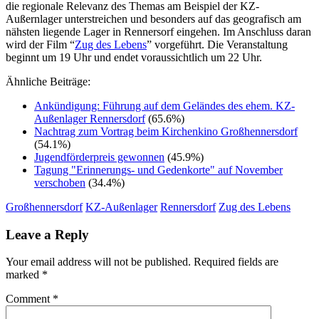
die regionale Relevanz des Themas am Beispiel der KZ-
Außernlager unterstreichen und besonders auf das geografisch am
nähsten liegende Lager in Rennersorf eingehen. Im Anschluss daran
wird der Film “
Zug des Lebens
” vorgeführt. Die Veranstaltung
beginnt um 19 Uhr und endet voraussichtlich um 22 Uhr.
Ähnliche Beiträge:
Ankündigung: Führung auf dem Geländes des ehem. KZ-
Außenlager Rennersdorf
(65.6%)
Nachtrag zum Vortrag beim Kirchenkino Großhennersdorf
(54.1%)
Jugendförderpreis gewonnen
(45.9%)
Tagung "Erinnerungs- und Gedenkorte" auf November
verschoben
(34.4%)
Großhennersdorf
KZ-Außenlager
Rennersdorf
Zug des Lebens
Leave a Reply
Your email address will not be published.
Required fields are
marked
*
Comment
*