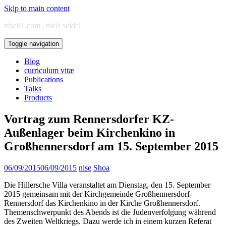
Skip to main content
nise81.com | niels seidel
Toggle navigation
Blog
curriculum vitæ
Publications
Talks
Products
Vortrag zum Rennersdorfer KZ-
Außenlager beim Kirchenkino in
Großhennersdorf am 15. September 2015
06/09/2015
06/09/2015
nise
Shoa
Die Hillersche Villa veranstaltet am Dienstag, den 15. September
2015 gemeinsam mit der Kirchgemeinde Großhennersdorf-
Rennersdorf das Kirchenkino in der Kirche Großhennersdorf.
Themenschwerpunkt des Abends ist die Judenverfolgung während
des Zweiten Weltkriegs. Dazu werde ich in einem kurzen Referat