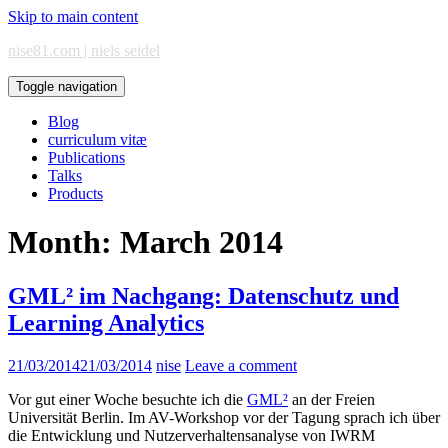
Skip to main content
nise81.com | niels seidel
Toggle navigation
Blog
curriculum vitæ
Publications
Talks
Products
Month:
March 2014
GML² im Nachgang: Datenschutz und
Learning Analytics
21/03/2014
21/03/2014
nise
Leave a comment
Vor gut einer Woche besuchte ich die
GML²
an der Freien
Universität Berlin. Im AV-Workshop vor der Tagung sprach ich über
die Entwicklung und Nutzerverhaltensanalyse von IWRM