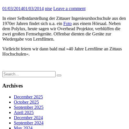
01/03/2014
01/03/2014
nise
Leave a comment
In einer Selbstdarstellung der Zittauer Ingenieurshochschule aus den
1970er Jahren findet sich u.a. ein
Foto
aus einem Hörsaal. Neben
dem Polylux, heute sagen wir Overhead Projektor, verblüffen die
zwei großen Fernsehgeräte. Offenbar dienten die Geräte zur
Wiedergabe von Lernfilmen.
Vielleicht feiern wir dann bald mal »40 Jahre Lernfilme an Zittaus
Hochschulen«.
Search
for:
Archives
December 2025
October 2025
September 2025
April 2025
December 2024
September 2024
May 2024