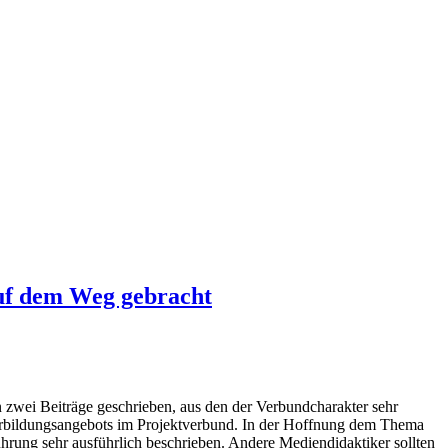
auf dem Weg gebracht
zwei Beiträge geschrieben, aus den der Verbundcharakter sehr
terbildungsangebots im Projektverbund. In der Hoffnung dem Thema
hrung sehr ausführlich beschrieben. Andere Mediendidaktiker sollten