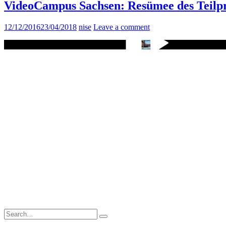
VideoCampus Sachsen: Resümee des Teilpr
12/12/2016
23/04/2018
nise
Leave a comment
Search
for: