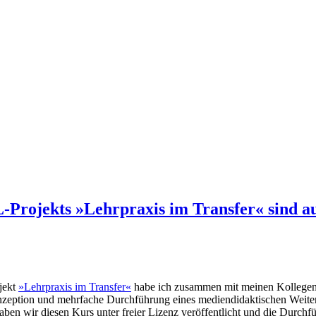
-Projekts »Lehrpraxis im Transfer« sind 
jekt
»Lehrpraxis im Transfer«
habe ich zusammen mit meinen Kollegen 
 Konzeption und mehrfache Durchführung eines mediendidaktischen Wei
n wir diesen Kurs unter freier Lizenz veröffentlicht und die Durchfü