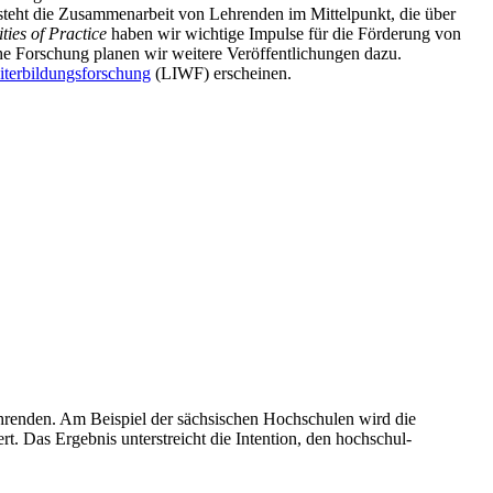
 steht die Zusammenarbeit von Lehrenden im Mittelpunkt, die über
ies of Practice
haben wir wichtige Impulse für die Förderung von
e Forschung planen wir weitere Veröffentlichungen dazu.
eiterbildungsforschung
(LIWF) erscheinen.
hrenden. Am Beispiel der sächsischen Hochschulen wird die
t. Das Ergebnis unterstreicht die Intention, den hochschul-