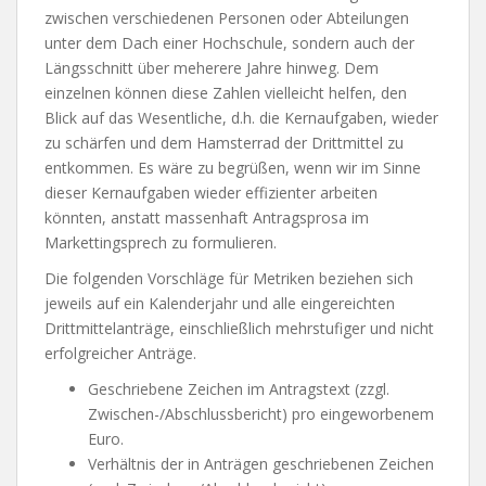
zwischen verschiedenen Personen oder Abteilungen
unter dem Dach einer Hochschule, sondern auch der
Längsschnitt über meherere Jahre hinweg. Dem
einzelnen können diese Zahlen vielleicht helfen, den
Blick auf das Wesentliche, d.h. die Kernaufgaben, wieder
zu schärfen und dem Hamsterrad der Drittmittel zu
entkommen. Es wäre zu begrüßen, wenn wir im Sinne
dieser Kernaufgaben wieder effizienter arbeiten
könnten, anstatt massenhaft Antragsprosa im
Markettingsprech zu formulieren.
Die folgenden Vorschläge für Metriken beziehen sich
jeweils auf ein Kalenderjahr und alle eingereichten
Drittmittelanträge, einschließlich mehrstufiger und nicht
erfolgreicher Anträge.
Geschriebene Zeichen im Antragstext (zzgl.
Zwischen-/Abschlussbericht) pro eingeworbenem
Euro.
Verhältnis der in Anträgen geschriebenen Zeichen