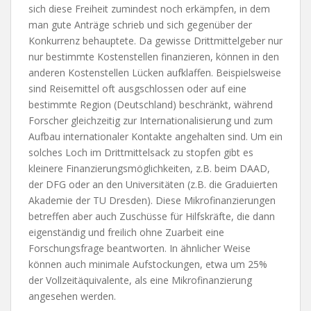
sich diese Freiheit zumindest noch erkämpfen, in dem
man gute Anträge schrieb und sich gegenüber der
Konkurrenz behauptete. Da gewisse Drittmittelgeber nur
nur bestimmte Kostenstellen finanzieren, können in den
anderen Kostenstellen Lücken aufklaffen. Beispielsweise
sind Reisemittel oft ausgschlossen oder auf eine
bestimmte Region (Deutschland) beschränkt, während
Forscher gleichzeitig zur Internationalisierung und zum
Aufbau internationaler Kontakte angehalten sind. Um ein
solches Loch im Drittmittelsack zu stopfen gibt es
kleinere Finanzierungsmöglichkeiten, z.B. beim DAAD,
der DFG oder an den Universitäten (z.B. die Graduierten
Akademie der TU Dresden). Diese Mikrofinanzierungen
betreffen aber auch Zuschüsse für Hilfskräfte, die dann
eigenständig und freilich ohne Zuarbeit eine
Forschungsfrage beantworten. In ähnlicher Weise
können auch minimale Aufstockungen, etwa um 25%
der Vollzeitäquivalente, als eine Mikrofinanzierung
angesehen werden.