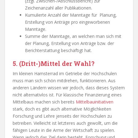
(zzgl. Zwischen-/Abschlussbericht) zur
Zeichenanzahl aller Publikationen.
Kumulierte Anzahl der Manntage für Planung,
Erstellung von Anträge pro eingeworbenen
Manntage.
Summe der Manntage, an welchen man sich mit
der Planung, Erstellung von Anträge bzw. der
Berichterstattung beschäftigt hat.
5. (Dritt-)Mittel der Wahl?
Im kleinen Hamsterrad im Getriebe der Hochschulen
muss man sich schön mitdrehen, funktionieren. Aus
anderen Ländern wissen wir jedoch, dass dieses System
nicht alternativlos ist. Für klassische Finanzierung eines
Mittelbaus machen sich bereits
Mittelbauinitiativen
stark, doch es gibt auch alternative Möglichkeiten
Forschung und Lehre jenseits der Hochschulen zu
betreiben. Vielleicht ist letzteres auch gewollt, um die
fähigen Leute in die Arme der Wirtschaft zu spielen.
Wenn jedoch das Ziel darin besteht, Forschung und