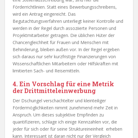
Förderrichtlinien. Statt eines Bewerbungsschreibens,
wird ein Antrag eingereicht. Das
Begutachtungsverfahren unterliegt keiner Kontrolle und
werden in der Regel durch assoziierte Personen und
Projektmitarbeiter getragen. Die üblichen Hüter der
Chancengleichheit für Frauen und Menschen mit
Behinderung, bleiben außen vor. In der Regel ergeben
sich daraus nur sehr kurzfristige Finanzierungen von
Wissenschaftlichen Mitarbeitern oder Hilfskräften mit
limitierten Sach- und Reisemitteln.
4. Ein Vorschlag für eine Metrik
der Drittmitteleinwerbung
Der Dschungel verschachtelter und kleinteiliger
Fördermöglichkeiten nimmt zunehmend mehr Zeit in
Anspruch. Um dieses subjektive Empfinden zu
quantifizieren, schlage ich einige Kennzahlen vor, die
jeder für sich oder für seine Struktureineinheit erheben
kann. Interessant ist daran nicht nur der Vergleich