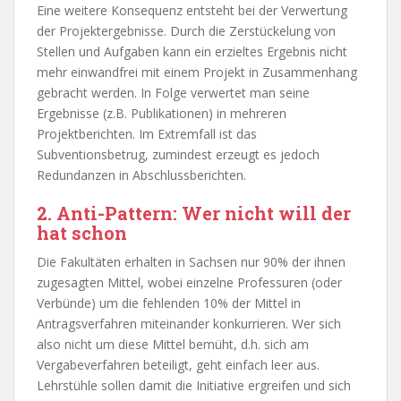
Eine weitere Konsequenz entsteht bei der Verwertung
der Projektergebnisse. Durch die Zerstückelung von
Stellen und Aufgaben kann ein erzieltes Ergebnis nicht
mehr einwandfrei mit einem Projekt in Zusammenhang
gebracht werden. In Folge verwertet man seine
Ergebnisse (z.B. Publikationen) in mehreren
Projektberichten. Im Extremfall ist das
Subventionsbetrug, zumindest erzeugt es jedoch
Redundanzen in Abschlussberichten.
2. Anti-Pattern: Wer nicht will der
hat schon
Die Fakultäten erhalten in Sachsen nur 90% der ihnen
zugesagten Mittel, wobei einzelne Professuren (oder
Verbünde) um die fehlenden 10% der Mittel in
Antragsverfahren miteinander konkurrieren. Wer sich
also nicht um diese Mittel bemüht, d.h. sich am
Vergabeverfahren beteiligt, geht einfach leer aus.
Lehrstühle sollen damit die Initiative ergreifen und sich