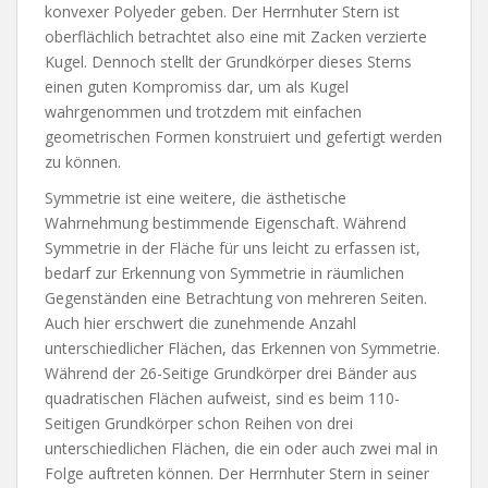
konvexer Polyeder geben. Der Herrnhuter Stern ist
oberflächlich betrachtet also eine mit Zacken verzierte
Kugel. Dennoch stellt der Grundkörper dieses Sterns
einen guten Kompromiss dar, um als Kugel
wahrgenommen und trotzdem mit einfachen
geometrischen Formen konstruiert und gefertigt werden
zu können.
Symmetrie ist eine weitere, die ästhetische
Wahrnehmung bestimmende Eigenschaft. Während
Symmetrie in der Fläche für uns leicht zu erfassen ist,
bedarf zur Erkennung von Symmetrie in räumlichen
Gegenständen eine Betrachtung von mehreren Seiten.
Auch hier erschwert die zunehmende Anzahl
unterschiedlicher Flächen, das Erkennen von Symmetrie.
Während der 26-Seitige Grundkörper drei Bänder aus
quadratischen Flächen aufweist, sind es beim 110-
Seitigen Grundkörper schon Reihen von drei
unterschiedlichen Flächen, die ein oder auch zwei mal in
Folge auftreten können. Der Herrnhuter Stern in seiner