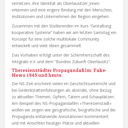
vernetzen, ihre Identität als Oberlausitzer_innen
erkennen und eine engere Bindung mit den Menschen,
Institutionen und Unternehmen der Region eingehen.
Zusammen mit den Studierenden im Kurs “Gestaltung
kooperative Systeme” haben wir am letzten Samstag ein
Konzept für eine solche multilokale Community
entwickelt und viele Ideen gesammelt.
Das Vorhaben erfolgt unter der Schirmherrschaft des
Integralis e.V. und dem “Bündnis Zukunft Oberlausitz”.
Theresienstädter Propagandafilm: Fake-
News 1945 und heute.
Die NS-Zeit erscheint vielen im Geschichtsunterricht und
bei Gedenkstättenführungen als abstrakt, ohne Bezug
zu aktuellen Themen, Opfern, Tätern und Schauplätzen.
Am Beispiel des NS-Propagandafilm »Theresienstadt«
wollen wir zeigen wie geografische, biografische und die
Propaganda entlarvende Annotationen kommentiert
und mit Ansichten heutiger Plätze und aktuellen