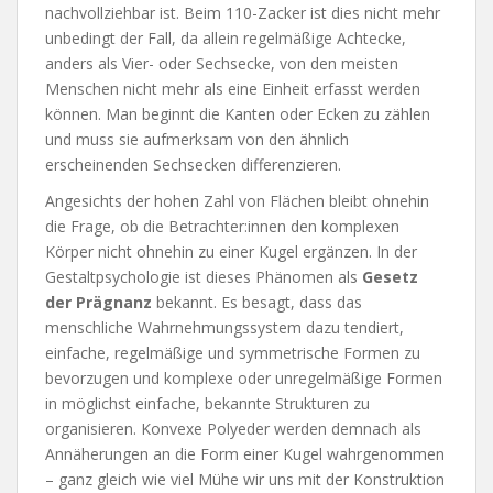
nachvollziehbar ist. Beim 110-Zacker ist dies nicht mehr
unbedingt der Fall, da allein regelmäßige Achtecke,
anders als Vier- oder Sechsecke, von den meisten
Menschen nicht mehr als eine Einheit erfasst werden
können. Man beginnt die Kanten oder Ecken zu zählen
und muss sie aufmerksam von den ähnlich
erscheinenden Sechsecken differenzieren.
Angesichts der hohen Zahl von Flächen bleibt ohnehin
die Frage, ob die Betrachter:innen den komplexen
Körper nicht ohnehin zu einer Kugel ergänzen. In der
Gestaltpsychologie ist dieses Phänomen als
Gesetz
der Prägnanz
bekannt. Es besagt, dass das
menschliche Wahrnehmungssystem dazu tendiert,
einfache, regelmäßige und symmetrische Formen zu
bevorzugen und komplexe oder unregelmäßige Formen
in möglichst einfache, bekannte Strukturen zu
organisieren. Konvexe Polyeder werden demnach als
Annäherungen an die Form einer Kugel wahrgenommen
– ganz gleich wie viel Mühe wir uns mit der Konstruktion