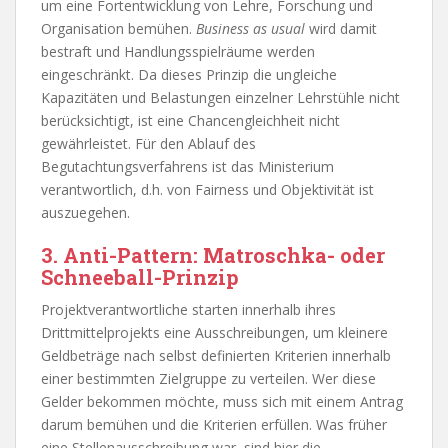
um eine Fortentwicklung von Lehre, Forschung und
Organisation bemühen.
Business as usual
wird damit
bestraft und Handlungsspielräume werden
eingeschränkt. Da dieses Prinzip die ungleiche
Kapazitäten und Belastungen einzelner Lehrstühle nicht
berücksichtigt, ist eine Chancengleichheit nicht
gewährleistet. Für den Ablauf des
Begutachtungsverfahrens ist das Ministerium
verantwortlich, d.h. von Fairness und Objektivität ist
auszuegehen.
3. Anti-Pattern: Matroschka- oder
Schneeball-Prinzip
Projektverantwortliche starten innerhalb ihres
Drittmittelprojekts eine Ausschreibungen, um kleinere
Geldbeträge nach selbst definierten Kriterien innerhalb
einer bestimmten Zielgruppe zu verteilen. Wer diese
Gelder bekommen möchte, muss sich mit einem Antrag
darum bemühen und die Kriterien erfüllen. Was früher
eine Stellenausschreibung war, sind hier die