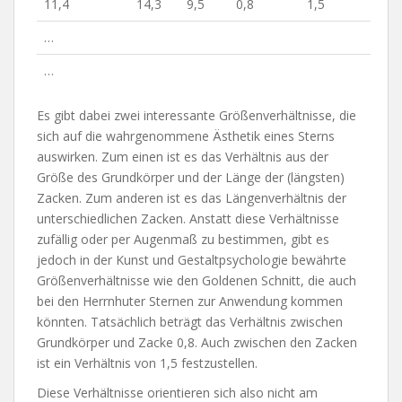
11,4
14,3
9,5
0,8
1,5
…
…
Es gibt dabei zwei interessante Größenverhältnisse, die
sich auf die wahrgenommene Ästhetik eines Sterns
auswirken. Zum einen ist es das Verhältnis aus der
Größe des Grundkörper und der Länge der (längsten)
Zacken. Zum anderen ist es das Längenverhältnis der
unterschiedlichen Zacken. Anstatt diese Verhältnisse
zufällig oder per Augenmaß zu bestimmen, gibt es
jedoch in der Kunst und Gestaltpsychologie bewährte
Größenverhältnisse wie den Goldenen Schnitt, die auch
bei den Herrnhuter Sternen zur Anwendung kommen
könnten. Tatsächlich beträgt das Verhältnis zwischen
Grundkörper und Zacke 0,8. Auch zwischen den Zacken
ist ein Verhältnis von 1,5 festzustellen.
Diese Verhältnisse orientieren sich also nicht am