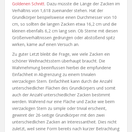
Goldenen Schnitt
. Dazu müsste die Länge der Zacken im
Verhältnis von
1,618 zueinander stehen.
Hat der
Grundkörper beispielsweise einen Durchmesser von 10
cm, so sollten die langen Zacken etwa 16,2 cm und die
kleinen ebenfalls 6,2 cm lang sein. Ob Sterne mit diesen
Größenverhältnissen gedrungen oder abstoßend spitz
wirken, käme auf einen Versuch an.
Zu guter Letzt bleibt die Frage, wie viele Zacken ein
schöner Weihnachtsstern überhaupt braucht. Die
Wahrnehmung beeinflussen hierbei die empfundene
Einfachheit in Abgrenzung zu einem trivialen
vierzackigen Stern. Einfachheit kann durch die Anzahl
unterschiedlicher Flächen des Grundkörpers und somit
auch der Anzahl unterschiedlicher Zacken bestimmt
werden. Während nur eine Fläche und Zacke wie beim
vierzackigen Stern zu simple oder trivial erscheint,
gewinnt der 26-seitige Grundkörper mit den zwei
unterschiedlichen Zacken an Interessantheit. Dies nicht
zuletzt, weil seine Form bereits nach kurzer Betrachtung