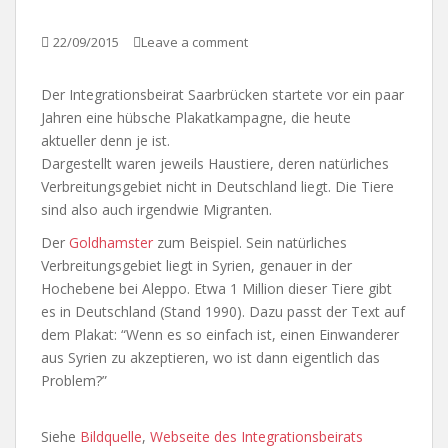
22/09/2015
Leave a comment
Der Integrationsbeirat Saarbrücken startete vor ein paar
Jahren eine hübsche Plakatkampagne, die heute
aktueller denn je ist.
Dargestellt waren jeweils Haustiere, deren natürliches
Verbreitungsgebiet nicht in Deutschland liegt. Die Tiere
sind also auch irgendwie Migranten.
Der
Goldhamster
zum Beispiel. Sein natürliches
Verbreitungsgebiet liegt in Syrien, genauer in der
Hochebene bei Aleppo. Etwa 1 Million dieser Tiere gibt
es in Deutschland (Stand 1990). Dazu passt der Text auf
dem Plakat: “Wenn es so einfach ist, einen Einwanderer
aus Syrien zu akzeptieren, wo ist dann eigentlich das
Problem?”
Siehe
Bildquelle
,
Webseite des Integrationsbeirats