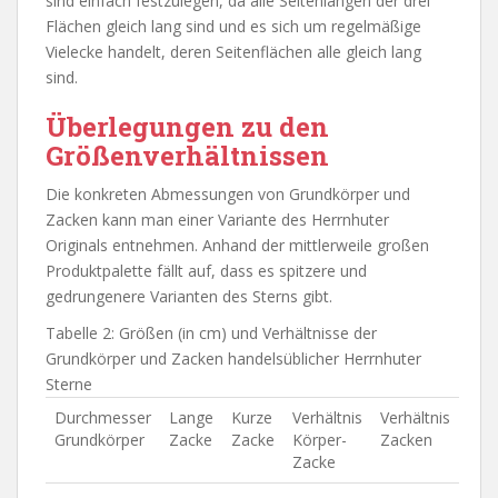
sind einfach festzulegen, da alle Seitenlängen der drei
Flächen gleich lang sind und es sich um regelmäßige
Vielecke handelt, deren Seitenflächen alle gleich lang
sind.
Überlegungen zu den
Größenverhältnissen
Die konkreten Abmessungen von Grundkörper und
Zacken kann man einer Variante des Herrnhuter
Originals entnehmen. Anhand der mittlerweile großen
Produktpalette fällt auf, dass es spitzere und
gedrungenere Varianten des Sterns gibt.
Tabelle 2: Größen (in cm) und Verhältnisse der
Grundkörper und Zacken handelsüblicher Herrnhuter
Sterne
Durchmesser
Lange
Kurze
Verhältnis
Verhältnis
Grundkörper
Zacke
Zacke
Körper-
Zacken
Zacke