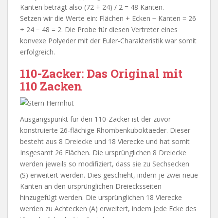
Kanten beträgt also (72 + 24) / 2 = 48 Kanten.
Setzen wir die Werte ein:
Flächen + Ecken − Kanten = 26
+ 24 − 48 = 2. Die Probe für diesen Vertreter eines
konvexe Polyeder mit der Euler-Charakteristik war somit
erfolgreich.
110-Zacker: Das Original mit
110 Zacken
Ausgangspunkt für den 110-Zacker ist der zuvor
konstruierte 26-flächige Rhombenkuboktaeder. Dieser
besteht aus 8 Dreiecke und 18 Vierecke und hat somit
Insgesamt 26 Flächen. Die ursprünglichen 8 Dreiecke
werden jeweils so modifiziert, dass sie zu Sechsecken
(S) erweitert werden. Dies geschieht, indem je zwei neue
Kanten an den ursprünglichen Dreiecksseiten
hinzugefügt werden. Die ursprünglichen 18 Vierecke
werden zu Achtecken (A) erweitert, indem jede Ecke des