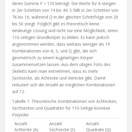
deren Summe F = 110 beträgt. Die Werte für A steigen
in 2er-Schritten von 14 bis 44. S fällt in 2er-Schritten von
76 bis 16, während Q in der gleichen Schrittfolge von 20
bis 50 steigt. Folglich gibt es theoretisch keine
eindeutige Lösung und nicht nur eine Möglichkeit, einen
110-seitigen Grundkörper zu bilden. Es kann jedoch
angenommen werden, dass weitaus weniger als 19
Kombinationen von A, S, und Q gibt, die sich
geometrisch zu einem kugelartigen Körper
zusammensetzen lassen. Aus dem obigen Foto des
Skeletts kann man entnehmen, dass es mehr
Sechsecke, als Achtecke und Vierecke gibt. Damit
reduziert sich die Anzahl an möglichen Kombinationen
auf 12.
Tabelle 1: Theoretische Kombinationen von Achtecken,
Sechsecken und Quadraten für 110-Seitige konvexe
Polyeder
Anzahl
Anzahl
Anzahl
Achtecke (A)
Sechsecke (S)
Quadrate (Q)