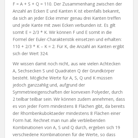
F = A + S + Q = 110. Der Zusammenhang zwischen der
Anzahl an Ecken E und Kanten K ist ebenfalls bekannt,
da sich an jeder Ecke immer genau drei Kanten treffen
und jede Kante mit zwei Ecken verbunden ist. Es gilt
somit E = 2/3 * K. Wir können F und E somit in die
Formel der Euler-Charakteristik einsetzen und erhalten:
110 + 2/3 * K – K = 2. Für K, die Anzahl an Kanten ergibt
sich der Wert 324.
Wir wissen damit noch nicht, aus wie vielen Achtecken
A, Sechsecken S und Quadraten Q der Grundkörper
besteht. Mögliche Werte für A, S, Q und K müssen
jedoch ganzzahlig und, aufgrund der
Symmetrieeigenschaften der konvexen Polyeder, durch
2 teilbar teilbar sein. Wir können zudem annehmen, dass
es von jeder Form mindestens 8 Flächen gibt, da bereits
der Rhombenkuboktaeder mindestens 8 Flächen einer
Form hat. Rechnet man nun alle verbleibenden
Kombinationen von A, S und Q durch, ergeben sich 19
verschiedene Kombinationen für die Werte, so dass