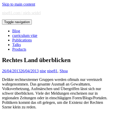
Skip to main content
nise81.com | niels seidel
Toggle navigation
Blog
curriculum vitæ
Publications
Talks
Products
Rechtes Land überblicken
26/04/2013
26/04/2013
nise
nise81
,
Shoa
Delikte rechtsextremer Gruppen werden oftmals nur vereinzelt
wahrgenommen. Das gesamte Ausmaß an Gewalttaten,
Volksverhetzung, Aufmärschen und Übergriffen lässt sich nur
schwer überblicken. Viele der Meldungen erscheinen nur in
regionalen Zeitungen oder in einschlägigen Foren/Blogs/Portalen.
Politikern kommt das oft gelegen, um die Existenz der Rechten
Szene klein zu reden.