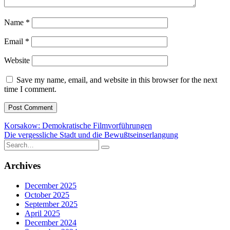
Name
*
Email
*
Website
Save my name, email, and website in this browser for the next
time I comment.
Post
Korsakow: Demokratische Filmvorführungen
Die vergessliche Stadt und die Bewußtseinserlangung
navigation
Search
for:
Archives
December 2025
October 2025
September 2025
April 2025
December 2024