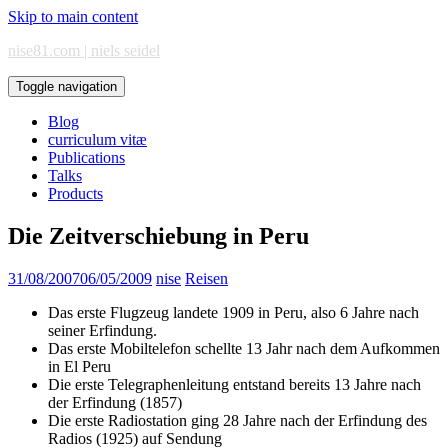
Skip to main content
nise81.com | niels seidel
Toggle navigation
Blog
curriculum vitæ
Publications
Talks
Products
Die Zeitverschiebung in Peru
31/08/2007
06/05/2009
nise
Reisen
Das erste Flugzeug landete 1909 in Peru, also 6 Jahre nach
seiner Erfindung.
Das erste Mobiltelefon schellte 13 Jahr nach dem Aufkommen
in El Peru
Die erste Telegraphenleitung entstand bereits 13 Jahre nach
der Erfindung (1857)
Die erste Radiostation ging 28 Jahre nach der Erfindung des
Radios (1925) auf Sendung