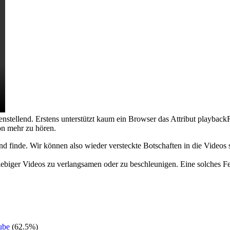
stellend. Erstens unterstützt kaum ein Browser das Attribut playback
n mehr zu hören.
nd finde. Wir können also wieder versteckte Botschaften in die Videos 
liebiger Videos zu verlangsamen oder zu beschleunigen. Eine solches
ube
(62.5%)