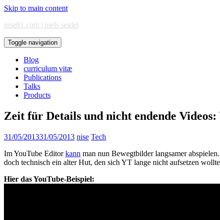
Skip to main content
nise81.com | niels seidel
Toggle navigation
Blog
curriculum vitæ
Publications
Talks
Products
Zeit für Details und nicht endende Videos
31/05/2013
31/05/2013
nise
Tech
Im YouTube Editor
kann
man nun Bewegtbilder langsamer abspielen. 
doch technisch ein alter Hut, den sich YT lange nicht aufsetzen wollte
Hier das YouTube-Beispiel: