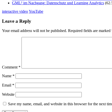
GML² im Nachgang: Datenschutz und Learning Analytics
(62.
interactive video
YouTube
Leave a Reply
Your email address will not be published.
Required fields are marked
Comment
*
Name
*
Email
*
Website
Save my name, email, and website in this browser for the next ti