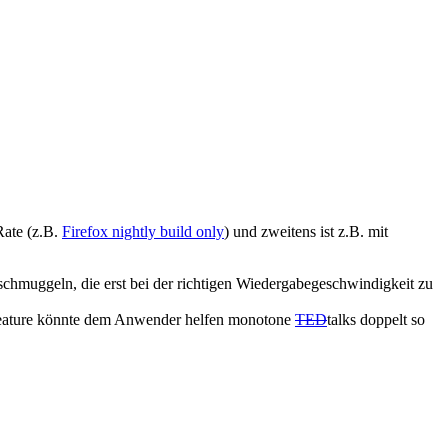
Rate (z.B.
Firefox nightly build only
) und zweitens ist z.B. mit
schmuggeln, die erst bei der richtigen Wiedergabegeschwindigkeit zu
 Feature könnte dem Anwender helfen monotone
TED
talks doppelt so