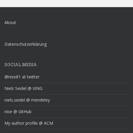
About
Datenschutzerklärung
SOCIAL MEDIA
@nise81 at twitter
Niels Seidel @ XING
niels.seidel @ mendeley
nise @ GitHub
My author profile @ ACM