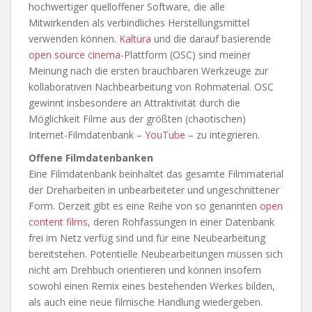
hochwertiger quelloffener Software, die alle
Mitwirkenden als verbindliches Herstellungsmittel
verwenden können.
Kaltura
und die darauf basierende
open source cinema
-Plattform (OSC) sind meiner
Meinung nach die ersten brauchbaren Werkzeuge zur
kollaborativen Nachbearbeitung von Rohmaterial. OSC
gewinnt insbesondere an Attraktivität durch die
Möglichkeit Filme aus der größten (chaotischen)
Internet-Filmdatenbank –
YouTube
– zu integrieren.
Offene Filmdatenbanken
Eine Filmdatenbank beinhaltet das gesamte Filmmaterial
der Dreharbeiten in unbearbeiteter und ungeschnittener
Form. Derzeit gibt es eine Reihe von so genannten
open
content films
, deren Rohfassungen in einer Datenbank
frei im Netz verfüg sind und für eine Neubearbeitung
bereitstehen. Potentielle Neubearbeitungen müssen sich
nicht am Drehbuch orientieren und können insofern
sowohl einen Remix eines bestehenden Werkes bilden,
als auch eine neue filmische Handlung wiedergeben.