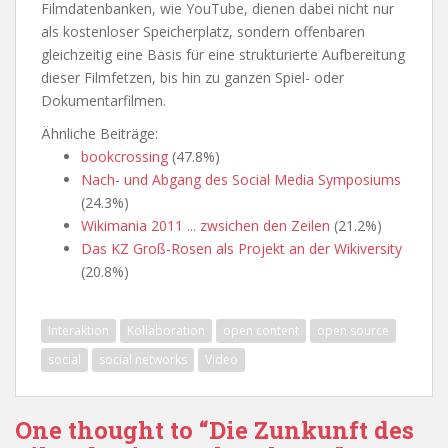
Filmdatenbanken, wie YouTube, dienen dabei nicht nur
als kostenloser Speicherplatz, sondern offenbaren
gleichzeitig eine Basis für eine strukturierte Aufbereitung
dieser Filmfetzen, bis hin zu ganzen Spiel- oder
Dokumentarfilmen.
Ähnliche Beiträge:
bookcrossing
(47.8%)
Nach- und Abgang des Social Media Symposiums
(24.3%)
Wikimania 2011 ... zwsichen den Zeilen
(21.2%)
Das KZ Groß-Rosen als Projekt an der Wikiversity
(20.8%)
Interaktion
Kollaboration
open content
open source
social
social networks
Video
One thought to “Die Zunkunft des