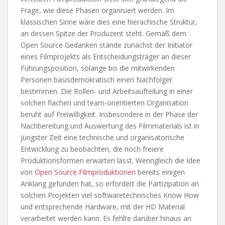
Frage, wie diese Phasen organisiert werden. Im
klassischen Sinne wäre dies eine hierachische Struktur,
an dessen Spitze der Produzent steht. Gemäß dem
Open Source Gedanken stände zunächst der Initiator
eines Filmprojekts als Entscheidungsträger an dieser
Führungsposition, solange bis die mitwirkenden
Personen basisdemokratisch einen Nachfolger
bestimmen. Die Rollen- und Arbeitsaufteilung in einer
solchen flachen und team-orientierten Organisation
beruht auf Freiwilligkeit. Insbesondere in der Phase der
Nachbereitung und Auswertung des Filmmaterials ist in
jüngster Zeit eine technische und organisatorische
Entwicklung zu beobachten, die noch freiere
Produktionsformen erwarten lässt. Wenngleich die Idee
von
Open Source Filmproduktionen
bereits einigen
Anklang gefunden hat, so erfordert die Partizipation an
solchen Projekten viel softwaretechnisches Know How
und entsprechende Hardware, mit der HD Material
verarbeitet werden kann. Es fehlte darüber hinaus an