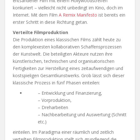
entsandener Film mit einem Hollywoodstreifen
konkuriert – vielleicht nicht unbedingt im Kino, doch im
Internet. Mit dem Film
A Remix Manifesto
ist bereits ein
erster Schritt in diese Richtung getan.
Verteilte Filmproduktion
Die Produktion eines klassischen Films zählt heute zu
den komplexesten kollaborativen Schaffensprozessen
der Kunstwelt. Die beteiligten Akteure nutzen ihre
künstlerischen, technischen und organisatorischen
Fertigkeiten zur Herstellung eines zeitaufwendigen und
kostspieligen Gesamtkunstwerks. Grob lässt sich dieser
klassische Prozess in fünf Phasen einteilen:
– Entwicklung und Finanzierung,
– Vorproduktion,
– Dreharbeiten
– Nachbearbeitung und Auswertung (Schnitt
etc.)
einteilen. Im Paradigma einer räumlich und zeitlich
verteilten Filmproduktion stellt sich grundlegend die