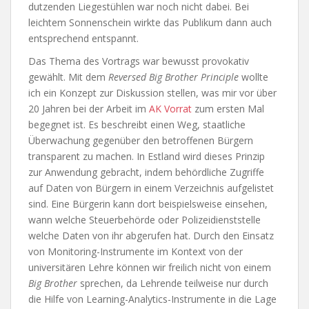
dutzenden Liegestühlen war noch nicht dabei. Bei
leichtem Sonnenschein wirkte das Publikum dann auch
entsprechend entspannt.
Das Thema des Vortrags war bewusst provokativ
gewählt. Mit dem
Reversed Big Brother Principle
wollte
ich ein Konzept zur Diskussion stellen, was mir vor über
20 Jahren bei der Arbeit im
AK Vorrat
zum ersten Mal
begegnet ist. Es beschreibt einen Weg, staatliche
Überwachung gegenüber den betroffenen Bürgern
transparent zu machen. In Estland wird dieses Prinzip
zur Anwendung gebracht, indem behördliche Zugriffe
auf Daten von Bürgern in einem Verzeichnis aufgelistet
sind. Eine Bürgerin kann dort beispielsweise einsehen,
wann welche Steuerbehörde oder Polizeidienststelle
welche Daten von ihr abgerufen hat. Durch den Einsatz
von Monitoring-Instrumente im Kontext von der
universitären Lehre können wir freilich nicht von einem
Big Brother
sprechen, da Lehrende teilweise nur durch
die Hilfe von Learning-Analytics-Instrumente in die Lage