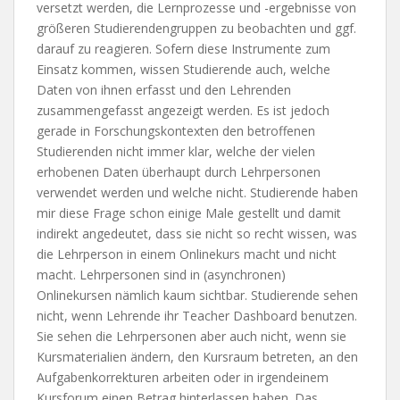
versetzt werden, die Lernprozesse und -ergebnisse von
größeren Studierendengruppen zu beobachten und ggf.
darauf zu reagieren. Sofern diese Instrumente zum
Einsatz kommen, wissen Studierende auch, welche
Daten von ihnen erfasst und den Lehrenden
zusammengefasst angezeigt werden. Es ist jedoch
gerade in Forschungskontexten den betroffenen
Studierenden nicht immer klar, welche der vielen
erhobenen Daten überhaupt durch Lehrpersonen
verwendet werden und welche nicht. Studierende haben
mir diese Frage schon einige Male gestellt und damit
indirekt angedeutet, dass sie nicht so recht wissen, was
die Lehrperson in einem Onlinekurs macht und nicht
macht. Lehrpersonen sind in (asynchronen)
Onlinekursen nämlich kaum sichtbar. Studierende sehen
nicht, wenn Lehrende ihr Teacher Dashboard benutzen.
Sie sehen die Lehrpersonen aber auch nicht, wenn sie
Kursmaterialien ändern, den Kursraum betreten, an den
Aufgabenkorrekturen arbeiten oder in irgendeinem
Kursforum einen Betrag hinterlassen haben. Das