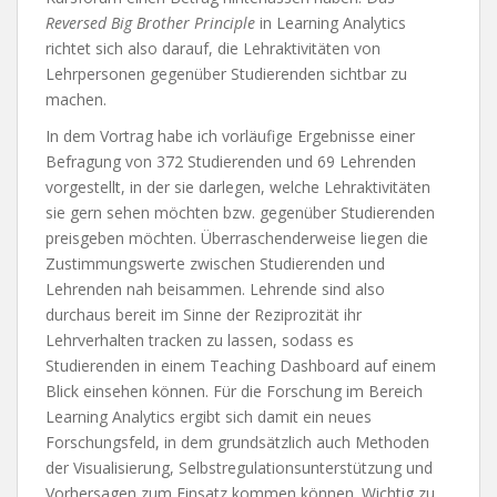
Reversed Big Brother Principle
in Learning Analytics
richtet sich also darauf, die Lehraktivitäten von
Lehrpersonen gegenüber Studierenden sichtbar zu
machen.
In dem Vortrag habe ich vorläufige Ergebnisse einer
Befragung von 372 Studierenden und 69 Lehrenden
vorgestellt, in der sie darlegen, welche Lehraktivitäten
sie gern sehen möchten bzw. gegenüber Studierenden
preisgeben möchten. Überraschenderweise liegen die
Zustimmungswerte zwischen Studierenden und
Lehrenden nah beisammen. Lehrende sind also
durchaus bereit im Sinne der Reziprozität ihr
Lehrverhalten tracken zu lassen, sodass es
Studierenden in einem Teaching Dashboard auf einem
Blick einsehen können. Für die Forschung im Bereich
Learning Analytics ergibt sich damit ein neues
Forschungsfeld, in dem grundsätzlich auch Methoden
der Visualisierung, Selbstregulationsunterstützung und
Vorhersagen zum Einsatz kommen können. Wichtig zu