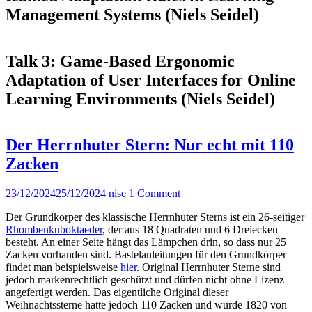
Management Systems
(Niels Seidel)
Talk 3:
Game-Based Ergonomic
Adaptation of User Interfaces for Online
Learning Environments
(Niels Seidel)
Der Herrnhuter Stern: Nur echt mit 110
Zacken
23/12/2024
25/12/2024
nise
1 Comment
Der Grundkörper des klassische Herrnhuter Sterns ist ein 26-seitiger
Rhombenkuboktaeder
, der aus 18 Quadraten und 6 Dreiecken
besteht. An einer Seite hängt das Lämpchen drin, so dass nur 25
Zacken vorhanden sind. Bastelanleitungen für den Grundkörper
findet man beispielsweise
hier
. Original Herrnhuter Sterne sind
jedoch markenrechtlich geschützt und dürfen nicht ohne Lizenz
angefertigt werden. Das eigentliche Original dieser
Weihnachtssterne hatte jedoch 110 Zacken und wurde 1820 von