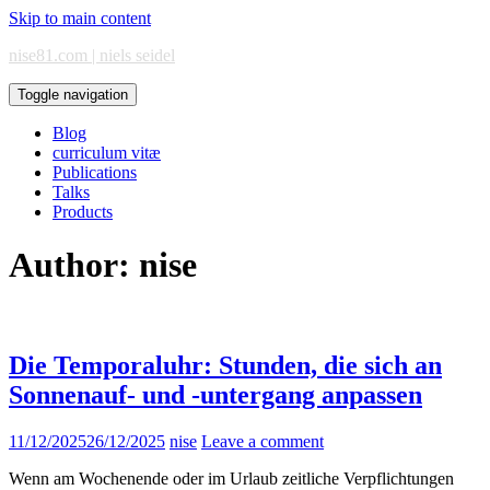
Skip to main content
nise81.com | niels seidel
Toggle navigation
Blog
curriculum vitæ
Publications
Talks
Products
Author:
nise
Die Temporaluhr: Stunden, die sich an
Sonnenauf- und -untergang anpassen
11/12/2025
26/12/2025
nise
Leave a comment
Wenn am Wochenende oder im Urlaub zeitliche Verpflichtungen