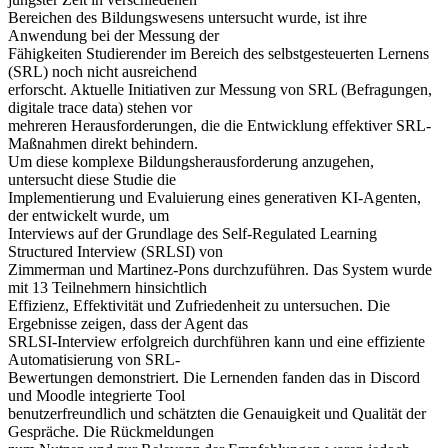
Bereichen des Bildungswesens untersucht wurde, ist ihre
Anwendung bei der Messung der
Fähigkeiten Studierender im Bereich des selbstgesteuerten Lernens
(SRL) noch nicht ausreichend
erforscht. Aktuelle Initiativen zur Messung von SRL (Befragungen,
digitale trace data) stehen vor
mehreren Herausforderungen, die die Entwicklung effektiver SRL-
Maßnahmen direkt behindern.
Um diese komplexe Bildungsherausforderung anzugehen,
untersucht diese Studie die
Implementierung und Evaluierung eines generativen KI-Agenten,
der entwickelt wurde, um
Interviews auf der Grundlage des Self-Regulated Learning
Structured Interview (SRLSI) von
Zimmerman und Martinez-Pons durchzuführen. Das System wurde
mit 13 Teilnehmern hinsichtlich
Effizienz, Effektivität und Zufriedenheit zu untersuchen. Die
Ergebnisse zeigen, dass der Agent das
SRLSI-Interview erfolgreich durchführen kann und eine effiziente
Automatisierung von SRL-
Bewertungen demonstriert. Die Lernenden fanden das in Discord
und Moodle integrierte Tool
benutzerfreundlich und schätzten die Genauigkeit und Qualität der
Gespräche. Die Rückmeldungen