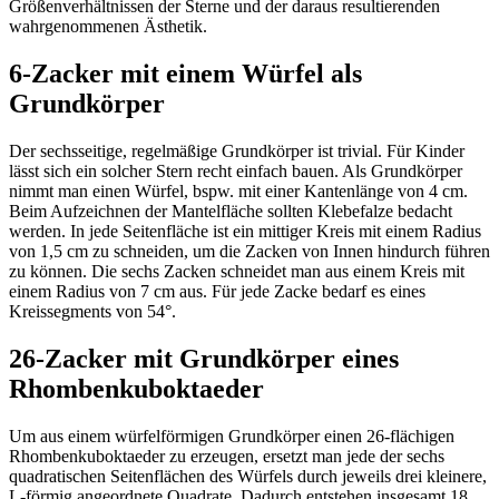
Größenverhältnissen der Sterne und der daraus resultierenden
wahrgenommenen Ästhetik.
6-Zacker mit einem Würfel als
Grundkörper
Der sechsseitige, regelmäßige Grundkörper ist trivial. Für Kinder
lässt sich ein solcher Stern recht einfach bauen. Als Grundkörper
nimmt man einen Würfel, bspw. mit einer Kantenlänge von 4 cm.
Beim Aufzeichnen der Mantelfläche sollten Klebefalze bedacht
werden. In jede Seitenfläche ist ein mittiger Kreis mit einem Radius
von 1,5 cm zu schneiden, um die Zacken von Innen hindurch führen
zu können. Die sechs Zacken schneidet man aus einem Kreis mit
einem Radius von 7 cm aus. Für jede Zacke bedarf es eines
Kreissegments von 54°.
26-Zacker mit Grundkörper eines
Rhombenkuboktaeder
Um aus einem würfelförmigen Grundkörper einen 26-flächigen
Rhombenkuboktaeder zu erzeugen, ersetzt man jede der sechs
quadratischen Seitenflächen des Würfels durch jeweils drei kleinere,
L-förmig angeordnete Quadrate. Dadurch entstehen insgesamt 18