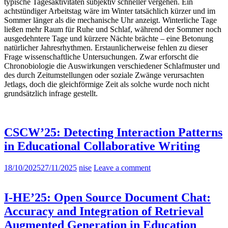
typische Tagesaktivitäten subjektiv schneller vergehen. Ein
achtstündiger Arbeitstag wäre im Winter tatsächlich kürzer und im
Sommer länger als die mechanische Uhr anzeigt. Winterliche Tage
ließen mehr Raum für Ruhe und Schlaf, während der Sommer noch
ausgedehntere Tage und kürzere Nächte brächte – eine Betonung
natürlicher Jahresrhythmen. Erstaunlicherweise fehlen zu dieser
Frage wissenschaftliche Untersuchungen. Zwar erforscht die
Chronobiologie die Auswirkungen verschiedener Schlafmuster und
des durch Zeitumstellungen oder soziale Zwänge verursachten
Jetlags, doch die gleichförmige Zeit als solche wurde noch nicht
grundsätzlich infrage gestellt.
CSCW’25: Detecting Interaction Patterns
in Educational Collaborative Writing
18/10/2025
27/11/2025
nise
Leave a comment
I-HE’25: Open Source Document Chat:
Accuracy and Integration of Retrieval
Augmented Generation in Education