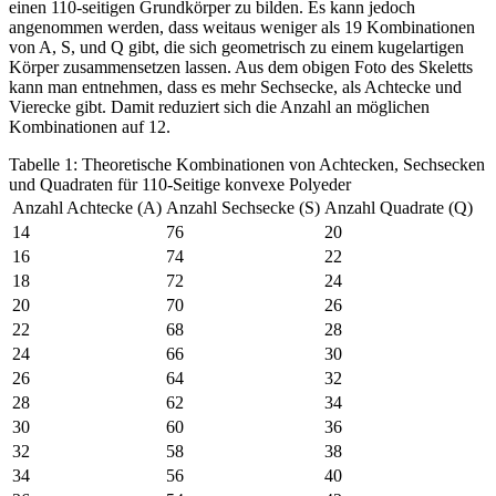
einen 110-seitigen Grundkörper zu bilden. Es kann jedoch
angenommen werden, dass weitaus weniger als 19 Kombinationen
von A, S, und Q gibt, die sich geometrisch zu einem kugelartigen
Körper zusammensetzen lassen. Aus dem obigen Foto des Skeletts
kann man entnehmen, dass es mehr Sechsecke, als Achtecke und
Vierecke gibt. Damit reduziert sich die Anzahl an möglichen
Kombinationen auf 12.
Tabelle 1: Theoretische Kombinationen von Achtecken, Sechsecken
und Quadraten für 110-Seitige konvexe Polyeder
Anzahl Achtecke (A)
Anzahl Sechsecke (S)
Anzahl Quadrate (Q)
14
76
20
16
74
22
18
72
24
20
70
26
22
68
28
24
66
30
26
64
32
28
62
34
30
60
36
32
58
38
34
56
40