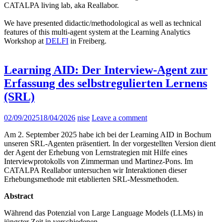
CATALPA living lab, aka Reallabor.
We have presented didactic/methodological as well as technical
features of this multi-agent system at the Learning Analytics
Workshop at
DELFI
in Freiberg.
Learning AID: Der Interview-Agent zur
Erfassung des selbstregulierten Lernens
(SRL)
02/09/2025
18/04/2026
nise
Leave a comment
Am 2. September 2025 habe ich bei der Learning AID in Bochum
unseren SRL-Agenten präsentiert. In der vorgestellten Version dient
der Agent der Erhebung von Lernstrategien mit Hilfe eines
Interviewprotokolls von Zimmerman und Martinez-Pons. Im
CATALPA Reallabor untersuchen wir Interaktionen dieser
Erhebungsmethode mit etablierten SRL-Messmethoden.
Abstract
Während das Potenzial von Large Language Models (LLMs) in
jüngster Zeit in verschiedenen