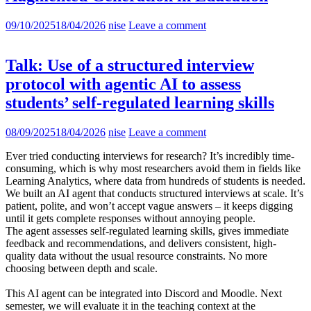
09/10/2025
18/04/2026
nise
Leave a comment
Talk: Use of a structured interview
protocol with agentic AI to assess
students’ self-regulated learning skills
08/09/2025
18/04/2026
nise
Leave a comment
Ever tried conducting interviews for research? It’s incredibly time-
consuming, which is why most researchers avoid them in fields like
Learning Analytics, where data from hundreds of students is needed.
We built an AI agent that conducts structured interviews at scale. It’s
patient, polite, and won’t accept vague answers – it keeps digging
until it gets complete responses without annoying people.
The agent assesses self-regulated learning skills, gives immediate
feedback and recommendations, and delivers consistent, high-
quality data without the usual resource constraints. No more
choosing between depth and scale.
This AI agent can be integrated into Discord and Moodle. Next
semester, we will evaluate it in the teaching context at the