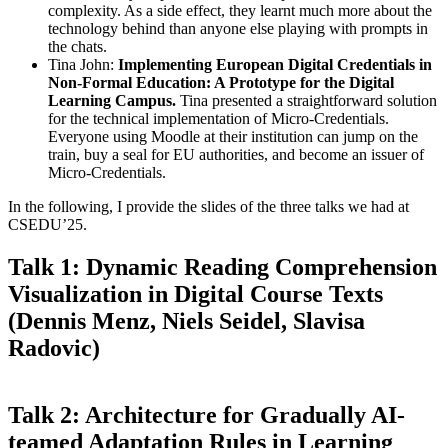
complexity. As a side effect, they learnt much more about the
technology behind than anyone else playing with prompts in
the chats.
Tina John:
Implementing European Digital Credentials in
Non-Formal Education: A Prototype for the Digital
Learning Campus.
Tina presented a straightforward solution
for the technical implementation of Micro-Credentials.
Everyone using Moodle at their institution can jump on the
train, buy a seal for EU authorities, and become an issuer of
Micro-Credentials.
In the following, I provide the slides of the three talks we had at
CSEDU’25.
Talk 1:
Dynamic Reading Comprehension
Visualization in Digital Course Texts
(Dennis Menz, Niels Seidel, Slavisa
Radovic)
Talk 2:
Architecture for Gradually AI-
teamed Adaptation Rules in Learning