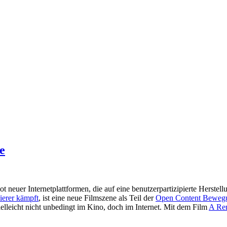
e
ot neuer Internetplattformen, die auf eine benutzerpartizipierte Herst
erer kämpft
, ist eine neue Filmszene als Teil der
Open Content Beweg
elleicht nicht unbedingt im Kino, doch im Internet. Mit dem Film
A Re