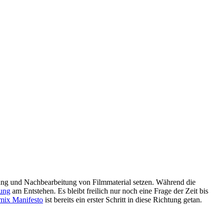
ellung und Nachbearbeitung von Filmmaterial setzen. Während die
ung
am Entstehen. Es bleibt freilich nur noch eine Frage der Zeit bis
mix Manifesto
ist bereits ein erster Schritt in diese Richtung getan.