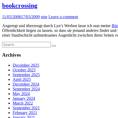
bookcrossing
11/05/2008
17/03/2009
nise
Leave a comment
Angeregt und überzeugt durch Lyn’s Werben lasse ich nun meine
Büc
Öffentlichkeit liegen zu lassen, so dass sie jemand anderes findet und l
einer Staubschicht aufmerksames Augenlicht zwischen ihren Seiten ve
Search
for:
Archives
December 2025
October 2025
September 2025
April 2025
December 2024
September 2024
May 2024
January 2024
March 2022
September 2021
February 2021
January 2021