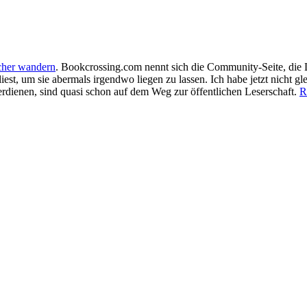
her wandern
. Bookcrossing.com nennt sich die Community-Seite, die L
iest, um sie abermals irgendwo liegen zu lassen. Ich habe jetzt nicht gle
rdienen, sind quasi schon auf dem Weg zur öffentlichen Leserschaft.
R