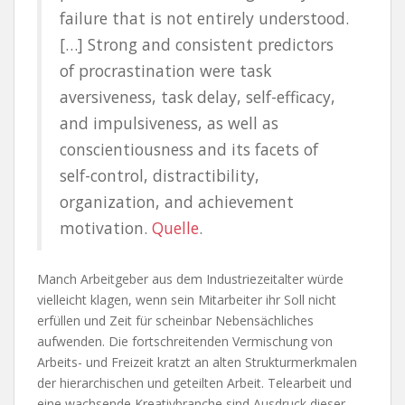
failure that is not entirely understood.
[…] Strong and consistent predictors
of procrastination were task
aversiveness, task delay, self-efficacy,
and impulsiveness, as well as
conscientiousness and its facets of
self-control, distractibility,
organization, and achievement
motivation.
Quelle
.
Manch Arbeitgeber aus dem Industriezeitalter würde
vielleicht klagen, wenn sein Mitarbeiter ihr Soll nicht
erfüllen und Zeit für scheinbar Nebensächliches
aufwenden. Die fortschreitenden Vermischung von
Arbeits- und Freizeit kratzt an alten Strukturmerkmalen
der hierarchischen und geteilten Arbeit. Telearbeit und
eine wachsende Kreativbranche sind Ausdruck dieser