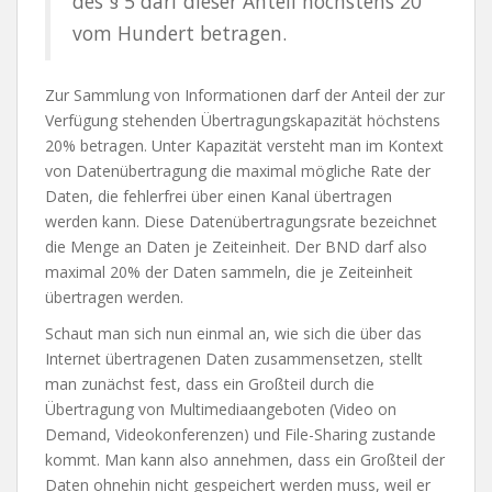
des § 5 darf dieser Anteil höchstens 20
vom Hundert betragen.
Zur Sammlung von Informationen darf der Anteil der zur
Verfügung stehenden Übertragungskapazität höchstens
20% betragen. Unter Kapazität versteht man im Kontext
von Datenübertragung die maximal mögliche Rate der
Daten, die fehlerfrei über einen Kanal übertragen
werden kann. Diese Datenübertragungsrate bezeichnet
die Menge an Daten je Zeiteinheit. Der BND darf also
maximal 20% der Daten sammeln, die je Zeiteinheit
übertragen werden.
Schaut man sich nun einmal an, wie sich die über das
Internet übertragenen Daten zusammensetzen, stellt
man zunächst fest, dass ein Großteil durch die
Übertragung von Multimediaangeboten (Video on
Demand, Videokonferenzen) und File-Sharing zustande
kommt. Man kann also annehmen, dass ein Großteil der
Daten ohnehin nicht gespeichert werden muss, weil er