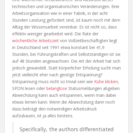
technischen und organisatorischen Veränderungen. Eine
Arbeitsorganisation wie in einer Fabrik, in der acht
Stunden Leistung gefordert sind, ist kaum noch mit dem
Alltag der Wissensarbeit vereinbar. Es ist nicht so, dass
effektiv weniger gearbeitet wird. Die Rate der
wöchentliche Arbeitszeit
von Vollzeitbeschäftigten liegt
in Deutschland seit 1991 etwa konstant bei 41,9
Stunden, bei Führungskräften und Selbstständigen ist sie
auf 48 Stunden angewachsen. Die Art der Arbeit hat sich
jedoch gewandelt. Statt körperlicher Erholung sucht man
jetzt vielleicht eher nach geistige Entspannung?
Entspannung muss nicht so trivial sein wie
Kühe klicken
,
SPON lesen oder
belanglose
Statusmeldungen abgeben.
Abwechslung kann auch entspannen, wenn man dabei
etwas lernen kann. Wenn die Abwechslung dann noch
dazu beiträgt den notwendigen Arbeitsdruck
aufzubauen, ist ja alles bestens.
Specifically, the authors differentiated