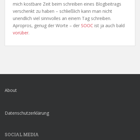
mich kostbare Zeit beim schreiben eines Blogbeitrags
verschenkt zu haben – schließlich kann man nicht
unendlich viel sinnvolles an einem Tag schreiben.
Apropros, genug der Worte – der
SOOC
ist ja auch bald
vorüber
.
About
Datenschutzerklärung
SOCIAL MEDIA