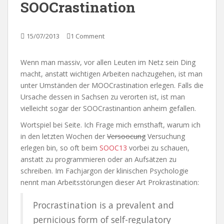
SOOCrastination
15/07/2013
1 Comment
Wenn man massiv, vor allen Leuten im Netz sein Ding
macht, anstatt wichtigen Arbeiten nachzugehen, ist man
unter Umständen der MOOCrastination erlegen. Falls die
Ursache dessen in Sachsen zu verorten ist, ist man
vielleicht sogar der SOOCrastinantion anheim gefallen.
Wortspiel bei Seite. Ich Frage mich ernsthaft, warum ich
in den letzten Wochen der
Versoocung
Versuchung
erlegen bin, so oft beim
SOOC13
vorbei zu schauen,
anstatt zu programmieren oder an Aufsätzen zu
schreiben. Im Fachjargon der klinischen Psychologie
nennt man Arbeitsstörungen dieser Art Prokrastination:
Procrastination is a prevalent and
pernicious form of self-regulatory