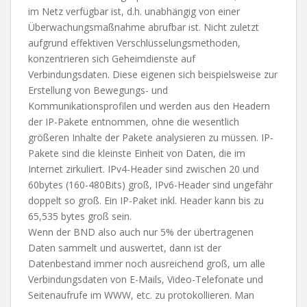
im Netz verfügbar ist, d.h. unabhängig von einer
Überwachungsmaßnahme abrufbar ist. Nicht zuletzt
aufgrund effektiven Verschlüsselungsmethoden,
konzentrieren sich Geheimdienste auf
Verbindungsdaten. Diese eigenen sich beispielsweise zur
Erstellung von Bewegungs- und
Kommunikationsprofilen und werden aus den Headern
der IP-Pakete entnommen, ohne die wesentlich
größeren Inhalte der Pakete analysieren zu müssen. IP-
Pakete sind die kleinste Einheit von Daten, die im
Internet zirkuliert. IPv4-Header sind zwischen 20 und
60bytes (160-480Bits) groß, IPv6-Header sind ungefähr
doppelt so groß. Ein IP-Paket inkl. Header kann bis zu
65,535 bytes groß sein.
Wenn der BND also auch nur 5% der übertragenen
Daten sammelt und auswertet, dann ist der
Datenbestand immer noch ausreichend groß, um alle
Verbindungsdaten von E-Mails, Video-Telefonate und
Seitenaufrufe im WWW, etc. zu protokollieren. Man