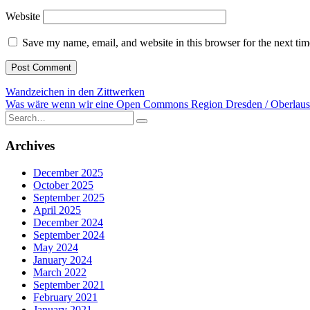
Website
Save my name, email, and website in this browser for the next ti
Post
Wandzeichen in den Zittwerken
Was wäre wenn wir eine Open Commons Region Dresden / Oberlausi
navigation
Search
for:
Archives
December 2025
October 2025
September 2025
April 2025
December 2024
September 2024
May 2024
January 2024
March 2022
September 2021
February 2021
January 2021