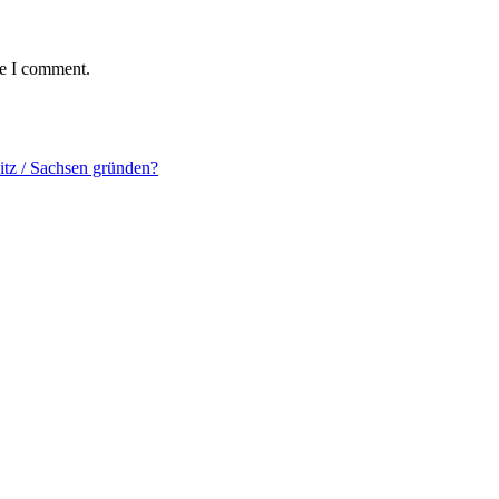
me I comment.
tz / Sachsen gründen?