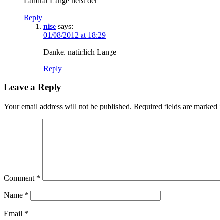
Landrat Lange heist der
Reply
nise
says:
01/08/2012 at 18:29
Danke, natürlich Lange
Reply
Leave a Reply
Your email address will not be published.
Required fields are marked
Comment
*
Name
*
Email
*