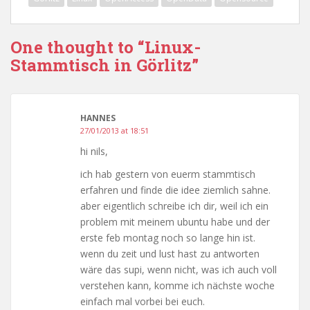
One thought to “Linux-
Stammtisch in Görlitz”
HANNES
27/01/2013 at 18:51
hi nils,
ich hab gestern von euerm stammtisch
erfahren und finde die idee ziemlich sahne.
aber eigentlich schreibe ich dir, weil ich ein
problem mit meinem ubuntu habe und der
erste feb montag noch so lange hin ist.
wenn du zeit und lust hast zu antworten
wäre das supi, wenn nicht, was ich auch voll
verstehen kann, komme ich nächste woche
einfach mal vorbei bei euch.