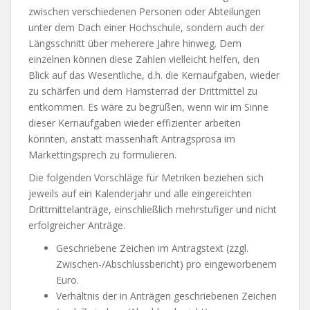
zwischen verschiedenen Personen oder Abteilungen
unter dem Dach einer Hochschule, sondern auch der
Längsschnitt über meherere Jahre hinweg. Dem
einzelnen können diese Zahlen vielleicht helfen, den
Blick auf das Wesentliche, d.h. die Kernaufgaben, wieder
zu schärfen und dem Hamsterrad der Drittmittel zu
entkommen. Es wäre zu begrüßen, wenn wir im Sinne
dieser Kernaufgaben wieder effizienter arbeiten
könnten, anstatt massenhaft Antragsprosa im
Markettingsprech zu formulieren.
Die folgenden Vorschläge für Metriken beziehen sich
jeweils auf ein Kalenderjahr und alle eingereichten
Drittmittelanträge, einschließlich mehrstufiger und nicht
erfolgreicher Anträge.
Geschriebene Zeichen im Antragstext (zzgl.
Zwischen-/Abschlussbericht) pro eingeworbenem
Euro.
Verhältnis der in Anträgen geschriebenen Zeichen