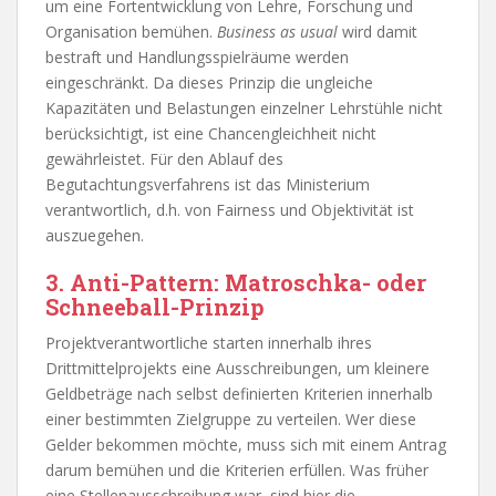
um eine Fortentwicklung von Lehre, Forschung und
Organisation bemühen.
Business as usual
wird damit
bestraft und Handlungsspielräume werden
eingeschränkt. Da dieses Prinzip die ungleiche
Kapazitäten und Belastungen einzelner Lehrstühle nicht
berücksichtigt, ist eine Chancengleichheit nicht
gewährleistet. Für den Ablauf des
Begutachtungsverfahrens ist das Ministerium
verantwortlich, d.h. von Fairness und Objektivität ist
auszuegehen.
3. Anti-Pattern: Matroschka- oder
Schneeball-Prinzip
Projektverantwortliche starten innerhalb ihres
Drittmittelprojekts eine Ausschreibungen, um kleinere
Geldbeträge nach selbst definierten Kriterien innerhalb
einer bestimmten Zielgruppe zu verteilen. Wer diese
Gelder bekommen möchte, muss sich mit einem Antrag
darum bemühen und die Kriterien erfüllen. Was früher
eine Stellenausschreibung war, sind hier die