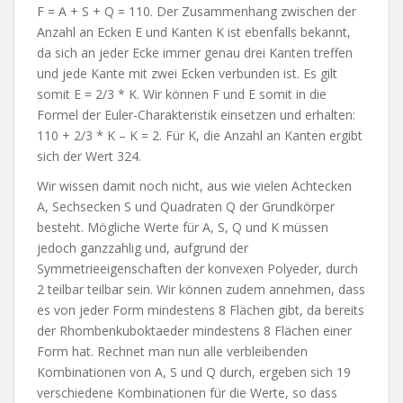
F = A + S + Q = 110. Der Zusammenhang zwischen der
Anzahl an Ecken E und Kanten K ist ebenfalls bekannt,
da sich an jeder Ecke immer genau drei Kanten treffen
und jede Kante mit zwei Ecken verbunden ist. Es gilt
somit E = 2/3 * K. Wir können F und E somit in die
Formel der Euler-Charakteristik einsetzen und erhalten:
110 + 2/3 * K – K = 2. Für K, die Anzahl an Kanten ergibt
sich der Wert 324.
Wir wissen damit noch nicht, aus wie vielen Achtecken
A, Sechsecken S und Quadraten Q der Grundkörper
besteht. Mögliche Werte für A, S, Q und K müssen
jedoch ganzzahlig und, aufgrund der
Symmetrieeigenschaften der konvexen Polyeder, durch
2 teilbar teilbar sein. Wir können zudem annehmen, dass
es von jeder Form mindestens 8 Flächen gibt, da bereits
der Rhombenkuboktaeder mindestens 8 Flächen einer
Form hat. Rechnet man nun alle verbleibenden
Kombinationen von A, S und Q durch, ergeben sich 19
verschiedene Kombinationen für die Werte, so dass