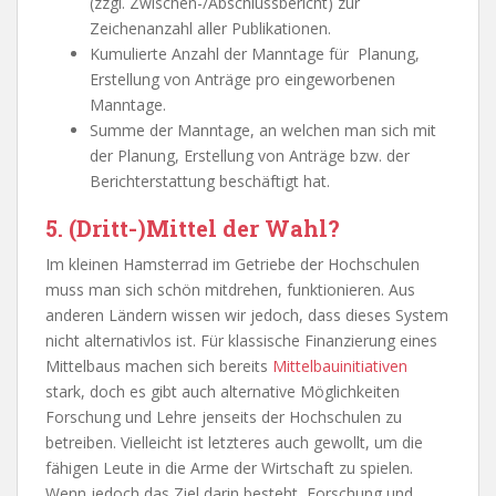
(zzgl. Zwischen-/Abschlussbericht) zur
Zeichenanzahl aller Publikationen.
Kumulierte Anzahl der Manntage für Planung,
Erstellung von Anträge pro eingeworbenen
Manntage.
Summe der Manntage, an welchen man sich mit
der Planung, Erstellung von Anträge bzw. der
Berichterstattung beschäftigt hat.
5. (Dritt-)Mittel der Wahl?
Im kleinen Hamsterrad im Getriebe der Hochschulen
muss man sich schön mitdrehen, funktionieren. Aus
anderen Ländern wissen wir jedoch, dass dieses System
nicht alternativlos ist. Für klassische Finanzierung eines
Mittelbaus machen sich bereits
Mittelbauinitiativen
stark, doch es gibt auch alternative Möglichkeiten
Forschung und Lehre jenseits der Hochschulen zu
betreiben. Vielleicht ist letzteres auch gewollt, um die
fähigen Leute in die Arme der Wirtschaft zu spielen.
Wenn jedoch das Ziel darin besteht, Forschung und