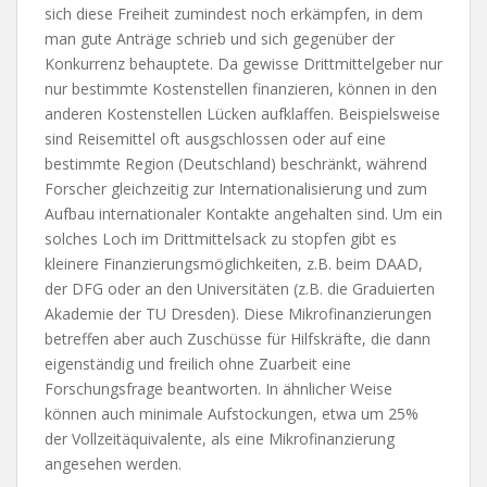
sich diese Freiheit zumindest noch erkämpfen, in dem
man gute Anträge schrieb und sich gegenüber der
Konkurrenz behauptete. Da gewisse Drittmittelgeber nur
nur bestimmte Kostenstellen finanzieren, können in den
anderen Kostenstellen Lücken aufklaffen. Beispielsweise
sind Reisemittel oft ausgschlossen oder auf eine
bestimmte Region (Deutschland) beschränkt, während
Forscher gleichzeitig zur Internationalisierung und zum
Aufbau internationaler Kontakte angehalten sind. Um ein
solches Loch im Drittmittelsack zu stopfen gibt es
kleinere Finanzierungsmöglichkeiten, z.B. beim DAAD,
der DFG oder an den Universitäten (z.B. die Graduierten
Akademie der TU Dresden). Diese Mikrofinanzierungen
betreffen aber auch Zuschüsse für Hilfskräfte, die dann
eigenständig und freilich ohne Zuarbeit eine
Forschungsfrage beantworten. In ähnlicher Weise
können auch minimale Aufstockungen, etwa um 25%
der Vollzeitäquivalente, als eine Mikrofinanzierung
angesehen werden.