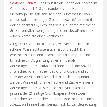
Goldenen Schnitt
. Dazu müsste die Länge der Zacken im
Verhältnis von
1,618 zueinander stehen.
Hat der
Grundkörper beispielsweise einen Durchmesser von 10
cm, so sollten die langen Zacken etwa 16,2 cm und die
kleinen ebenfalls 6,2 cm lang sein. Ob Sterne mit diesen
Größenverhältnissen gedrungen oder abstoßend spitz
wirken, käme auf einen Versuch an.
Zu guter Letzt bleibt die Frage, wie viele Zacken ein
schöner Weihnachtsstern überhaupt braucht. Die
Wahrnehmung beeinflussen hierbei die empfundene
Einfachheit in Abgrenzung zu einem trivialen
vierzackigen Stern. Einfachheit kann durch die Anzahl
unterschiedlicher Flächen des Grundkörpers und somit
auch der Anzahl unterschiedlicher Zacken bestimmt
werden. Während nur eine Fläche und Zacke wie beim
vierzackigen Stern zu simple oder trivial erscheint,
gewinnt der 26-seitige Grundkörper mit den zwei
unterschiedlichen Zacken an Interessantheit. Dies nicht
zuletzt, weil seine Form bereits nach kurzer Betrachtung