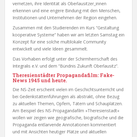
vernetzen, ihre Identität als Oberlausitzer_innen
erkennen und eine engere Bindung mit den Menschen,
Institutionen und Unternehmen der Region eingehen.
Zusammen mit den Studierenden im Kurs “Gestaltung
kooperative Systeme” haben wir am letzten Samstag ein
Konzept für eine solche multilokale Community
entwickelt und viele Ideen gesammelt.
Das Vorhaben erfolgt unter der Schirmherrschaft des
Integralis e.V. und dem “Bündnis Zukunft Oberlausitz”.
Theresienstädter Propagandafilm: Fake-
News 1945 und heute.
Die NS-Zeit erscheint vielen im Geschichtsunterricht und
bei Gedenkstättenführungen als abstrakt, ohne Bezug
zu aktuellen Themen, Opfern, Tätern und Schauplätzen.
Am Beispiel des NS-Propagandafilm »Theresienstadt«
wollen wir zeigen wie geografische, biografische und die
Propaganda entlarvende Annotationen kommentiert
und mit Ansichten heutiger Plätze und aktuellen