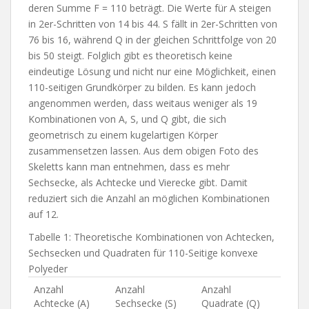
deren Summe F = 110 beträgt. Die Werte für A steigen
in 2er-Schritten von 14 bis 44. S fällt in 2er-Schritten von
76 bis 16, während Q in der gleichen Schrittfolge von 20
bis 50 steigt. Folglich gibt es theoretisch keine
eindeutige Lösung und nicht nur eine Möglichkeit, einen
110-seitigen Grundkörper zu bilden. Es kann jedoch
angenommen werden, dass weitaus weniger als 19
Kombinationen von A, S, und Q gibt, die sich
geometrisch zu einem kugelartigen Körper
zusammensetzen lassen. Aus dem obigen Foto des
Skeletts kann man entnehmen, dass es mehr
Sechsecke, als Achtecke und Vierecke gibt. Damit
reduziert sich die Anzahl an möglichen Kombinationen
auf 12.
Tabelle 1: Theoretische Kombinationen von Achtecken,
Sechsecken und Quadraten für 110-Seitige konvexe
Polyeder
Anzahl
Anzahl
Anzahl
Achtecke (A)
Sechsecke (S)
Quadrate (Q)