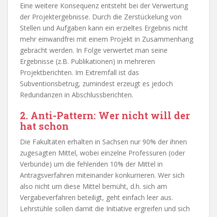
Eine weitere Konsequenz entsteht bei der Verwertung
der Projektergebnisse. Durch die Zerstückelung von
Stellen und Aufgaben kann ein erzieltes Ergebnis nicht
mehr einwandfrei mit einem Projekt in Zusammenhang
gebracht werden. In Folge verwertet man seine
Ergebnisse (z.B. Publikationen) in mehreren
Projektberichten. Im Extremfall ist das
Subventionsbetrug, zumindest erzeugt es jedoch
Redundanzen in Abschlussberichten.
2. Anti-Pattern: Wer nicht will der
hat schon
Die Fakultäten erhalten in Sachsen nur 90% der ihnen
zugesagten Mittel, wobei einzelne Professuren (oder
Verbünde) um die fehlenden 10% der Mittel in
Antragsverfahren miteinander konkurrieren. Wer sich
also nicht um diese Mittel bemüht, d.h. sich am
Vergabeverfahren beteiligt, geht einfach leer aus.
Lehrstühle sollen damit die Initiative ergreifen und sich