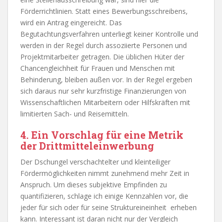
Förderrichtlinien. Statt eines Bewerbungsschreibens,
wird ein Antrag eingereicht. Das
Begutachtungsverfahren unterliegt keiner Kontrolle und
werden in der Regel durch assoziierte Personen und
Projektmitarbeiter getragen. Die üblichen Hüter der
Chancengleichheit für Frauen und Menschen mit
Behinderung, bleiben außen vor. In der Regel ergeben
sich daraus nur sehr kurzfristige Finanzierungen von
Wissenschaftlichen Mitarbeitern oder Hilfskräften mit
limitierten Sach- und Reisemitteln.
4. Ein Vorschlag für eine Metrik
der Drittmitteleinwerbung
Der Dschungel verschachtelter und kleinteiliger
Fördermöglichkeiten nimmt zunehmend mehr Zeit in
Anspruch. Um dieses subjektive Empfinden zu
quantifizieren, schlage ich einige Kennzahlen vor, die
jeder für sich oder für seine Struktureineinheit erheben
kann. Interessant ist daran nicht nur der Vergleich