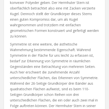
konvexer Polyeder geben. Der Herrnhuter Stern ist
oberflächlich betrachtet also eine mit Zacken verzierte
Kugel. Dennoch stellt der Grundkörper dieses Sterns
einen guten Kompromiss dar, um als Kugel
wahrgenommen und trotzdem mit einfachen
geometrischen Formen konstruiert und gefertigt werden
zu können.
Symmetrie ist eine weitere, die ästhetische
Wahrnehmung bestimmende Eigenschaft. Während
Symmetrie in der Fläche für uns leicht zu erfassen ist,
bedarf zur Erkennung von Symmetrie in räumlichen
Gegenständen eine Betrachtung von mehreren Seiten.
Auch hier erschwert die zunehmende Anzahl
unterschiedlicher Flächen, das Erkennen von Symmetrie.
Während der 26-Seitige Grundkörper drei Bänder aus
quadratischen Flächen aufweist, sind es beim 110-
Seitigen Grundkörper schon Reihen von drei
unterschiedlichen Flächen, die ein oder auch zwei mal in
Folge auftreten können. Der Herrnhuter Stern in seiner