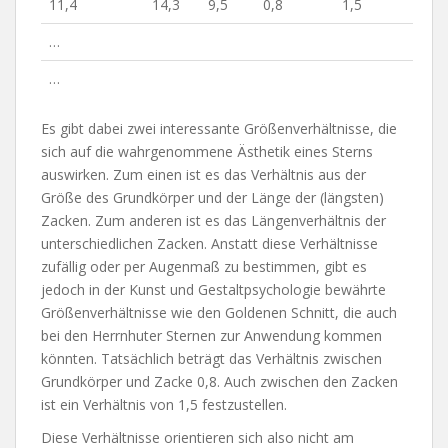
11,4
14,3
9,5
0,8
1,5
…
…
Es gibt dabei zwei interessante Größenverhältnisse, die
sich auf die wahrgenommene Ästhetik eines Sterns
auswirken. Zum einen ist es das Verhältnis aus der
Größe des Grundkörper und der Länge der (längsten)
Zacken. Zum anderen ist es das Längenverhältnis der
unterschiedlichen Zacken. Anstatt diese Verhältnisse
zufällig oder per Augenmaß zu bestimmen, gibt es
jedoch in der Kunst und Gestaltpsychologie bewährte
Größenverhältnisse wie den Goldenen Schnitt, die auch
bei den Herrnhuter Sternen zur Anwendung kommen
könnten. Tatsächlich beträgt das Verhältnis zwischen
Grundkörper und Zacke 0,8. Auch zwischen den Zacken
ist ein Verhältnis von 1,5 festzustellen.
Diese Verhältnisse orientieren sich also nicht am