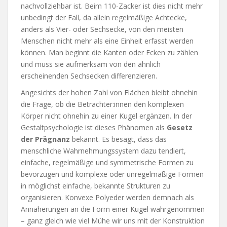
nachvollziehbar ist. Beim 110-Zacker ist dies nicht mehr
unbedingt der Fall, da allein regelmäßige Achtecke,
anders als Vier- oder Sechsecke, von den meisten
Menschen nicht mehr als eine Einheit erfasst werden
können. Man beginnt die Kanten oder Ecken zu zählen
und muss sie aufmerksam von den ähnlich
erscheinenden Sechsecken differenzieren.
Angesichts der hohen Zahl von Flächen bleibt ohnehin
die Frage, ob die Betrachter:innen den komplexen
Körper nicht ohnehin zu einer Kugel ergänzen. In der
Gestaltpsychologie ist dieses Phänomen als
Gesetz
der Prägnanz
bekannt. Es besagt, dass das
menschliche Wahrnehmungssystem dazu tendiert,
einfache, regelmäßige und symmetrische Formen zu
bevorzugen und komplexe oder unregelmäßige Formen
in möglichst einfache, bekannte Strukturen zu
organisieren. Konvexe Polyeder werden demnach als
Annäherungen an die Form einer Kugel wahrgenommen
– ganz gleich wie viel Mühe wir uns mit der Konstruktion