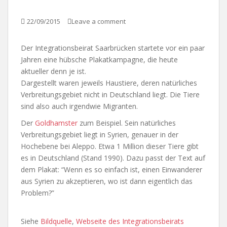
22/09/2015
Leave a comment
Der Integrationsbeirat Saarbrücken startete vor ein paar
Jahren eine hübsche Plakatkampagne, die heute
aktueller denn je ist.
Dargestellt waren jeweils Haustiere, deren natürliches
Verbreitungsgebiet nicht in Deutschland liegt. Die Tiere
sind also auch irgendwie Migranten.
Der
Goldhamster
zum Beispiel. Sein natürliches
Verbreitungsgebiet liegt in Syrien, genauer in der
Hochebene bei Aleppo. Etwa 1 Million dieser Tiere gibt
es in Deutschland (Stand 1990). Dazu passt der Text auf
dem Plakat: “Wenn es so einfach ist, einen Einwanderer
aus Syrien zu akzeptieren, wo ist dann eigentlich das
Problem?”
Siehe
Bildquelle
,
Webseite des Integrationsbeirats