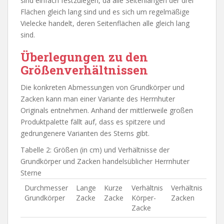
sind einfach festzulegen, da alle Seitenlängen der drei
Flächen gleich lang sind und es sich um regelmäßige
Vielecke handelt, deren Seitenflächen alle gleich lang
sind.
Überlegungen zu den
Größenverhältnissen
Die konkreten Abmessungen von Grundkörper und
Zacken kann man einer Variante des Herrnhuter
Originals entnehmen. Anhand der mittlerweile großen
Produktpalette fällt auf, dass es spitzere und
gedrungenere Varianten des Sterns gibt.
Tabelle 2: Größen (in cm) und Verhältnisse der
Grundkörper und Zacken handelsüblicher Herrnhuter
Sterne
Durchmesser
Lange
Kurze
Verhältnis
Verhältnis
Grundkörper
Zacke
Zacke
Körper-
Zacken
Zacke