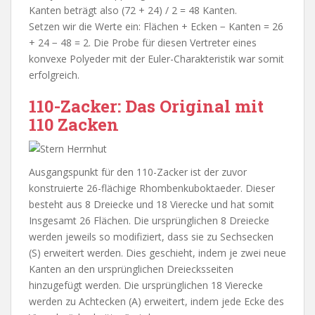
Kanten beträgt also (72 + 24) / 2 = 48 Kanten.
Setzen wir die Werte ein:
Flächen + Ecken − Kanten = 26
+ 24 − 48 = 2. Die Probe für diesen Vertreter eines
konvexe Polyeder mit der Euler-Charakteristik war somit
erfolgreich.
110-Zacker: Das Original mit
110 Zacken
Ausgangspunkt für den 110-Zacker ist der zuvor
konstruierte 26-flächige Rhombenkuboktaeder. Dieser
besteht aus 8 Dreiecke und 18 Vierecke und hat somit
Insgesamt 26 Flächen. Die ursprünglichen 8 Dreiecke
werden jeweils so modifiziert, dass sie zu Sechsecken
(S) erweitert werden. Dies geschieht, indem je zwei neue
Kanten an den ursprünglichen Dreiecksseiten
hinzugefügt werden. Die ursprünglichen 18 Vierecke
werden zu Achtecken (A) erweitert, indem jede Ecke des