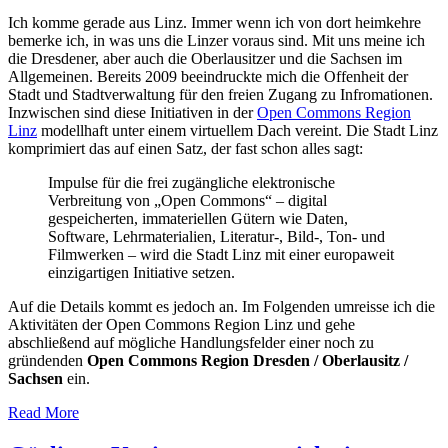
Ich komme gerade aus Linz. Immer wenn ich von dort heimkehre
bemerke ich, in was uns die Linzer voraus sind. Mit uns meine ich
die Dresdener, aber auch die Oberlausitzer und die Sachsen im
Allgemeinen. Bereits 2009 beeindruckte mich die Offenheit der
Stadt und Stadtverwaltung für den freien Zugang zu Infromationen.
Inzwischen sind diese Initiativen in der
Open Commons Region
Linz
modellhaft unter einem virtuellem Dach vereint. Die Stadt Linz
komprimiert das auf einen Satz, der fast schon alles sagt:
Impulse für die frei zugängliche elektronische
Verbreitung von „Open Commons“ – digital
gespeicherten, immateriellen Gütern wie Daten,
Software, Lehrmaterialien, Literatur-, Bild-, Ton- und
Filmwerken – wird die Stadt Linz mit einer europaweit
einzigartigen Initiative setzen.
Auf die Details kommt es jedoch an. Im Folgenden umreisse ich die
Aktivitäten der Open Commons Region Linz und gehe
abschließend auf mögliche Handlungsfelder einer noch zu
gründenden
Open Commons Region Dresden / Oberlausitz /
Sachsen
ein.
Read More