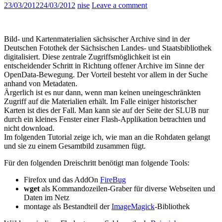
23/03/2012
24/03/2012
nise
Leave a comment
Bild- und Kartenmaterialien sächsischer Archive sind in der
Deutschen Fotothek der Sächsischen Landes- und Staatsbibliothek
digitalisiert. Diese zentrale Zugriffsmöglichkeit ist ein
entscheidender Schritt in Richtung offener Archive im Sinne der
OpenData-Bewegung. Der Vorteil besteht vor allem in der Suche
anhand von Metadaten.
Ärgerlich ist es nur dann, wenn man keinen uneingeschränkten
Zugriff auf die Materialien erhält. Im Falle einiger historischer
Karten ist dies der Fall. Man kann sie auf der Seite der SLUB nur
durch ein kleines Fenster einer Flash-Applikation betrachten und
nicht download.
Im folgenden Tutorial zeige ich, wie man an die Rohdaten gelangt
und sie zu einem Gesamtbild zusammen fügt.
Für den folgenden Dreischritt benötigt man folgende Tools:
Firefox und das AddOn
FireBug
wget
als Kommandozeilen-Graber für diverse Webseiten und
Daten im Netz
montage als Bestandteil der
ImageMagick
-Bibliothek