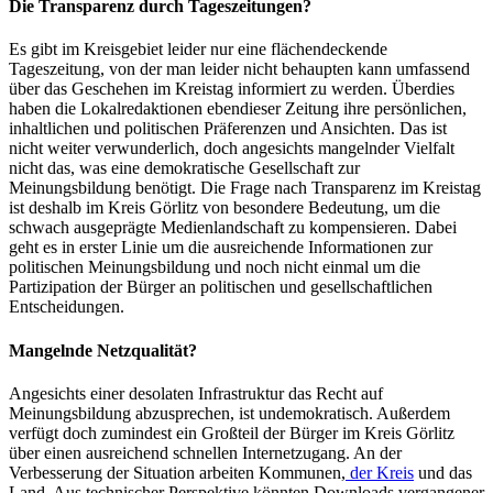
Die Transparenz durch Tageszeitungen?
Es gibt im Kreisgebiet leider nur eine flächendeckende
Tageszeitung, von der man leider nicht behaupten kann umfassend
über das Geschehen im Kreistag informiert zu werden. Überdies
haben die Lokalredaktionen ebendieser Zeitung ihre persönlichen,
inhaltlichen und politischen Präferenzen und Ansichten. Das ist
nicht weiter verwunderlich, doch angesichts mangelnder Vielfalt
nicht das, was eine demokratische Gesellschaft zur
Meinungsbildung benötigt. Die Frage nach Transparenz im Kreistag
ist deshalb im Kreis Görlitz von besondere Bedeutung, um die
schwach ausgeprägte Medienlandschaft zu kompensieren. Dabei
geht es in erster Linie um die ausreichende Informationen zur
politischen Meinungsbildung und noch nicht einmal um die
Partizipation der Bürger an politischen und gesellschaftlichen
Entscheidungen.
Mangelnde Netzqualität?
Angesichts einer desolaten Infrastruktur das Recht auf
Meinungsbildung abzusprechen, ist undemokratisch. Außerdem
verfügt doch zumindest ein Großteil der Bürger im Kreis Görlitz
über einen ausreichend schnellen Internetzugang. An der
Verbesserung der Situation arbeiten Kommunen,
der Kreis
und das
Land. Aus technischer Perspektive könnten Downloads vergangener