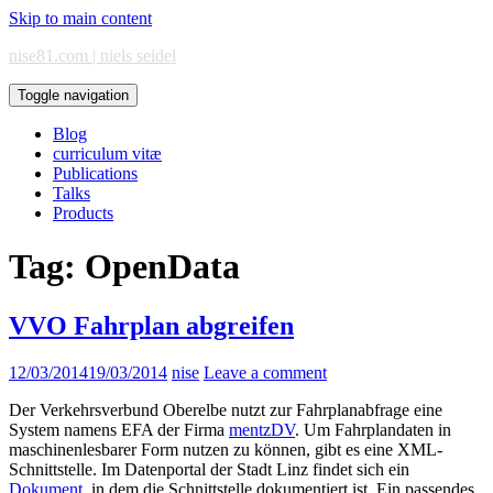
Skip to main content
nise81.com | niels seidel
Toggle navigation
Blog
curriculum vitæ
Publications
Talks
Products
Tag:
OpenData
VVO Fahrplan abgreifen
12/03/2014
19/03/2014
nise
Leave a comment
Der Verkehrsverbund Oberelbe nutzt zur Fahrplanabfrage eine
System namens EFA der Firma
mentzDV
. Um Fahrplandaten in
maschinenlesbarer Form nutzen zu können, gibt es eine XML-
Schnittstelle. Im Datenportal der Stadt Linz findet sich ein
Dokument
, in dem die Schnittstelle dokumentiert ist. Ein passendes,