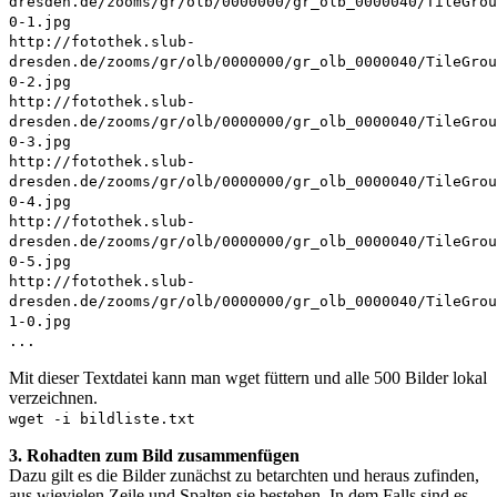
dresden.de/zooms/gr/olb/0000000/gr_olb_0000040/TileGrou
0-1.jpg
http://fotothek.slub-
dresden.de/zooms/gr/olb/0000000/gr_olb_0000040/TileGrou
0-2.jpg
http://fotothek.slub-
dresden.de/zooms/gr/olb/0000000/gr_olb_0000040/TileGrou
0-3.jpg
http://fotothek.slub-
dresden.de/zooms/gr/olb/0000000/gr_olb_0000040/TileGrou
0-4.jpg
http://fotothek.slub-
dresden.de/zooms/gr/olb/0000000/gr_olb_0000040/TileGrou
0-5.jpg
http://fotothek.slub-
dresden.de/zooms/gr/olb/0000000/gr_olb_0000040/TileGrou
1-0.jpg
...
Mit dieser Textdatei kann man wget füttern und alle 500 Bilder lokal
verzeichnen.
wget -i bildliste.txt
3. Rohadten zum Bild zusammenfügen
Dazu gilt es die Bilder zunächst zu betarchten und heraus zufinden,
aus wievielen Zeile und Spalten sie bestehen. In dem Falls sind es