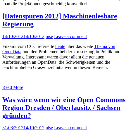
man die Projektionen geschmeidig konvertiert.
[Datenspuren 2012] Maschinenlesbare
Regierung
14/10/2012
14/10/2012
nise
Leave a comment
Fukami vom CCC referierte
heute
über das weite
Thema von
OpenData
und den Problemen bei der Umsetzung in Politik und
Verwaltung. Interessant waren davor allem die genauen
Anforderungen an OpenData, die Schwierigkeiten und die
leuchturmhellen Graswurzelinitiativen in diesem Bereich.
Read More
Was wäre wenn wir eine Open Commons
Region Dresden / Oberlausitz / Sachsen
gründen?
31/08/2012
14/10/2012
nise
Leave a comment