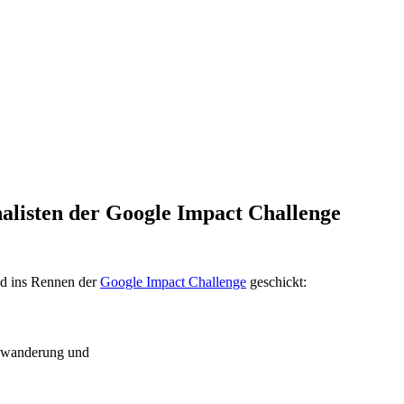
nalisten der Google Impact Challenge
nd ins Rennen der
Google Impact Challenge
geschickt:
Abwanderung und