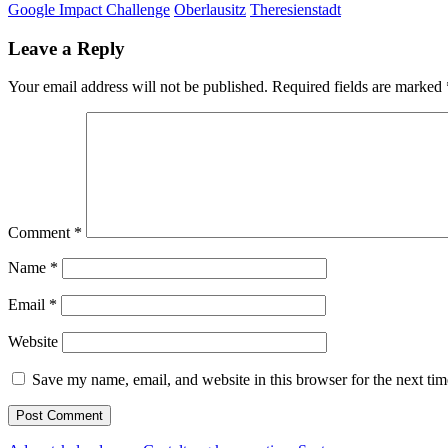
Google Impact Challenge
Oberlausitz
Theresienstadt
Leave a Reply
Your email address will not be published.
Required fields are marked
Comment
*
Name
*
Email
*
Website
Save my name, email, and website in this browser for the next ti