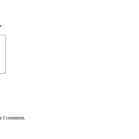
*
me I comment.