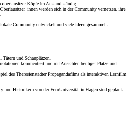
n oberlausitzer Köpfe im Ausland ständig
n Oberlausitzer_innen werden sich in der Community vernetzen, ihre
.
ilokale Community entwickelt und viele Ideen gesammelt.
n, Tätern und Schauplätzen.
notationen kommentiert und mit Ansichten heutiger Plätze und
el des Theresienstädter Propagandafilms als interaktiven Lernfilm
y und Historikern von der FernUniversität in Hagen sind geplant.