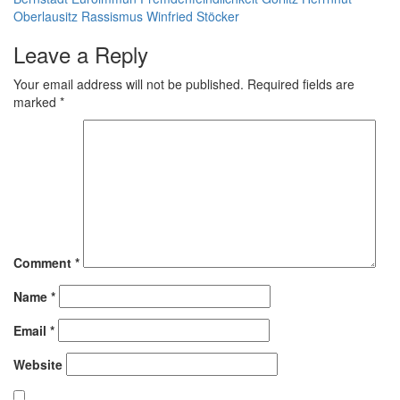
Oberlausitz
Rassismus
Winfried Stöcker
Leave a Reply
Your email address will not be published.
Required fields are
marked
*
Comment
*
Name
*
Email
*
Website