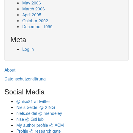
May 2006
March 2006
April 2005
October 2002
December 1999
Meta
Log in
About
Datenschutzerklärung
Social Media
@nise81 at twitter
Niels Seidel @ XING
niels.seidel @ mendeley
nise @ GitHub
My author profile @ ACM
Profile @ research gate