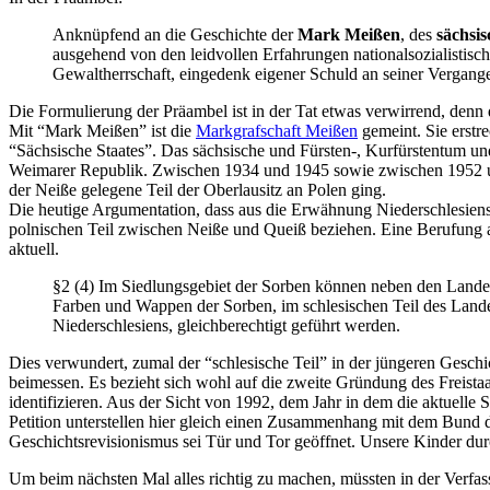
Anknüpfend an die Geschichte der
Mark Meißen
, des
sächsis
ausgehend von den leidvollen Erfahrungen nationalsozialistis
Gewaltherrschaft, eingedenk eigener Schuld an seiner Vergange
Die Formulierung der Präambel ist in der Tat etwas verwirrend, denn die
Mit “Mark Meißen” ist die
Markgrafschaft Meißen
gemeint. Sie erstr
“Sächsische Staates”. Das sächsische und Fürsten-, Kurfürstentum und 
Weimarer Republik. Zwischen 1934 und 1945 sowie zwischen 1952 und 
der Neiße gelegene Teil der Oberlausitz an Polen ging.
Die heutige Argumentation, dass aus die Erwähnung Niederschlesiens a
polnischen Teil zwischen Neiße und Queiß beziehen. Eine Berufung a
aktuell.
§2 (4) Im Siedlungsgebiet der Sorben können neben den Lan
Farben und Wappen der Sorben, im schlesischen Teil des Lan
Niederschlesiens, gleichberechtigt geführt werden.
Dies verwundert, zumal der “schlesische Teil” in der jüngeren Geschi
beimessen. Es bezieht sich wohl auf die zweite Gründung des Freis
identifizieren. Aus der Sicht von 1992, dem Jahr in dem die aktuelle S
Petition unterstellen hier gleich einen Zusammenhang mit dem Bund 
Geschichtsrevisionismus sei Tür und Tor geöffnet. Unsere Kinder du
Um beim nächsten Mal alles richtig zu machen, müssten in der Verf