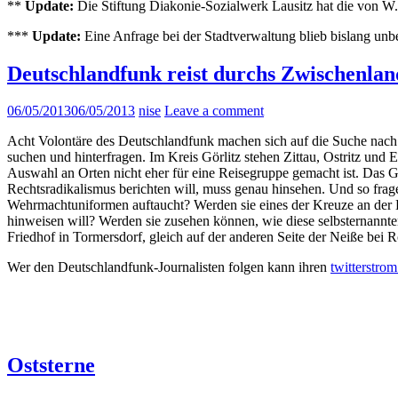
**
Update:
Die Stiftung Diakonie-Sozialwerk Lausitz hat die von W
***
Update:
Eine Anfrage bei der Stadtverwaltung blieb bislang unb
Deutschlandfunk reist durchs Zwischenla
06/05/2013
06/05/2013
nise
Leave a comment
Acht Volontäre des Deutschlandfunk machen sich auf die Suche nach
suchen und hinterfragen. Im Kreis Görlitz stehen Zittau, Ostritz un
Auswahl an Orten nicht eher für eine Reisegruppe gemacht ist. Das Gr
Rechtsradikalismus berichten will, muss genau hinsehen. Und so frage
Wehrmachtuniformen auftaucht? Werden sie eines der Kreuze an der D
hinweisen will? Werden sie zusehen können, wie diese selbsternannte
Friedhof in Tormersdorf, gleich auf der anderen Seite der Neiße bei
Wer den Deutschlandfunk-Journalisten folgen kann ihren
twitterstro
Oststerne