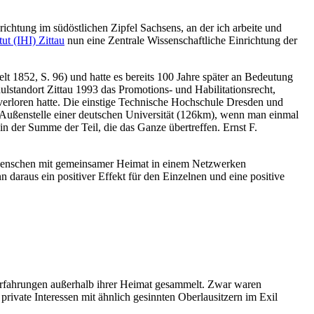
richtung im südöstlichen Zipfel Sachsens, an der ich arbeite und
ut (IHI) Zittau
nun eine Zentrale Wissenschaftliche Einrichtung der
t 1852, S. 96) und hatte es bereits 100 Jahre später an Bedeutung
ulstandort Zittau 1993 das Promotions- und Habilitationsrecht,
verloren hatte. Die einstige Technische Hochschule Dresden und
te Außenstelle einer deutschen Universität (126km), wenn man einmal
in der Summe der Teil, die das Ganze übertreffen. Ernst F.
 Menschen mit gemeinsamer Heimat in einem Netzwerken
n daraus ein positiver Effekt für den Einzelnen und eine positive
Erfahrungen außerhalb ihrer Heimat gesammelt. Zwar waren
rivate Interessen mit ähnlich gesinnten Oberlausitzern im Exil