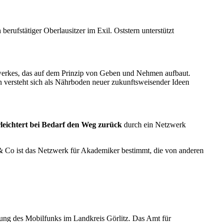
h
berufstätiger Oberlausitzer im Exil. Oststern unterstützt
erkes, das auf dem Prinzip von Geben und Nehmen aufbaut.
rn versteht sich als Nährboden neuer zukunftsweisender Ideen
rleichtert bei Bedarf den Weg zurück
durch ein Netzwerk
k & Co ist das Netzwerk für Akademiker bestimmt, die von anderen
ckung des Mobilfunks im Landkreis Görlitz. Das Amt für