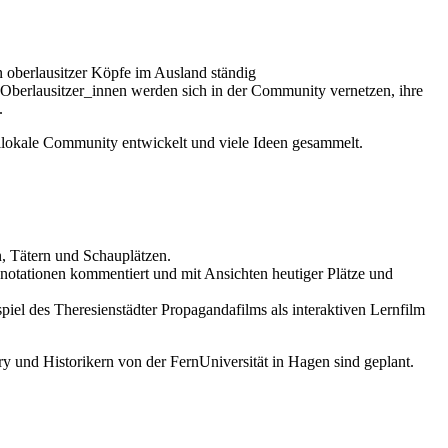
n oberlausitzer Köpfe im Ausland ständig
n Oberlausitzer_innen werden sich in der Community vernetzen, ihre
.
ilokale Community entwickelt und viele Ideen gesammelt.
n, Tätern und Schauplätzen.
notationen kommentiert und mit Ansichten heutiger Plätze und
el des Theresienstädter Propagandafilms als interaktiven Lernfilm
y und Historikern von der FernUniversität in Hagen sind geplant.