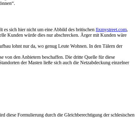
können“.
 es sich hier nicht um eine Abbild des britischen
fixmystreet.com
,
ntielle Kunden würde dies nur abschrecken. Ärger mit Kunden wäre
zaufbau lohnt nur da, wo genug Leute Wohnen. In den Tälern der
e von den Anbietern beschaffen. Die dritte Quelle für diese
tandorten der Masten ließe sich auch die Netzabdeckung einzelner
rd diese Formulierung durch die Gleichberechtigung der schlesischen