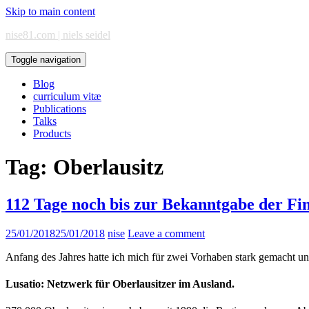
Skip to main content
nise81.com | niels seidel
Toggle navigation
Blog
curriculum vitæ
Publications
Talks
Products
Tag:
Oberlausitz
112 Tage noch bis zur Bekanntgabe der Fi
25/01/2018
25/01/2018
nise
Leave a comment
Anfang des Jahres hatte ich mich für zwei Vorhaben stark gemacht u
Lusatio: Netzwerk für Oberlausitzer im Ausland.