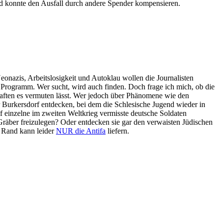
nd konnte den Ausfall durch andere Spender kompensieren.
eonazis, Arbeitslosigkeit und Autoklau wollen die Journalisten
 Programm. Wer sucht, wird auch finden. Doch frage ich mich, ob die
chaften es vermuten lässt. Wer jedoch über Phänomene wie den
r Burkersdorf entdecken, bei dem die Schlesische Jugend wieder in
 einzelne im zweiten Weltkrieg vermisste deutsche Soldaten
Gräber freizulegen? Oder entdecken sie gar den verwaisten Jüdischen
n Rand kann leider
NUR die Antifa
liefern.