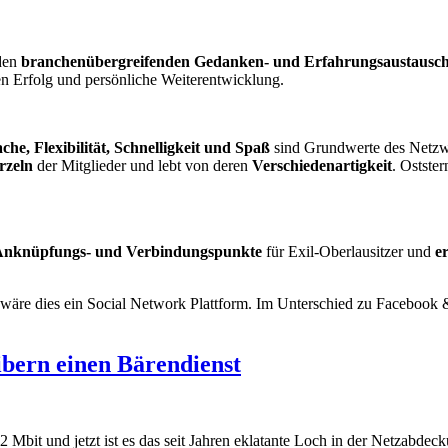
den
branchenübergreifenden Gedanken- und Erfahrungsaustausc
en Erfolg und persönliche Weiterentwicklung.
ache, Flexibilität, Schnelligkeit und Spaß
sind Grundwerte des Netzw
rzeln
der Mitglieder und lebt von deren
Verschiedenartigkeit
. Ostste
nknüpfungs- und Verbindungspunkte
für Exil-Oberlausitzer und
e
sch wäre dies ein Social Network Plattform. Im Unterschied zu Faceboo
ibern einen Bärendienst
 Mbit und jetzt ist es das seit Jahren eklatante Loch in der Netzabde