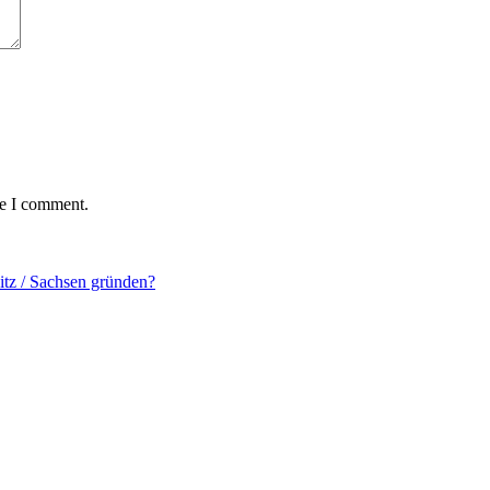
me I comment.
tz / Sachsen gründen?