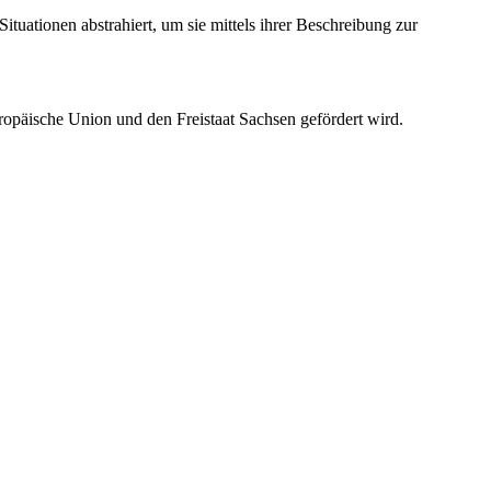
tuationen abstrahiert, um sie mittels ihrer Beschreibung zur
ropäische Union und den Freistaat Sachsen gefördert wird.