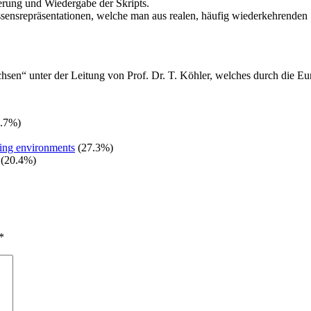
rung und Wiedergabe der Skripts.
sensrepräsentationen, welche man aus realen, häufig wiederkehrenden Si
hsen“ unter der Leitung von Prof. Dr. T. Köhler, welches durch die Eu
.7%)
rning environments
(27.3%)
(20.4%)
*