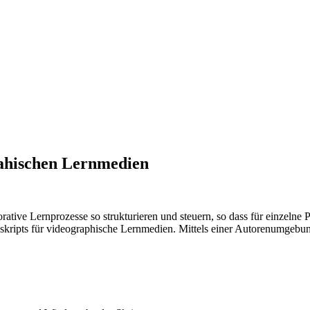
rahischen Lernmedien
ative Lernprozesse so strukturieren und steuern, so dass für einzelne P
sskripts für videographische Lernmedien. Mittels einer Autorenumgebu