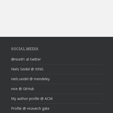
SOCIAL MEDIA
@nise81 at twitter
Niels Seidel @ XING
niels.seidel @ mendeley
nise @ GitHub
My author profile @ ACM
Profile @ research gate