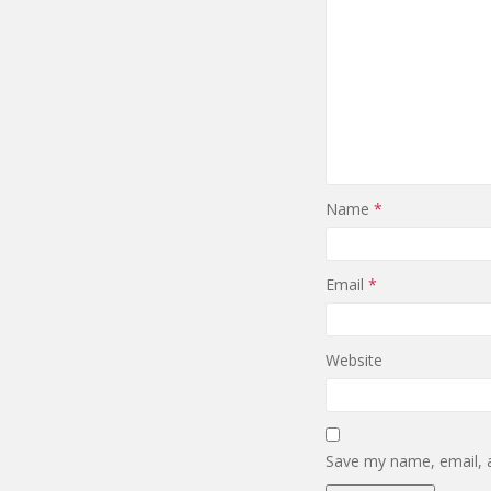
Name
*
Email
*
Website
Save my name, email, a