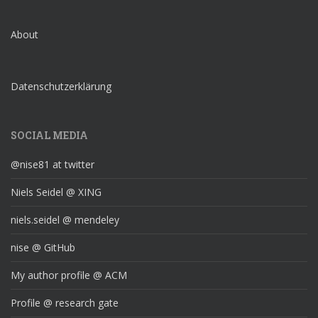
About
Datenschutzerklärung
SOCIAL MEDIA
@nise81 at twitter
Niels Seidel @ XING
niels.seidel @ mendeley
nise @ GitHub
My author profile @ ACM
Profile @ research gate