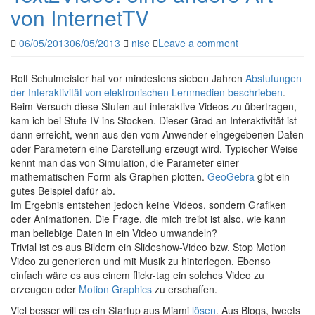
von InternetTV
06/05/2013
06/05/2013
nise
Leave a comment
Rolf Schulmeister hat vor mindestens sieben Jahren
Abstufungen
der Interaktivität von elektronischen Lernmedien beschrieben
.
Beim Versuch diese Stufen auf interaktive Videos zu übertragen,
kam ich bei Stufe IV ins Stocken. Dieser Grad an Interaktivität ist
dann erreicht, wenn aus den vom Anwender eingegebenen Daten
oder Parametern eine Darstellung erzeugt wird. Typischer Weise
kennt man das von Simulation, die Parameter einer
mathematischen Form als Graphen plotten.
GeoGebra
gibt ein
gutes Beispiel dafür ab.
Im Ergebnis entstehen jedoch keine Videos, sondern Grafiken
oder Animationen. Die Frage, die mich treibt ist also, wie kann
man beliebige Daten in ein Video umwandeln?
Trivial ist es aus Bildern ein Slideshow-Video bzw. Stop Motion
Video zu generieren und mit Musik zu hinterlegen. Ebenso
einfach wäre es aus einem flickr-tag ein solches Video zu
erzeugen oder
Motion Graphics
zu erschaffen.
Viel besser will es ein Startup aus Miami
lösen
. Aus Blogs, tweets