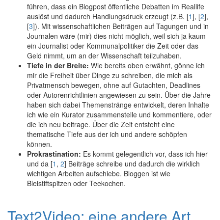
führen, dass ein Blogpost öffentliche Debatten im Reallife
auslöst und dadurch Handlungsdruck erzeugt (z.B. [
1
], [
2
],
[
3
]). Mit wissenschaftlichen Beiträgen auf Tagungen und in
Journalen wäre (mir) dies nicht möglich, weil sich ja kaum
ein Journalist oder Kommunalpolitiker die Zeit oder das
Geld nimmt, um an der Wissenschaft teilzuhaben.
Tiefe in der Breite:
Wie bereits oben erwähnt, gönne ich
mir die Freiheit über Dinge zu schreiben, die mich als
Privatmensch bewegen, ohne auf Gutachten, Deadlines
oder Autorenrichtlinien angewiesen zu sein. Über die Jahre
haben sich dabei Themenstränge entwickelt, deren Inhalte
ich wie ein Kurator zusammenstelle und kommentiere, oder
die ich neu beitrage. Über die Zeit entsteht eine
thematische Tiefe aus der ich und andere schöpfen
können.
Prokrastination:
Es kommt gelegentlich vor, dass ich hier
und da [
1
,
2
] Beiträge schreibe und dadurch die wirklich
wichtigen Arbeiten aufschiebe. Bloggen ist wie
Bleistiftspitzen oder Teekochen.
Text2Video: eine andere Art