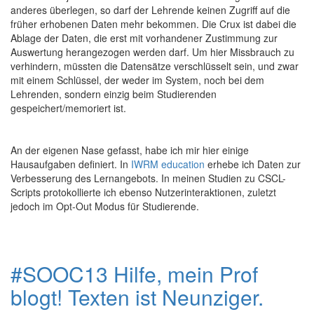
anderes überlegen, so darf der Lehrende keinen Zugriff auf die
früher erhobenen Daten mehr bekommen. Die Crux ist dabei die
Ablage der Daten, die erst mit vorhandener Zustimmung zur
Auswertung herangezogen werden darf. Um hier Missbrauch zu
verhindern, müssten die Datensätze verschlüsselt sein, und zwar
mit einem Schlüssel, der weder im System, noch bei dem
Lehrenden, sondern einzig beim Studierenden
gespeichert/memoriert ist.
An der eigenen Nase gefasst, habe ich mir hier einige
Hausaufgaben definiert. In
IWRM education
erhebe ich Daten zur
Verbesserung des Lernangebots. In meinen Studien zu CSCL-
Scripts protokollierte ich ebenso Nutzerinteraktionen, zuletzt
jedoch im Opt-Out Modus für Studierende.
#SOOC13 Hilfe, mein Prof
blogt! Texten ist Neunziger.