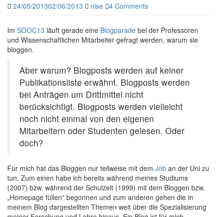
24/05/2013
02/06/2013
nise
4 Comments
Im
SOOC13
läuft gerade eine
Blogparade
bei der Professoren
und Wissenschaftlichen Mitarbeiter gefragt werden, warum sie
bloggen.
Aber warum? Blogposts werden auf keiner
Publikationsliste erwähnt. Blogposts werden
bei Anträgen um Drittmittel nicht
berücksichtigt. Blogposts werden vielleicht
noch nicht einmal von den eigenen
Mitarbeitern oder Studenten gelesen. Oder
doch?
Für mich hat das Bloggen nur teilweise mit dem
Job
an der Uni zu
tun. Zum einen habe ich bereits während meines Studiums
(2007) bzw. während der Schulzeit (1999) mit dem Bloggen bzw.
„Homepage füllen“ begonnen und zum anderen gehen die in
meinem Blog dargestellten Themen weit über die Spezialisierung
meiner Forschung und Lehre hinaus. Ein Blog ist für mich