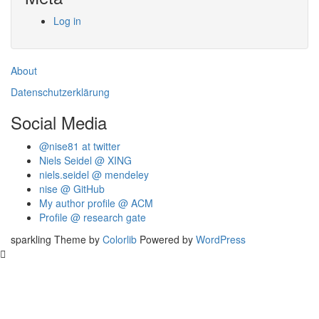
Log in
About
Datenschutzerklärung
Social Media
@nise81 at twitter
Niels Seidel @ XING
niels.seidel @ mendeley
nise @ GitHub
My author profile @ ACM
Profile @ research gate
sparkling Theme by
Colorlib
Powered by
WordPress