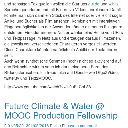
und sonstigen Textquellen wollen die Startups
gui.de
und
wibitz
Sprache generieren und mit Bildern zu Videos anreichern. Damit
könnte man sich dann ein Stück des Internet oder vielleicht sogar
Artikel und Bücher als Film ansehen. Kombiniert mit interaktiven
Eingabemöglichkeiten der Anwender könnte ein neues Filmgenre
entstehen. Ein oder mehrere Nutzer wählen eine Reihe von URLs
und Textpassage im Netz aus und erzeugen daraus Filmszenen,
die jeweils von verschiedenen Charakteren vorgestellt werden.
Diese Charaktere könnten natürlich ein Abbild der Textautoren
sein.
Auch wenn synthetische Stimmen (noch) nicht so aktivierend auf
den Betrachter wirken sehe ich darin eine neue Form des
Bildungsfernsehen. Ich freue mich auf Dienste wie Diigo2Video,
twitter.tv und Text2MOOC.
http://www.youtube.com/watch?v=jU9uE_CnL88
Future Climate & Water @
MOOC Production Fellowship
01/05/2013
01/05/2013
nise
Leave a comment