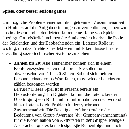
Spiele, oder besser serious games
Um mögliche Probleme einer räumlich getrennten Zusammenarbeit
im Hinblick auf die Aufgabenstellungen zu verdeutlichen, haben wir
uns in diesem und in den letzten Jahren eine Reihe von Spielen
überlegt. Grundsätzlich nehmen die Studierenden hierbei die Rolle
der Spielenden und der Beobachtenden ein. Letztere Rolle ist
wichtig, um das Erlebte zu reflektieren und Erkenntnisse für die
Gestaltung sozio-technischer Systeme zu ziehen.
Zählen bis 20:
Alle Teilnehmer können sich in einem
Konferenzsystem sehen und hören. Sie sollen nun
abwechselnd von 1 bis 20 zählen. Sobald sich mehrere
Personen einander ins Wort fallen, muss wieder bei eins zu
zählen begonnen werden.
Lernziel:
Dieses Spiel ist in Präsenz bereits ein
Herausforderung. Im Digitalen kommt die Latenz bei der
Übertragung von Bild- und Toninformationen erschwerend
hinzu. Latenz ist ein Problem in der synchronen
Zusammenarbeit. Die Beteiligten erfahren zudem die
Bedeutung von Group Awarenss (dt.: Gruppenwahrnehmung)
für die Koordination von Aktivitäten in der Gruppe. Mangels
Absprachen gibt es keine festgelegte Reihenfolge und auch