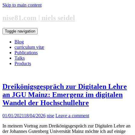
Skip to main content
nise81.com | niels seidel
Toggle navigation
Blog
curriculum vitæ
Publications
Talks
Products
Dreikönigsgespräch zur Digitalen Lehre
an JGU Mainz: Emergenz im digitalen
Wandel der Hochschullehre
01/01/2021
18/04/2026
nise
Leave a comment
In meinem Vortrag zum Dreikönigsgespräch zur Digitalen Lehre an
der Johannes Gutenberg Universität Mainz möchte ich auf einige