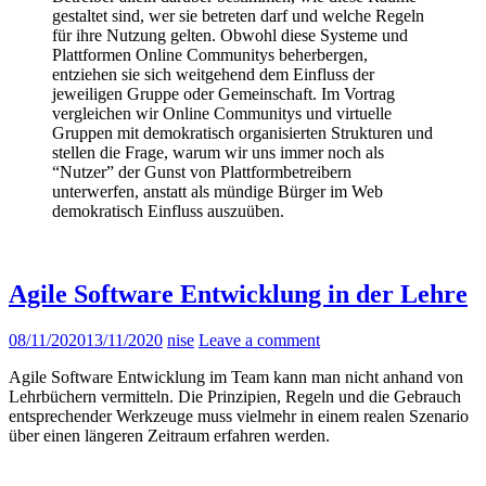
gestaltet sind, wer sie betreten darf und welche Regeln
für ihre Nutzung gelten. Obwohl diese Systeme und
Plattformen Online Communitys beherbergen,
entziehen sie sich weitgehend dem Einfluss der
jeweiligen Gruppe oder Gemeinschaft. Im Vortrag
vergleichen wir Online Communitys und virtuelle
Gruppen mit demokratisch organisierten Strukturen und
stellen die Frage, warum wir uns immer noch als
“Nutzer” der Gunst von Plattformbetreibern
unterwerfen, anstatt als mündige Bürger im Web
demokratisch Einfluss auszuüben.
Agile Software Entwicklung in der Lehre
08/11/2020
13/11/2020
nise
Leave a comment
Agile Software Entwicklung im Team kann man nicht anhand von
Lehrbüchern vermitteln. Die Prinzipien, Regeln und die Gebrauch
entsprechender Werkzeuge muss vielmehr in einem realen Szenario
über einen längeren Zeitraum erfahren werden.