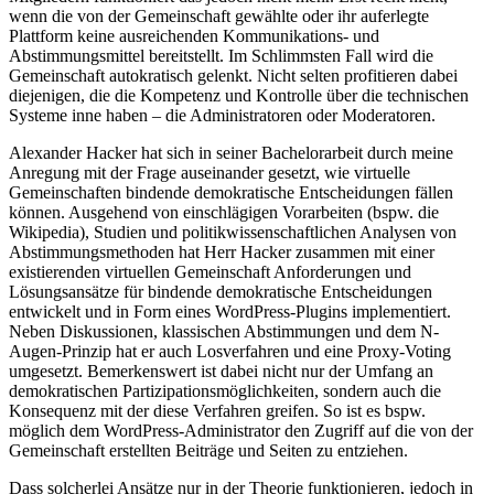
wenn die von der Gemeinschaft gewählte oder ihr auferlegte
Plattform keine ausreichenden Kommunikations- und
Abstimmungsmittel bereitstellt. Im Schlimmsten Fall wird die
Gemeinschaft autokratisch gelenkt. Nicht selten profitieren dabei
diejenigen, die die Kompetenz und Kontrolle über die technischen
Systeme inne haben – die Administratoren oder Moderatoren.
Alexander Hacker hat sich in seiner Bachelorarbeit durch meine
Anregung mit der Frage auseinander gesetzt, wie virtuelle
Gemeinschaften bindende demokratische Entscheidungen fällen
können. Ausgehend von einschlägigen Vorarbeiten (bspw. die
Wikipedia), Studien und politikwissenschaftlichen Analysen von
Abstimmungsmethoden hat Herr Hacker zusammen mit einer
existierenden virtuellen Gemeinschaft Anforderungen und
Lösungsansätze für bindende demokratische Entscheidungen
entwickelt und in Form eines WordPress-Plugins implementiert.
Neben Diskussionen, klassischen Abstimmungen und dem N-
Augen-Prinzip hat er auch Losverfahren und eine Proxy-Voting
umgesetzt. Bemerkenswert ist dabei nicht nur der Umfang an
demokratischen Partizipationsmöglichkeiten, sondern auch die
Konsequenz mit der diese Verfahren greifen. So ist es bspw.
möglich dem WordPress-Administrator den Zugriff auf die von der
Gemeinschaft erstellten Beiträge und Seiten zu entziehen.
Dass solcherlei Ansätze nur in der Theorie funktionieren, jedoch in