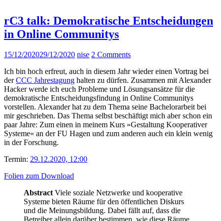
rC3 talk: Demokratische Entscheidungen
in Online Communitys
15/12/2020
29/12/2020
nise
2 Comments
Ich bin hoch erfreut, auch in diesem Jahr wieder einen Vortrag bei
der
CCC Jahrestagung
halten zu dürfen. Zusammen mit Alexander
Hacker werde ich euch Probleme und Lösungsansätze für die
demokratische Entscheidungsfindung in Online Communitys
vorstellen. Alexander hat zu dem Thema seine Bachelorarbeit bei
mir geschrieben. Das Thema selbst beschäftigt mich aber schon ein
paar Jahre: Zum einen in meinem Kurs »Gestaltung Kooperativer
Systeme« an der FU Hagen und zum anderen auch ein klein wenig
in der Forschung.
Termin:
29.12.2020, 12:00
Folien zum Download
Abstract
Viele soziale Netzwerke und kooperative
Systeme bieten Räume für den öffentlichen Diskurs
und die Meinungsbildung. Dabei fällt auf, dass die
Betreiber allein darüber bestimmen, wie diese Räume