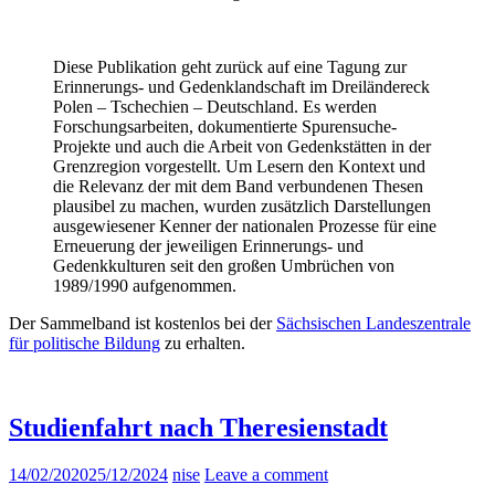
Diese Publikation geht zurück auf eine Tagung zur
Erinnerungs- und Gedenklandschaft im Dreiländereck
Polen – Tschechien – Deutschland. Es werden
Forschungsarbeiten, dokumentierte Spurensuche-
Projekte und auch die Arbeit von Gedenkstätten in der
Grenzregion vorgestellt. Um Lesern den Kontext und
die Relevanz der mit dem Band verbundenen Thesen
plausibel zu machen, wurden zusätzlich Darstellungen
ausgewiesener Kenner der nationalen Prozesse für eine
Erneuerung der jeweiligen Erinnerungs- und
Gedenkkulturen seit den großen Umbrüchen von
1989/1990 aufgenommen.
Der Sammelband ist kostenlos bei der
Sächsischen Landeszentrale
für politische Bildung
zu erhalten.
Studienfahrt nach Theresienstadt
14/02/2020
25/12/2024
nise
Leave a comment