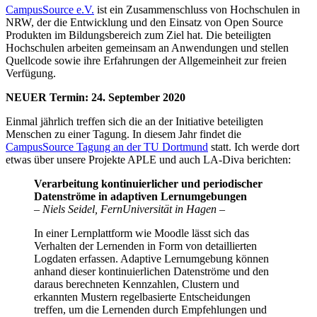
CampusSource e.V.
ist ein Zusammenschluss von Hochschulen in
NRW, der die Entwicklung und den Einsatz von Open Source
Produkten im Bildungsbereich zum Ziel hat. Die beteiligten
Hochschulen arbeiten gemeinsam an Anwendungen und stellen
Quellcode sowie ihre Erfahrungen der Allgemeinheit zur freien
Verfügung.
NEUER Termin: 24. September 2020
Einmal jährlich treffen sich die an der Initiative beteiligten
Menschen zu einer Tagung. In diesem Jahr findet die
CampusSource Tagung an der TU Dortmund
statt. Ich werde dort
etwas über unsere Projekte APLE und auch LA-Diva berichten:
Verarbeitung kontinuierlicher und periodischer
Datenströme in adaptiven Lernumgebungen
– Niels Seidel, FernUniversität in Hagen –
In einer Lernplattform wie Moodle lässt sich das
Verhalten der Lernenden in Form von detaillierten
Logdaten erfassen. Adaptive Lernumgebung können
anhand dieser kontinuierlichen Datenströme und den
daraus berechneten Kennzahlen, Clustern und
erkannten Mustern regelbasierte Entscheidungen
treffen, um die Lernenden durch Empfehlungen und