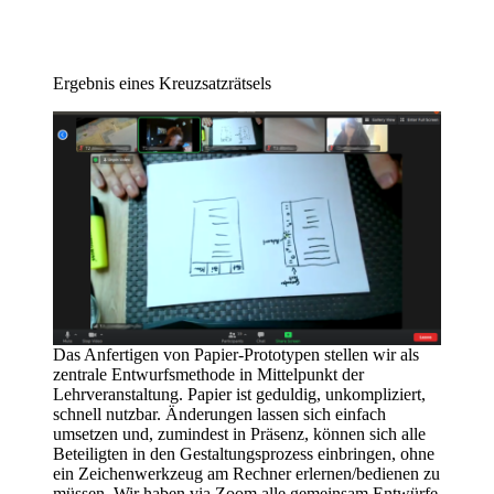
Ergebnis eines Kreuzsatzrätsels
Das Anfertigen von Papier-Prototypen stellen wir als
zentrale Entwurfsmethode in Mittelpunkt der
Lehrveranstaltung. Papier ist geduldig, unkompliziert,
schnell nutzbar. Änderungen lassen sich einfach
umsetzen und, zumindest in Präsenz, können sich alle
Beteiligten in den Gestaltungsprozess einbringen, ohne
ein Zeichenwerkzeug am Rechner erlernen/bedienen zu
müssen. Wir haben via Zoom alle gemeinsam Entwürfe