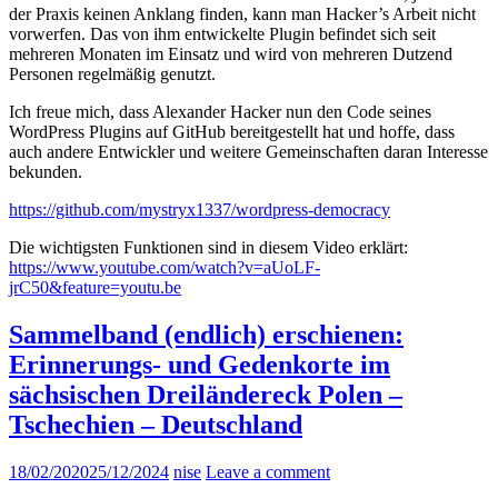
der Praxis keinen Anklang finden, kann man Hacker’s Arbeit nicht
vorwerfen. Das von ihm entwickelte Plugin befindet sich seit
mehreren Monaten im Einsatz und wird von mehreren Dutzend
Personen regelmäßig genutzt.
Ich freue mich, dass Alexander Hacker nun den Code seines
WordPress Plugins auf GitHub bereitgestellt hat und hoffe, dass
auch andere Entwickler und weitere Gemeinschaften daran Interesse
bekunden.
https://github.com/mystryx1337/wordpress-democracy
Die wichtigsten Funktionen sind in diesem Video erklärt:
https://www.youtube.com/watch?v=aUoLF-
jrC50&feature=youtu.be
Sammelband (endlich) erschienen:
Erinnerungs- und Gedenkorte im
sächsischen Dreiländereck Polen –
Tschechien – Deutschland
18/02/2020
25/12/2024
nise
Leave a comment