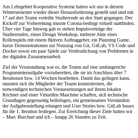
Am Lehrgebiet Kooperative Systeme haben wir uns in diesem
Wintersemester wieder dieser Herausforderung gestellt und sind mit
17 auf drei Teams verteilte Studierende an den Start gegangen. Der
Kickoff zur Vorbereitung musste Corona-bedingt virtuell stattfinden.
Über vier Tage hinweg gab es sieben Impulsvorträge der
Studierenden, einen Design Workshop, mehrere Akte eines
Rollenspiels mit einem fiktiven Auftraggeber, ein Planning Game,
kurze Demonstrationen zur Nutzung von Git, GitLab, VS Code und
Docker sowie ein paar Spiele zur Verdeutlichung von Problemen in
der digitalen Zusammenarbeit.
Ziel der Veranstaltung war es, die Teams auf eine umfangreiche
Programmieraufgabe vorzubereiten, die sie im Anschluss über 7
Iterationen bzw. 14 Wochen bearbeiten. Damit das gelingen kann,
mussten sich die Mitglieder der Teams kennenlernen, die
notwendigen technischen Voraussetzungen auf ihrem lokalen
Rechner und einer Virtuellen Maschine schaffen, sich technische
Grundlagen gegenseitig beibringen, ein gemeinsames Verständnis
der Aufgabenstellung erlangen und User Stories bzw. GitLab Issues
für die 1. Iteration festlegen. Zur Erreichung dieser Ziele hatten wir
– Marc Burchart und ich – knapp 26 Stunden zu Zeit.