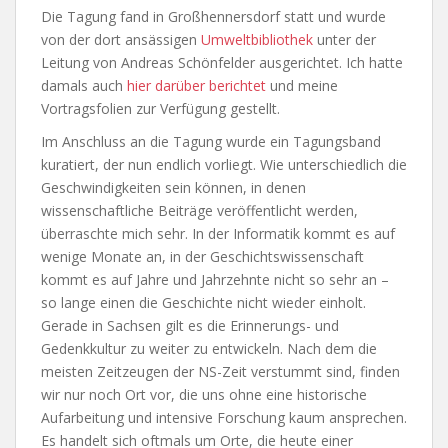
Die Tagung fand in Großhennersdorf statt und wurde
von der dort ansässigen
Umweltbibliothek
unter der
Leitung von Andreas Schönfelder ausgerichtet. Ich hatte
damals auch
hier darüber berichtet
und meine
Vortragsfolien zur Verfügung gestellt.
Im Anschluss an die Tagung wurde ein Tagungsband
kuratiert, der nun endlich vorliegt. Wie unterschiedlich die
Geschwindigkeiten sein können, in denen
wissenschaftliche Beiträge veröffentlicht werden,
überraschte mich sehr. In der Informatik kommt es auf
wenige Monate an, in der Geschichtswissenschaft
kommt es auf Jahre und Jahrzehnte nicht so sehr an –
so lange einen die Geschichte nicht wieder einholt.
Gerade in Sachsen gilt es die Erinnerungs- und
Gedenkkultur zu weiter zu entwickeln. Nach dem die
meisten Zeitzeugen der NS-Zeit verstummt sind, finden
wir nur noch Ort vor, die uns ohne eine historische
Aufarbeitung und intensive Forschung kaum ansprechen.
Es handelt sich oftmals um Orte, die heute einer