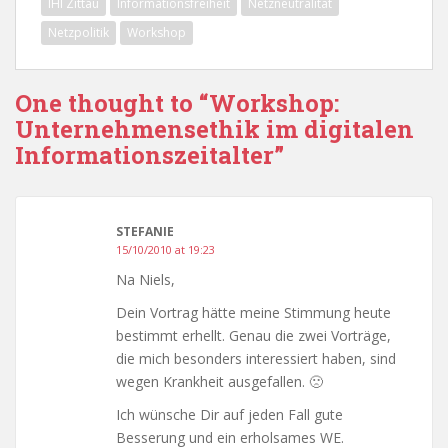
IHI Zittau
Informationsfreiheit
Netzneutralität
Netzpolitik
Workshop
One thought to “Workshop:
Unternehmensethik im digitalen
Informationszeitalter”
STEFANIE
15/10/2010 at 19:23
Na Niels,
Dein Vortrag hätte meine Stimmung heute
bestimmt erhellt. Genau die zwei Vorträge,
die mich besonders interessiert haben, sind
wegen Krankheit ausgefallen. 🙁
Ich wünsche Dir auf jeden Fall gute
Besserung und ein erholsames WE.