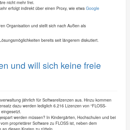
re nicht mehr frei.
ehr erfolgt indirekt über einen Proxy, wie etwa
Google
en Organisation und stellt sich nach Außen als
ösungsmöglichkeiten bereits seit längerem diskutiert.
 und will sich keine freie
sverwaltung jährlich für Softwarelizenzen aus. Hinzu kommen
ensatz dazu werden lediglich 6.216 Lizenzen von “FLOSS-
eingesetzt.
ngespart werden müssen? In Kindergärten, Hochschulen und bei
on vom proprietärer Software zu FLOSS ist, neben dem
 an diesen Kosten zu rütteln.