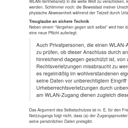
WLAN-Vertriebsnetz in die weite Welt zu verschicken, 
werden. Schlimmer noch: die Beweislast meiner Unschuld
physische Abwesenheit während der Tatzeit durch Url
Treuglaube an sichere Technik
Neben einem “Vergehen gegen sich selbst” wird hier 
eine neue Pflicht auferlegt:
Auch Privatpersonen, die einen WLAN-A
zu prüfen, ob dieser Anschluss durc
hinreichend dagegen geschützt ist, von
Rechtsverletzungen missbraucht zu werd
es regelmäßig im wohlverstandenen eige
seine Daten vor unberechtigtem Eingrif
Urheberrechtsverletzungen durch unber
am WLAN-Zugang dienen zugleich diese
Das Argument des Selbstschutzes ist m. E. für den Frei
Netzzugangs folgt nicht, dass (a) der Zugangsprovider 
seine persönlichen Daten preisgibt.