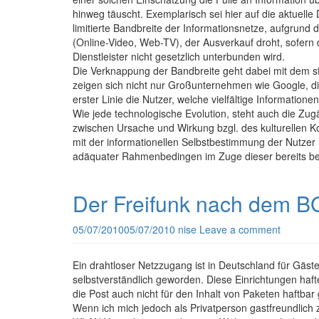
hinweg täuscht. Exemplarisch sei hier auf die aktuelle
limitierte Bandbreite der Informationsnetze, aufgrund
(Online-Video, Web-TV), der Ausverkauf droht, sofer
Dienstleister nicht gesetzlich unterbunden wird.
Die Verknappung der Bandbreite geht dabei mit dem st
zeigen sich nicht nur Großunternehmen wie Google, di
erster Linie die Nutzer, welche vielfältige Information
Wie jede technologische Evolution, steht auch die Zug
zwischen Ursache und Wirkung bzgl. des kulturellen K
mit der informationellen Selbstbestimmung der Nutzer 
adäquater Rahmenbedingen im Zuge dieser bereits beo
Der Freifunk nach dem BG
05/07/2010
05/07/2010
nise
Leave a comment
Ein drahtloser Netzzugang ist in Deutschland für Gäs
selbstverständlich geworden. Diese Einrichtungen hafte
die Post auch nicht für den Inhalt von Paketen haftbar
Wenn ich mich jedoch als Privatperson gastfreundlic