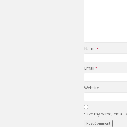
Name
*
Email
*
Website
Save my name, email, a