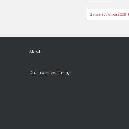
Post
ars electronica 2009: 
navigation
About
Datenschutzerklärung