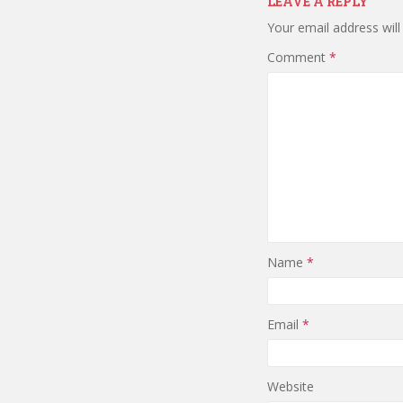
LEAVE A REPLY
Your email address will
Comment
*
Name
*
Email
*
Website