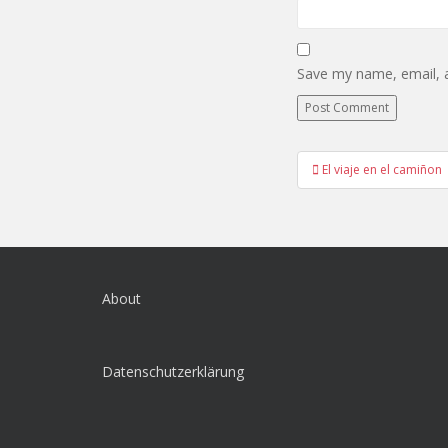
Save my name, email, a
Post
El viaje en el camiñon
navigation
About
Datenschutzerklärung