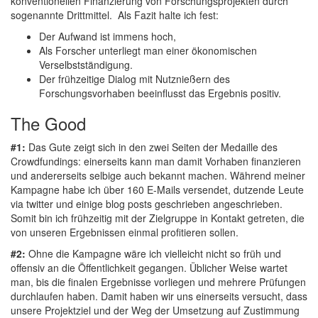
konventionellen Finanzierung von Forschungsprojekten durch
sogenannte Drittmittel. Als Fazit halte ich fest:
Der Aufwand ist immens hoch,
Als Forscher unterliegt man einer ökonomischen
Verselbstständigung.
Der frühzeitige Dialog mit Nutznießern des
Forschungsvorhaben beeinflusst das Ergebnis positiv.
The Good
#1:
Das Gute zeigt sich in den zwei Seiten der Medaille des
Crowdfundings: einerseits kann man damit Vorhaben finanzieren
und andererseits selbige auch bekannt machen. Während meiner
Kampagne habe ich über 160 E-Mails versendet, dutzende Leute
via twitter und einige blog posts geschrieben angeschrieben.
Somit bin ich frühzeitig mit der Zielgruppe in Kontakt getreten, die
von unseren Ergebnissen einmal profitieren sollen.
#2:
Ohne die Kampagne wäre ich vielleicht nicht so früh und
offensiv an die Öffentlichkeit gegangen. Üblicher Weise wartet
man, bis die finalen Ergebnisse vorliegen und mehrere Prüfungen
durchlaufen haben. Damit haben wir uns einerseits versucht, dass
unsere Projektziel und der Weg der Umsetzung auf Zustimmung