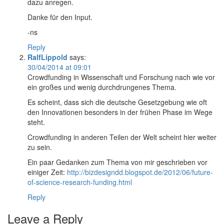
dazu anregen.
Danke für den Input.
-ns
Reply
RalfLippold
says:
30/04/2014 at 09:01
Crowdfunding in Wissenschaft und Forschung nach wie vor
ein großes und wenig durchdrungenes Thema.
Es scheint, dass sich die deutsche Gesetzgebung wie oft
den Innovationen besonders in der frühen Phase im Wege
steht.
Crowdfunding in anderen Teilen der Welt scheint hier weiter
zu sein.
Ein paar Gedanken zum Thema von mir geschrieben vor
einiger Zeit:
http://bizdesigndd.blogspot.de/2012/06/future-
of-science-research-funding.html
Reply
Leave a Reply