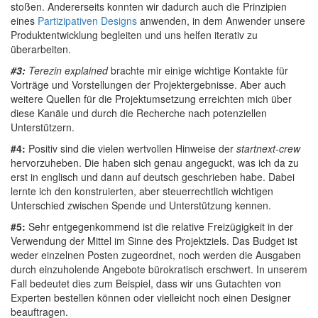
stoßen. Andererseits konnten wir dadurch auch die Prinzipien
eines
Partizipativen Designs
anwenden, in dem Anwender unsere
Produktentwicklung begleiten und uns helfen iterativ zu
überarbeiten.
#3:
Terezin explained
brachte mir einige wichtige Kontakte für
Vorträge und Vorstellungen der Projektergebnisse. Aber auch
weitere Quellen für die Projektumsetzung erreichten mich über
diese Kanäle und durch die Recherche nach potenziellen
Unterstützern.
#4:
Positiv sind die vielen wertvollen Hinweise der
startnext-crew
hervorzuheben. Die haben sich genau angeguckt, was ich da zu
erst in englisch und dann auf deutsch geschrieben habe. Dabei
lernte ich den konstruierten, aber steuerrechtlich wichtigen
Unterschied zwischen Spende und Unterstützung kennen.
#5:
Sehr entgegenkommend ist die relative Freizügigkeit in der
Verwendung der Mittel im Sinne des Projektziels. Das Budget ist
weder einzelnen Posten zugeordnet, noch werden die Ausgaben
durch einzuholende Angebote bürokratisch erschwert. In unserem
Fall bedeutet dies zum Beispiel, dass wir uns Gutachten von
Experten bestellen können oder vielleicht noch einen Designer
beauftragen.