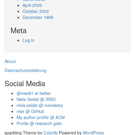
April 2005
October 2002
December 1999
Meta
Log in
About
Datenschutzerklärung
Social Media
@nise81 at twitter
Niels Seidel @ XING
niels.seidel @ mendeley
nise @ GitHub
My author profile @ ACM
Profile @ research gate
sparkling Theme by
Colorlib
Powered by
WordPress