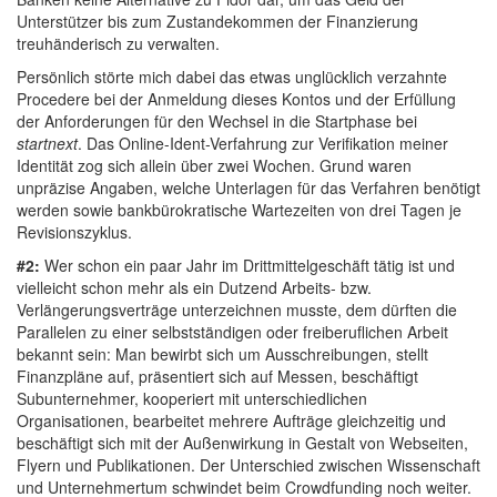
Unterstützer bis zum Zustandekommen der Finanzierung
treuhänderisch zu verwalten.
Persönlich störte mich dabei das etwas unglücklich verzahnte
Procedere bei der Anmeldung dieses Kontos und der Erfüllung
der Anforderungen für den Wechsel in die Startphase bei
startnext
. Das Online-Ident-Verfahrung zur Verifikation meiner
Identität zog sich allein über zwei Wochen. Grund waren
unpräzise Angaben, welche Unterlagen für das Verfahren benötigt
werden sowie bankbürokratische Wartezeiten von drei Tagen je
Revisionszyklus.
#2:
Wer schon ein paar Jahr im Drittmittelgeschäft tätig ist und
vielleicht schon mehr als ein Dutzend Arbeits- bzw.
Verlängerungsverträge unterzeichnen musste, dem dürften die
Parallelen zu einer selbstständigen oder freiberuflichen Arbeit
bekannt sein: Man bewirbt sich um Ausschreibungen, stellt
Finanzpläne auf, präsentiert sich auf Messen, beschäftigt
Subunternehmer, kooperiert mit unterschiedlichen
Organisationen, bearbeitet mehrere Aufträge gleichzeitig und
beschäftigt sich mit der Außenwirkung in Gestalt von Webseiten,
Flyern und Publikationen. Der Unterschied zwischen Wissenschaft
und Unternehmertum schwindet beim Crowdfunding noch weiter.