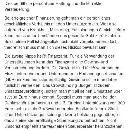
Dies betrifft die persönliche Haftung und die korrekte
Versteuerung.
Bei erfolgreicher Finanzierung geht man ein persönliches
geschäftliches Verhältnis mit den Unterstützern ein. Wer also
aufgrund von Krankheit, Misserfolg, Fehlplanung o.ä. nicht liefern
kann, muss unter Umständen das gesamte Geld zurückzahlen.
Solch einen Fall ist angeblich noch nicht vorgekommen, doch
theoretisch muss man sich dieses Risikos bewusst sein.
Die zweite Klippe heißt Finanzamt. Für die Verwendung der
Unterstützungen kann das Finanzamt eine Gewinn- und
Verlustrechnung fordern. Die Gewinne sind für Privatpersonen,
Einzelunternehmer und Unternehmer in Personengesellschaften
(GbR) einkommenssteuerpflichtig. Gewinne sollte man daher
tunlichst vermeiden. Das Crowdfunding-Budget ist zudem
umsatzsteuerpflichtig, sofern man mit all seinen Umsätzen über
17.500 Euro hinaus kommt. Speziell muss man auch bei den
Dankeschöns aufpassen und z.B. für eine Unterstützung von 300
Euro mehr als ein Grußwort oder eine Postkarte liefern. Steht
einer Unterstützungen keine geldwerte Leistung gegenüber, ist
das als eine steuerpflichtige Schenkung zu betrachten. Nicht
umsonst empfiehlt
startnext
einen Steuerberater heranzuziehen.