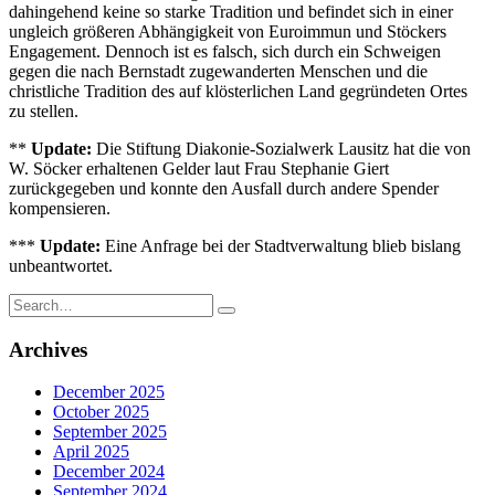
dahingehend keine so starke Tradition und befindet sich in einer
ungleich größeren Abhängigkeit von Euroimmun und Stöckers
Engagement. Dennoch ist es falsch, sich durch ein Schweigen
gegen die nach Bernstadt zugewanderten Menschen und die
christliche Tradition des auf klösterlichen Land gegründeten Ortes
zu stellen.
**
Update:
Die Stiftung Diakonie-Sozialwerk Lausitz hat die von
W. Söcker erhaltenen Gelder laut Frau Stephanie Giert
zurückgegeben und konnte den Ausfall durch andere Spender
kompensieren.
***
Update:
Eine Anfrage bei der Stadtverwaltung blieb bislang
unbeantwortet.
Search
for:
Archives
December 2025
October 2025
September 2025
April 2025
December 2024
September 2024