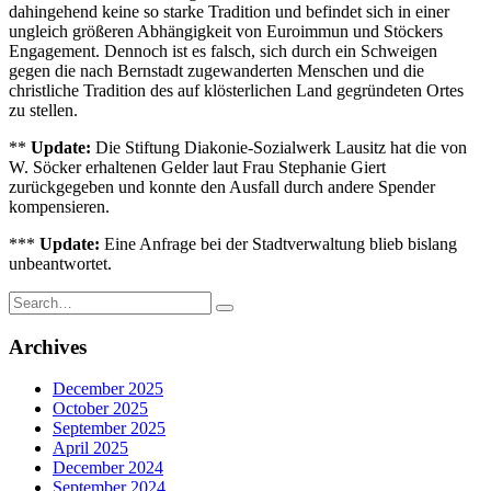
dahingehend keine so starke Tradition und befindet sich in einer
ungleich größeren Abhängigkeit von Euroimmun und Stöckers
Engagement. Dennoch ist es falsch, sich durch ein Schweigen
gegen die nach Bernstadt zugewanderten Menschen und die
christliche Tradition des auf klösterlichen Land gegründeten Ortes
zu stellen.
**
Update:
Die Stiftung Diakonie-Sozialwerk Lausitz hat die von
W. Söcker erhaltenen Gelder laut Frau Stephanie Giert
zurückgegeben und konnte den Ausfall durch andere Spender
kompensieren.
***
Update:
Eine Anfrage bei der Stadtverwaltung blieb bislang
unbeantwortet.
Search
for:
Archives
December 2025
October 2025
September 2025
April 2025
December 2024
September 2024