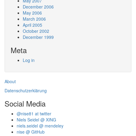
May 2007
December 2006
May 2006
March 2006
April 2005
October 2002
December 1999
Meta
Log in
About
Datenschutzerklärung
Social Media
@nise81 at twitter
Niels Seidel @ XING
niels.seidel @ mendeley
nise @ GitHub