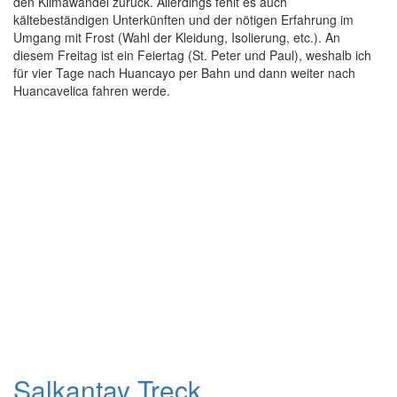
den Klimawandel zurück. Allerdings fehlt es auch
kältebeständigen Unterkünften und der nötigen Erfahrung im
Umgang mit Frost (Wahl der Kleidung, Isolierung, etc.). An
diesem Freitag ist ein Feiertag (St. Peter und Paul), weshalb ich
für vier Tage nach Huancayo per Bahn und dann weiter nach
Huancavelica fahren werde.
Salkantay Treck