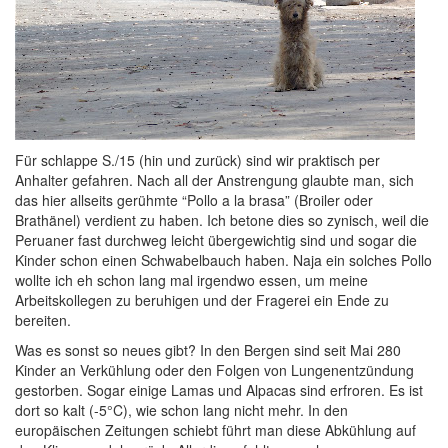
Für schlappe S./15 (hin und zurück) sind wir praktisch per
Anhalter gefahren. Nach all der Anstrengung glaubte man, sich
das hier allseits gerühmte “Pollo a la brasa” (Broiler oder
Brathänel) verdient zu haben. Ich betone dies so zynisch, weil die
Peruaner fast durchweg leicht übergewichtig sind und sogar die
Kinder schon einen Schwabelbauch haben. Naja ein solches Pollo
wollte ich eh schon lang mal irgendwo essen, um meine
Arbeitskollegen zu beruhigen und der Fragerei ein Ende zu
bereiten.
Was es sonst so neues gibt? In den Bergen sind seit Mai 280
Kinder an Verkühlung oder den Folgen von Lungenentzündung
gestorben. Sogar einige Lamas und Alpacas sind erfroren. Es ist
dort so kalt (-5°C), wie schon lang nicht mehr. In den
europäischen Zeitungen schiebt führt man diese Abkühlung auf