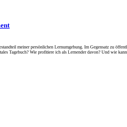
ment
standteil meiner persönlichen Lernumgebung. Im Gegensatz zu öffentlic
itales Tagebuch? Wie profitiere ich als Lernender davon? Und wie kan