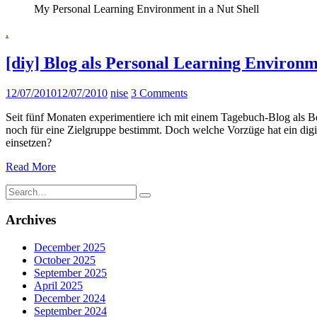
My Personal Learning Environment in a Nut Shell
.
[diy] Blog als Personal Learning Environ
12/07/2010
12/07/2010
nise
3 Comments
Seit fünf Monaten experimentiere ich mit einem Tagebuch-Blog als Be
noch für eine Zielgruppe bestimmt. Doch welche Vorzüge hat ein dig
einsetzen?
Read More
Search
for:
Archives
December 2025
October 2025
September 2025
April 2025
December 2024
September 2024