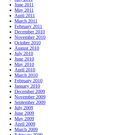
June 2011
May 2011
April 2011
March 2011
February 2011
December 2010
November 2010
October 2010
August 2010
July 2010
June 2010
May 2010
April 2010
March 2010
February 2010
January 2010
December 2009
November 2009
September 2009
July 2009
June 2009
May 2009
April 2009
March 2009
February 2009