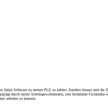
 Stück Software zu meiner PLE zu zählen. Darüber hinaus sind die Det
geprägt durch meine Arbeitsgewohnheiten, eine bestimmte Fachkultur 
ktiv arbeiten zu können.