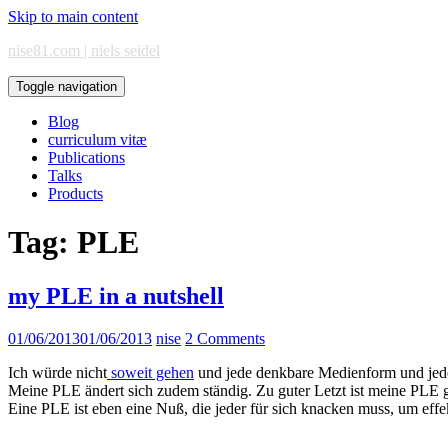
Skip to main content
nise81.com | niels seidel
Toggle navigation
Blog
curriculum vitæ
Publications
Talks
Products
Tag:
PLE
my PLE in a nutshell
01/06/2013
01/06/2013
nise
2 Comments
Ich würde nicht
soweit gehen
und jede denkbare Medienform und jedes
Meine PLE ändert sich zudem ständig. Zu guter Letzt ist meine PLE 
Eine PLE ist eben eine Nuß, die jeder für sich knacken muss, um effe