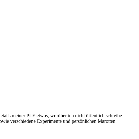
ails meiner PLE etwas, worüber ich nicht öffentlich schreibe.
sowie verschiedene Experimente und persönlichen Marotten.