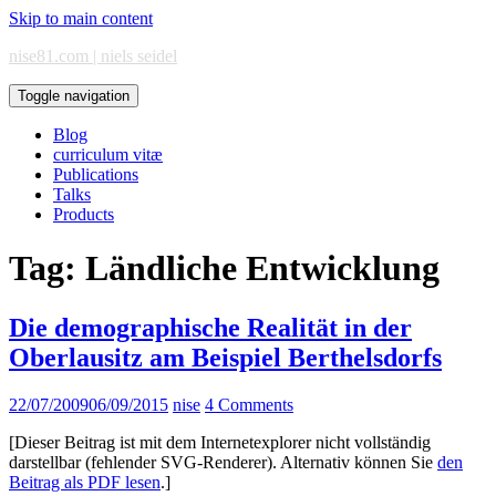
Skip to main content
nise81.com | niels seidel
Toggle navigation
Blog
curriculum vitæ
Publications
Talks
Products
Tag:
Ländliche Entwicklung
Die demographische Realität in der
Oberlausitz am Beispiel Berthelsdorfs
22/07/2009
06/09/2015
nise
4 Comments
[Dieser Beitrag ist mit dem Internetexplorer nicht vollständig
darstellbar (fehlender SVG-Renderer). Alternativ können Sie
den
Beitrag als PDF lesen
.]