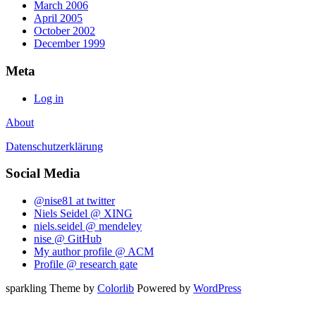
March 2006
April 2005
October 2002
December 1999
Meta
Log in
About
Datenschutzerklärung
Social Media
@nise81 at twitter
Niels Seidel @ XING
niels.seidel @ mendeley
nise @ GitHub
My author profile @ ACM
Profile @ research gate
sparkling Theme by
Colorlib
Powered by
WordPress