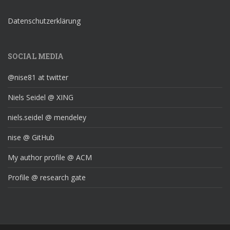
Datenschutzerklärung
SOCIAL MEDIA
@nise81 at twitter
Niels Seidel @ XING
niels.seidel @ mendeley
nise @ GitHub
My author profile @ ACM
Profile @ research gate