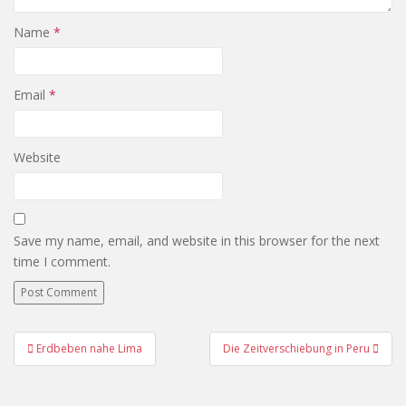
Name
*
Email
*
Website
Save my name, email, and website in this browser for the next
time I comment.
Post
Erdbeben nahe Lima
Die Zeitverschiebung in Peru
navigation