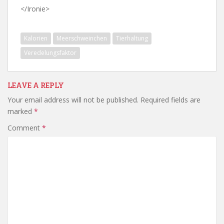
</Ironie>
Kalorien
Meerschweinchen
Tierhaltung
Veredelungsfaktor
LEAVE A REPLY
Your email address will not be published.
Required fields are
marked
*
Comment
*