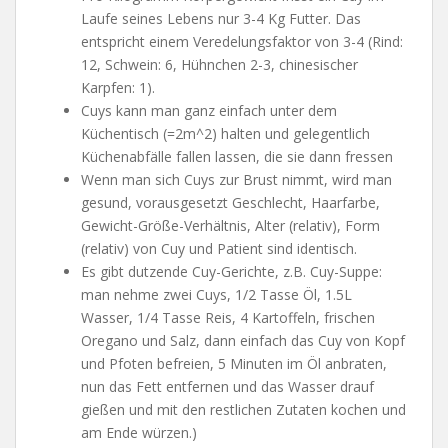
Laufe seines Lebens nur 3-4 Kg Futter. Das
entspricht einem Veredelungsfaktor von 3-4 (Rind:
12, Schwein: 6, Hühnchen 2-3, chinesischer
Karpfen: 1).
Cuys kann man ganz einfach unter dem
Küchentisch (=2m^2) halten und gelegentlich
Küchenabfälle fallen lassen, die sie dann fressen
Wenn man sich Cuys zur Brust nimmt, wird man
gesund, vorausgesetzt Geschlecht, Haarfarbe,
Gewicht-Größe-Verhältnis, Alter (relativ), Form
(relativ) von Cuy und Patient sind identisch.
Es gibt dutzende Cuy-Gerichte, z.B. Cuy-Suppe:
man nehme zwei Cuys, 1/2 Tasse Öl, 1.5L
Wasser, 1/4 Tasse Reis, 4 Kartoffeln, frischen
Oregano und Salz, dann einfach das Cuy von Kopf
und Pfoten befreien, 5 Minuten im Öl anbraten,
nun das Fett entfernen und das Wasser drauf
gießen und mit den restlichen Zutaten kochen und
am Ende würzen.)