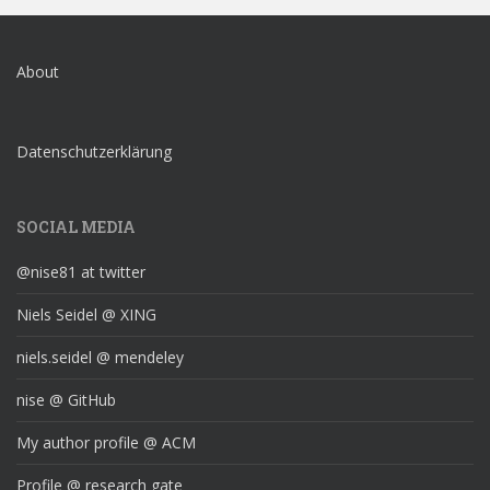
About
Datenschutzerklärung
SOCIAL MEDIA
@nise81 at twitter
Niels Seidel @ XING
niels.seidel @ mendeley
nise @ GitHub
My author profile @ ACM
Profile @ research gate