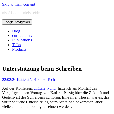
Skip to main content
nise81.com | niels seidel
Toggle navigation
Blog
curriculum vitæ
Publications
Talks
Products
Unterstützung beim Schreiben
22/02/2019
22/02/2019
nise
Tech
Auf der Konferenz
digitale_kultur
hatte ich am Montag das
Vergnügen einen Vortrag von Kathrin Passig über die Zukunft und
Gegenwart des Schreibens zu hören. Eine ihrer Thesen war es, das
wir inhaltliche Unterstützung beim Schreiben bekommen, aber
vielleicht nicht unbedingt ersehnen werden.