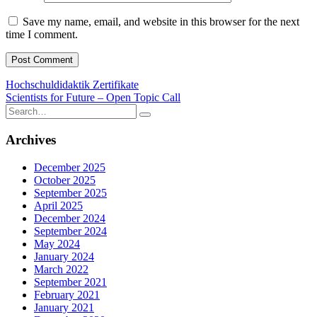
Save my name, email, and website in this browser for the next
time I comment.
Post
Hochschuldidaktik Zertifikate
Scientists for Future – Open Topic Call
navigation
Search
for:
Archives
December 2025
October 2025
September 2025
April 2025
December 2024
September 2024
May 2024
January 2024
March 2022
September 2021
February 2021
January 2021