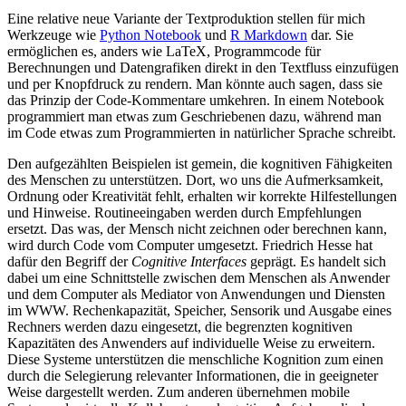
Eine relative neue Variante der Textproduktion stellen für mich
Werkzeuge wie
Python Notebook
und
R Markdown
dar. Sie
ermöglichen es, anders wie LaTeX, Programmcode für
Berechnungen und Datengrafiken direkt in den Textfluss einzufügen
und per Knopfdruck zu rendern. Man könnte auch sagen, dass sie
das Prinzip der Code-Kommentare umkehren. In einem Notebook
programmiert man etwas zum Geschriebenen dazu, während man
im Code etwas zum Programmierten in natürlicher Sprache schreibt.
Den aufgezählten Beispielen ist gemein, die kognitiven Fähigkeiten
des Menschen zu unterstützen. Dort, wo uns die Aufmerksamkeit,
Ordnung oder Kreativität fehlt, erhalten wir korrekte Hilfestellungen
und Hinweise. Routineeingaben werden durch Empfehlungen
ersetzt. Das was, der Mensch nicht zeichnen oder berechnen kann,
wird durch Code vom Computer umgesetzt. Friedrich Hesse hat
dafür den Begriff der
Cognitive Interfaces
geprägt. Es handelt sich
dabei um eine Schnittstelle zwischen dem Menschen als Anwender
und dem Computer als Mediator von Anwendungen und Diensten
im WWW. Rechenkapazität, Speicher, Sensorik und Ausgabe eines
Rechners werden dazu eingesetzt, die begrenzten kognitiven
Kapazitäten des Anwenders auf individuelle Weise zu erweitern.
Diese Systeme unterstützen die menschliche Kognition zum einen
durch die Selegierung relevanter Informationen, die in geeigneter
Weise dargestellt werden. Zum anderen übernehmen mobile