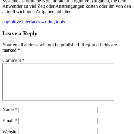
Systeme als virtuelle Kollaborateure kognitive Aufgaben, die dem
Anwender zu viel Zeit oder Anstrengungen kosten oder ihn von den
aktuell wichtigen Aufgaben abhalten.
coginitive interfaces
writing tools
Leave a Reply
Your email address will not be published.
Required fields are
marked
*
Comment
*
Name
*
Email
*
Website