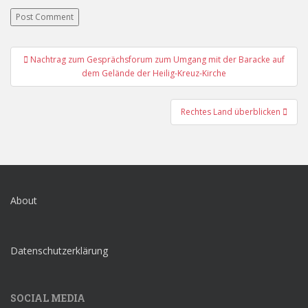
Post
Nachtrag zum Gesprächsforum zum Umgang mit der Baracke auf
navigation
dem Gelände der Heilig-Kreuz-Kirche
Rechtes Land überblicken
About
Datenschutzerklärung
SOCIAL MEDIA