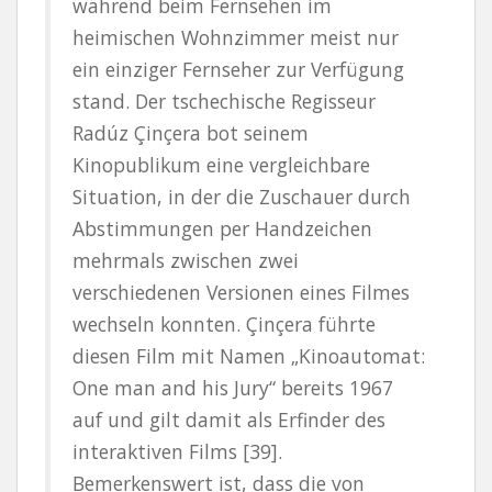
während beim Fernsehen im
heimischen Wohnzimmer meist nur
ein einziger Fernseher zur Verfügung
stand. Der tschechische Regisseur
Radúz Çinçera bot seinem
Kinopublikum eine vergleichbare
Situation, in der die Zuschauer durch
Abstimmungen per Handzeichen
mehrmals zwischen zwei
verschiedenen Versionen eines Filmes
wechseln konnten. Çinçera führte
diesen Film mit Namen „Kinoautomat:
One man and his Jury“ bereits 1967
auf und gilt damit als Erfinder des
interaktiven Films [39].
Bemerkenswert ist, dass die von