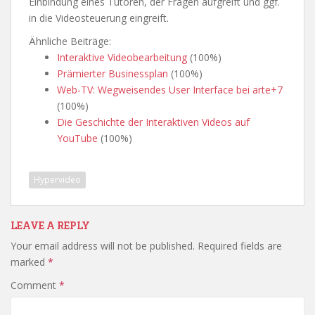
Einbindung eines Tutoren, der Fragen aufgreift und ggf.
in die Videosteuerung eingreift.
Ähnliche Beiträge:
Interaktive Videobearbeitung
(100%)
Prämierter Businessplan
(100%)
Web-TV: Wegweisendes User Interface bei arte+7
(100%)
Die Geschichte der Interaktiven Videos auf
YouTube
(100%)
Hypervideo
LEAVE A REPLY
Your email address will not be published.
Required fields are
marked
*
Comment
*