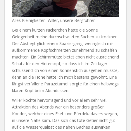
Alles Kleinigkeiten: Willer, unsere Bergführer.
Bei einem kurzen Nickerchen hatte die Sonne
Gelegenheit meine durchschwitzten Sachen zu trocknen.
Der Abstiegt glich einem Spaziergang, wenngleich mir
aufkommende Kopfschmerzen zunehmend zu schaffen
machten. Ein Schirmmütze bietet eben nicht ausreichend
Schutz für den Hinterkopf, so dass ich im Zeltlager
schlussendlich von einen Sonnenstich ausgehen musste,
denn an die Höhe hatte ich mich bestens gewöhnt. Eine
längst verfallene Parazetamol sorgte für einen halbwegs
klaren Kopf beim Abendessen.
Willer kochte hervorragend und vor allem sehr viel.
Attraktion des Abends war ein besonders großer
Kondor, welcher eines Esel- und Pferdekadavers wegen,
in unsere Nähe kam. Das sich das tote Getier nicht gut
auf die Wasserqualität des nahen Baches auswirken