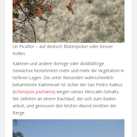
Un Picaflor – auf deutsch Blütenpicker oder besser:
Kolibri.
Kakteen und andere dornige oder dickblättrige
Gewächse bestimmten mehr und mehr die Vegetation in
tieferen Lagen. Die unter Reisenden wahrscheinlich
bekannteste Kakteenart ist sicher der San Pedro Kaktus
(
echinopsis pachanoi
) wegen seines Mescalin-Gehalts.
Wir zelteten an einem Bachlauf, der sich zum Baden
anbot, und genossen den letzten Abend inmitten der
Berge.