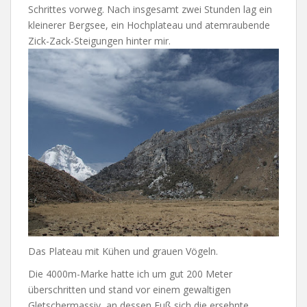
Schrittes vorweg. Nach insgesamt zwei Stunden lag ein
kleinerer Bergsee, ein Hochplateau und atemraubende
Zick-Zack-Steigungen hinter mir.
Das Plateau mit Kühen und grauen Vögeln.
Die 4000m-Marke hatte ich um gut 200 Meter
überschritten und stand vor einem gewaltigen
Gletschermassiv, an dessen Fuß sich die ersehnte