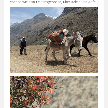
ebenso wie sein Leidensgenosse, über Kekse und Äpfel.