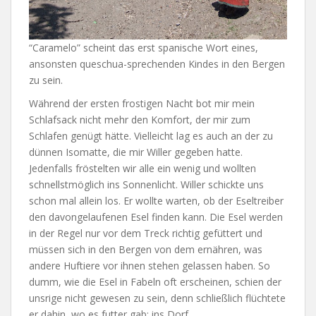
“Caramelo” scheint das erst spanische Wort eines,
ansonsten queschua-sprechenden Kindes in den Bergen
zu sein.
Während der ersten frostigen Nacht bot mir mein
Schlafsack nicht mehr den Komfort, der mir zum
Schlafen genügt hätte. Vielleicht lag es auch an der zu
dünnen Isomatte, die mir Willer gegeben hatte.
Jedenfalls fröstelten wir alle ein wenig und wollten
schnellstmöglich ins Sonnenlicht. Willer schickte uns
schon mal allein los. Er wollte warten, ob der Eseltreiber
den davongelaufenen Esel finden kann. Die Esel werden
in der Regel nur vor dem Treck richtig gefüttert und
müssen sich in den Bergen von dem ernähren, was
andere Huftiere vor ihnen stehen gelassen haben. So
dumm, wie die Esel in Fabeln oft erscheinen, schien der
unsrige nicht gewesen zu sein, denn schließlich flüchtete
er dahin, wo es futter gab: ins Dorf.