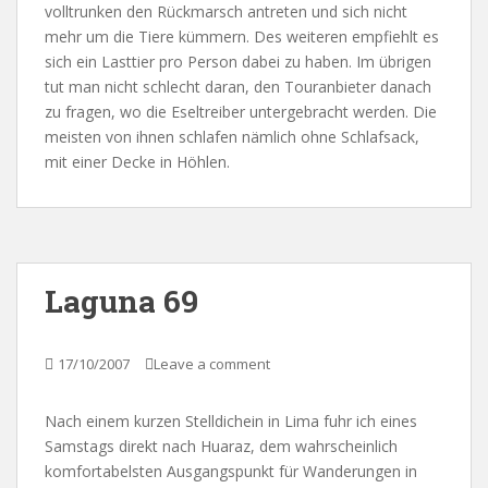
volltrunken den Rückmarsch antreten und sich nicht
mehr um die Tiere kümmern. Des weiteren empfiehlt es
sich ein Lasttier pro Person dabei zu haben. Im übrigen
tut man nicht schlecht daran, den Touranbieter danach
zu fragen, wo die Eseltreiber untergebracht werden. Die
meisten von ihnen schlafen nämlich ohne Schlafsack,
mit einer Decke in Höhlen.
Laguna 69
17/10/2007
Leave a comment
Nach einem kurzen Stelldichein in Lima fuhr ich eines
Samstags direkt nach Huaraz, dem wahrscheinlich
komfortabelsten Ausgangspunkt für Wanderungen in