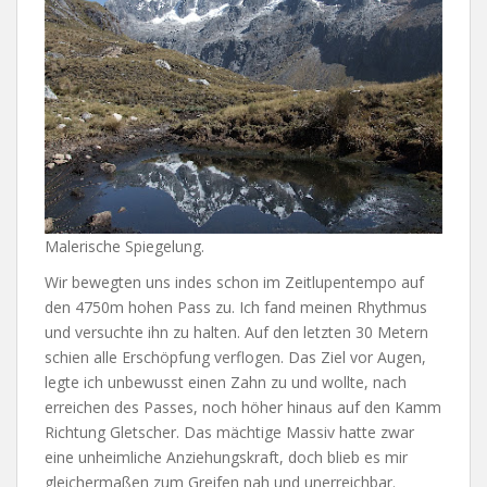
Malerische Spiegelung.
Wir bewegten uns indes schon im Zeitlupentempo auf
den 4750m hohen Pass zu. Ich fand meinen Rhythmus
und versuchte ihn zu halten. Auf den letzten 30 Metern
schien alle Erschöpfung verflogen. Das Ziel vor Augen,
legte ich unbewusst einen Zahn zu und wollte, nach
erreichen des Passes, noch höher hinaus auf den Kamm
Richtung Gletscher. Das mächtige Massiv hatte zwar
eine unheimliche Anziehungskraft, doch blieb es mir
gleichermaßen zum Greifen nah und unerreichbar.