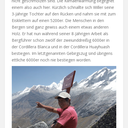
nicht geschmolzen sind. Die Klimaerwärmung begegnet
einem also auch hier. Kürzlich schnallte sich Willer seine
3-Jährige Tochter auf den Rücken und nahm sie mit zum
Eisklettern auf einen 5200er. Die Menschen in den
Bergen sind ganz gewiss auch einem etwas anderen
Holz. Er hat nun während seiner 8-Jährigen Arbeit als
Bergführer schon zwölf der zweiunddreißig 6000er in
der Cordillera Blanca und in der Cordillera Huayhuash
bestiegen. Im letztgenannten Gebirgszug sind übrigens
ettliche 6000er noch nie bestiegen worden.