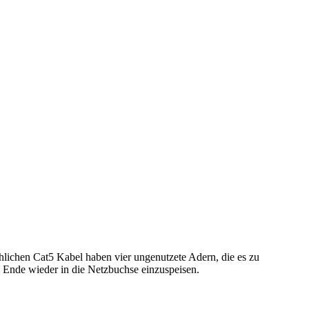
lichen Cat5 Kabel haben vier ungenutzete Adern, die es zu
n Ende wieder in die Netzbuchse einzuspeisen.