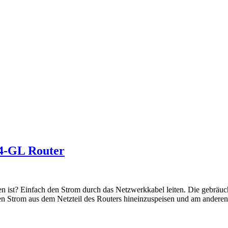
4-GL Router
 ist? Einfach den Strom durch das Netzwerkkabel leiten. Die gebräuch
den Strom aus dem Netzteil des Routers hineinzuspeisen und am andere