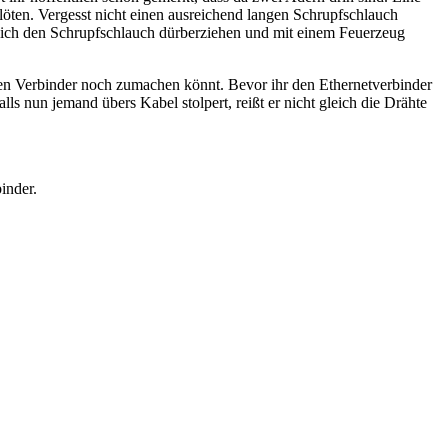
erlöten. Vergesst nicht einen ausreichend langen Schrupfschlauch
lich den Schrupfschlauch dürberziehen und mit einem Feuerzeug
 den Verbinder noch zumachen könnt. Bevor ihr den Ethernetverbinder
s nun jemand übers Kabel stolpert, reißt er nicht gleich die Drähte
inder.