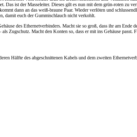
et. Das ist der Masseleiter. Dieses gilt es nun mit dem grün-roten zu v
 kommt dann an das weiß-braune Paar. Wieder verlöten und schlussend
n, damit euch der Gummischlauch nicht verkohlt.
 Gehäuse des Ethernetverbinders. Macht sie so groß, dass ihr am Ende
als Zugschutz. Macht den Konten so, dass er mit ins Gehäuse passt. Fall
anderen Hälfte des abgeschnittenen Kabels und dem zweiten Ethernetverb