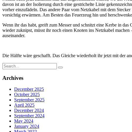
davon ist an der Isolierung durch eine gestrichelte Linie gekennzeichn
vorher einzufädeln. Das andere Paar vom Netzkabel mit dem Stecker
vorsichtig erwärmen. Am Besten das Feuerzeug hin und herschwenke
Wenn ihr das habt, greift zum Messer und schnitzt eine Kerbe in das
wieder zuknipst, müsst ihr noch einen Knoten ins Netzkabel machen – 
auseinander.
Die Hälfte wäre geschafft. Das Gleiche wiederholt ihr jetzt mit der 
Search
for:
Archives
December 2025
October 2025
September 2025
April 2025
December 2024
September 2024
May 2024
January 2024
March 2022