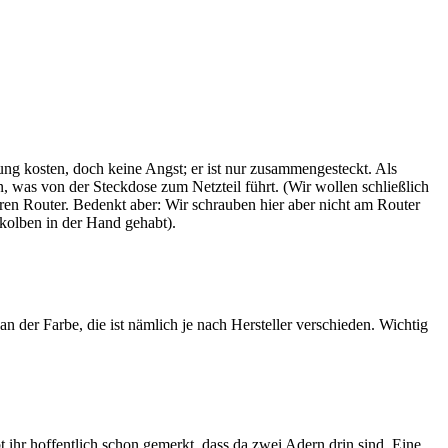
ung kosten, doch keine Angst; er ist nur zusammengesteckt. Als
n, was von der Steckdose zum Netzteil führt. (Wir wollen schließlich
ren Router. Bedenkt aber: Wir schrauben hier aber nicht am Router
kolben in der Hand gehabt).
an der Farbe, die ist nämlich je nach Hersteller verschieden. Wichtig
ihr hoffentlich schon gemerkt, dass da zwei Adern drin sind. Eine