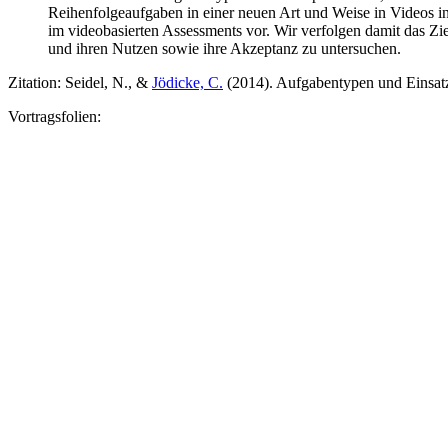
Reihenfolgeaufgaben in einer neuen Art und Weise in Videos in
im videobasierten Assessments vor. Wir verfolgen damit das 
und ihren Nutzen sowie ihre Akzeptanz zu untersuchen.
Zitation: Seidel, N., &
Jödicke, C.
(2014). Aufgabentypen und Einsatz
Vortragsfolien: