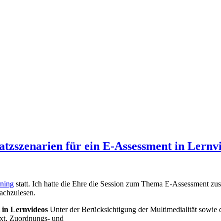
zszenarien für ein E-Assessment in Lernv
ning
statt. Ich hatte die Ehre die Session zum Thema E-Assessment zu
nachzulesen.
 in Lernvideos
Unter der Berücksichtigung der Multimedialität sowie 
xt, Zuordnungs- und