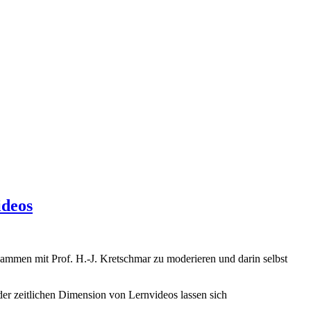
ideos
sammen mit Prof. H.-J. Kretschmar zu moderieren und darin selbst
der zeitlichen Dimension von Lernvideos lassen sich