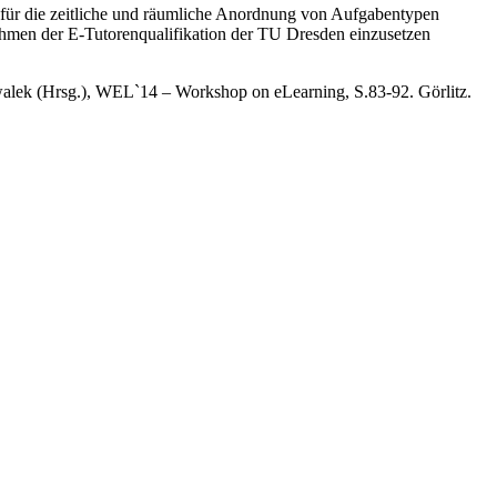
n für die zeitliche und räumliche Anordnung von Aufgabentypen
ahmen der E-Tutorenqualifikation der TU Dresden einzusetzen
walek (Hrsg.), WEL`14 – Workshop on eLearning, S.83-92. Görlitz.