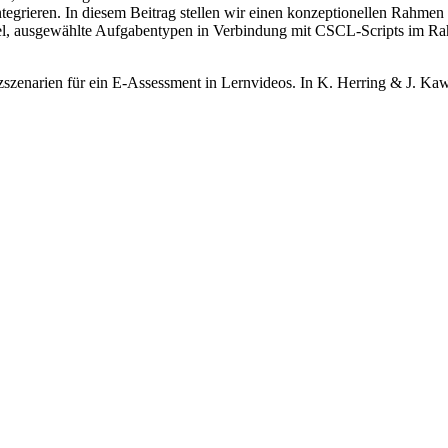
tegrieren. In diesem Beitrag stellen wir einen konzeptionellen Rahme
Ziel, ausgewählte Aufgabentypen in Verbindung mit CSCL-Scripts im R
szenarien für ein E-Assessment in Lernvideos. In K. Herring & J. Ka