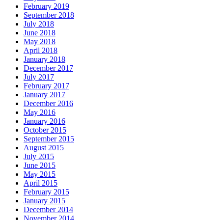
February 2019
September 2018
July 2018
June 2018
May 2018
April 2018
January 2018
December 2017
July 2017
February 2017
January 2017
December 2016
May 2016
January 2016
October 2015
September 2015
August 2015
July 2015
June 2015
May 2015
April 2015
February 2015
January 2015
December 2014
November 2014