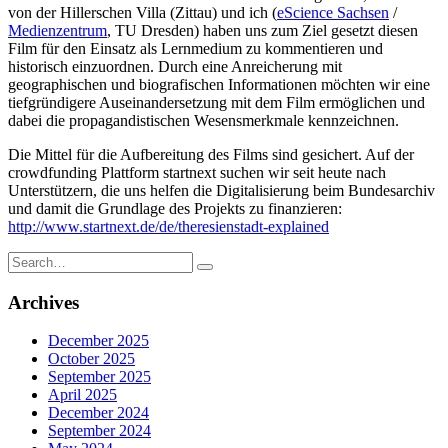
von der Hillerschen Villa (Zittau) und ich (
eScience Sachsen
/
Medienzentrum
, TU Dresden) haben uns zum Ziel gesetzt diesen
Film für den Einsatz als Lernmedium zu kommentieren und
historisch einzuordnen. Durch eine Anreicherung mit
geographischen und biografischen Informationen möchten wir eine
tiefgründigere Auseinandersetzung mit dem Film ermöglichen und
dabei die propagandistischen Wesensmerkmale kennzeichnen.
Die Mittel für die Aufbereitung des Films sind gesichert. Auf der
crowdfunding Plattform startnext suchen wir seit heute nach
Unterstützern, die uns helfen die Digitalisierung beim Bundesarchiv
und damit die Grundlage des Projekts zu finanzieren:
http://www.startnext.de/de/theresienstadt-explained
Search
for:
Archives
December 2025
October 2025
September 2025
April 2025
December 2024
September 2024