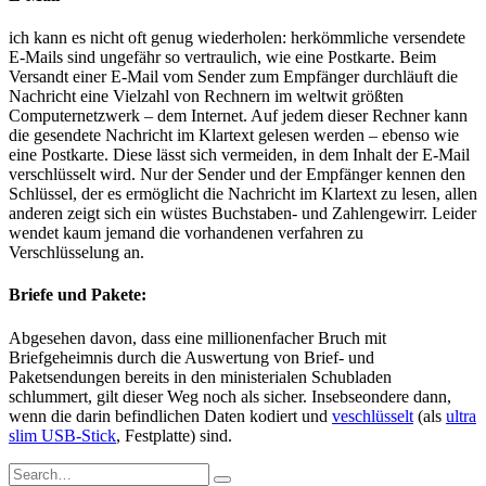
ich kann es nicht oft genug wiederholen: herkömmliche versendete
E-Mails sind ungefähr so vertraulich, wie eine Postkarte. Beim
Versandt einer E-Mail vom Sender zum Empfänger durchläuft die
Nachricht eine Vielzahl von Rechnern im weltwit größten
Computernetzwerk – dem Internet. Auf jedem dieser Rechner kann
die gesendete Nachricht im Klartext gelesen werden – ebenso wie
eine Postkarte. Diese lässt sich vermeiden, in dem Inhalt der E-Mail
verschlüsselt wird. Nur der Sender und der Empfänger kennen den
Schlüssel, der es ermöglicht die Nachricht im Klartext zu lesen, allen
anderen zeigt sich ein wüstes Buchstaben- und Zahlengewirr. Leider
wendet kaum jemand die vorhandenen verfahren zu
Verschlüsselung an.
Briefe und Pakete:
Abgesehen davon, dass eine millionenfacher Bruch mit
Briefgeheimnis durch die Auswertung von Brief- und
Paketsendungen bereits in den ministerialen Schubladen
schlummert, gilt dieser Weg noch als sicher. Insebseondere dann,
wenn die darin befindlichen Daten kodiert und
veschlüsselt
(als
ultra
slim USB-Stick
, Festplatte) sind.
Search