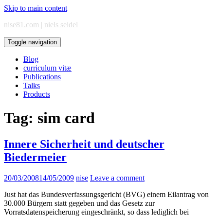
Skip to main content
nise81.com | niels seidel
Toggle navigation
Blog
curriculum vitæ
Publications
Talks
Products
Tag:
sim card
Innere Sicherheit und deutscher
Biedermeier
20/03/2008
14/05/2009
nise
Leave a comment
Just hat das Bundesverfassungsgericht (BVG) einem Eilantrag von
30.000 Bürgern statt gegeben und das Gesetz zur
Vorratsdatenspeicherung eingeschränkt, so dass lediglich bei