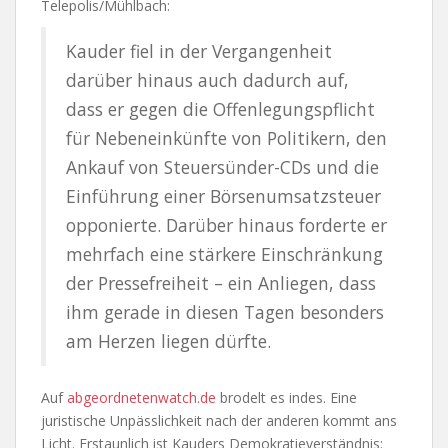
Telepolis/Mühlbach:
Kauder fiel in der Vergangenheit
darüber hinaus auch dadurch auf,
dass er gegen die Offenlegungspflicht
für Nebeneinkünfte von Politikern, den
Ankauf von Steuersünder-CDs und die
Einführung einer Börsenumsatzsteuer
opponierte. Darüber hinaus forderte er
mehrfach eine stärkere Einschränkung
der Pressefreiheit – ein Anliegen, dass
ihm gerade in diesen Tagen besonders
am Herzen liegen dürfte.
Auf
abgeordnetenwatch.de
brodelt es indes. Eine
juristische Unpässlichkeit nach der anderen kommt ans
Licht. Erstaunlich ist Kauders Demokratieverständnis: