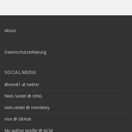
About
Datenschutzerklärung
SOCIAL MEDIA
@nise81 at twitter
Niels Seidel @ XING
niels.seidel @ mendeley
nise @ GitHub
My author profile @ ACM