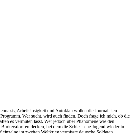
eonazis, Arbeitslosigkeit und Autoklau wollen die Journalisten
 Programm. Wer sucht, wird auch finden. Doch frage ich mich, ob die
chaften es vermuten lässt. Wer jedoch über Phänomene wie den
r Burkersdorf entdecken, bei dem die Schlesische Jugend wieder in
 einzelne im zweiten Weltkrieg vermisste deutsche Soldaten