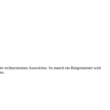
te der rechtsextremen Auswüchse. So manch ein Bürgermeister wird
en.