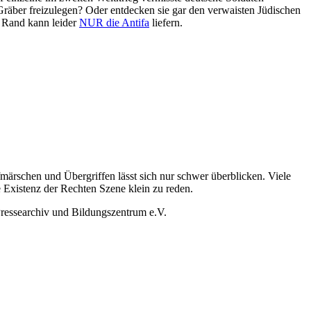
Gräber freizulegen? Oder entdecken sie gar den verwaisten Jüdischen
n Rand kann leider
NUR die Antifa
liefern.
rschen und Übergriffen lässt sich nur schwer überblicken. Viele
 Existenz der Rechten Szene klein zu reden.
Pressearchiv und Bildungszentrum e.V.