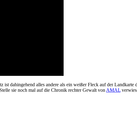
itz ist dahingehend alles andere als ein weißer Fleck auf der Landkar
 Stelle sie noch mal auf die Chronik rechter Gewalt von
AMAL
verwies