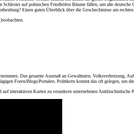
n Schlesier auf polnischen Friedhöfen Bäume fällen, um alte deutsche 
 Rothenburg? Einen guten Überblick über die Geschechinisse am rechte
m
beobachten.
genommen. Das gesamte Ausmaß an Gewalttaten, Volksverhetzung, Aufmä
lägigen Foren/Blogs/Portalen. Politikern kommt das oft gelegen, um die
 auf interaktiven Karten zu verankern unternehmen Antifaschistische 