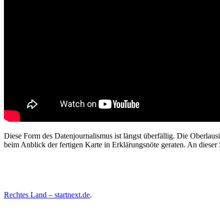
Diese Form des Datenjournalismus ist längst überfällig. Die Oberlaus
beim Anblick der fertigen Karte in Erklärungsnöte geraten. An dieser
Rechtes Land – startnext.de
.