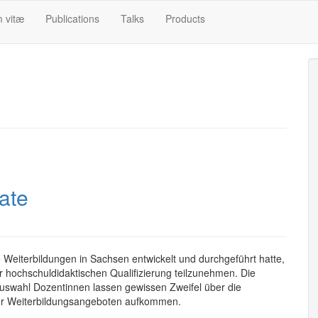
m vitæ
Publications
Talks
Products
kate
 Weiterbildungen in Sachsen entwickelt und durchgeführt hatte,
ur hochschuldidaktischen Qualifizierung teilzunehmen. Die
Auswahl Dozentinnen lassen gewissen Zweifel über die
ter Weiterbildungsangeboten aufkommen.