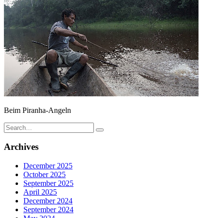
Beim Piranha-Angeln
Search
for:
Archives
December 2025
October 2025
September 2025
April 2025
December 2024
September 2024