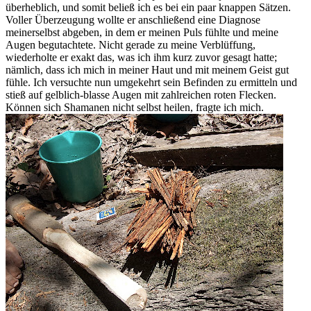
überheblich, und somit beließ ich es bei ein paar knappen Sätzen.
Voller Überzeugung wollte er anschließend eine Diagnose
meinerselbst abgeben, in dem er meinen Puls fühlte und meine
Augen begutachtete. Nicht gerade zu meine Verblüffung,
wiederholte er exakt das, was ich ihm kurz zuvor gesagt hatte;
nämlich, dass ich mich in meiner Haut und mit meinem Geist gut
fühle. Ich versuchte nun umgekehrt sein Befinden zu ermitteln und
stieß auf gelblich-blasse Augen mit zahlreichen roten Flecken.
Können sich Shamanen nicht selbst heilen, fragte ich mich.