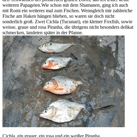
weiteren Papageien.Wie schon mit dem Shamanen, ging ich auch
mit Romi ein weiteres mal zum Fischen. Wenngleich mir zahlreiche
Fische am Haken hängen blieben, so waren sie doch nicht
sonderlich groß. Zwei Cichla (Tucunari), ein kleiner Foxfish, sowie
weisse, graue und rosa Piranha, die übrigens nicht besonders delikat
schmecken, landeten später in der Pfanne.
Cichla, ein grauer, ein rosa und ein weißer Piranha