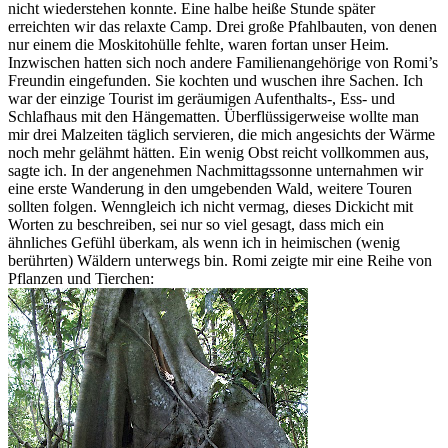
nicht wiederstehen konnte. Eine halbe heiße Stunde später
erreichten wir das relaxte Camp. Drei große Pfahlbauten, von denen
nur einem die Moskitohülle fehlte, waren fortan unser Heim.
Inzwischen hatten sich noch andere Familienangehörige von Romi’s
Freundin eingefunden. Sie kochten und wuschen ihre Sachen. Ich
war der einzige Tourist im geräumigen Aufenthalts-, Ess- und
Schlafhaus mit den Hängematten. Überflüssigerweise wollte man
mir drei Malzeiten täglich servieren, die mich angesichts der Wärme
noch mehr gelähmt hätten. Ein wenig Obst reicht vollkommen aus,
sagte ich. In der angenehmen Nachmittagssonne unternahmen wir
eine erste Wanderung in den umgebenden Wald, weitere Touren
sollten folgen. Wenngleich ich nicht vermag, dieses Dickicht mit
Worten zu beschreiben, sei nur so viel gesagt, dass mich ein
ähnliches Gefühl überkam, als wenn ich in heimischen (wenig
berührten) Wäldern unterwegs bin. Romi zeigte mir eine Reihe von
Pflanzen und Tierchen: