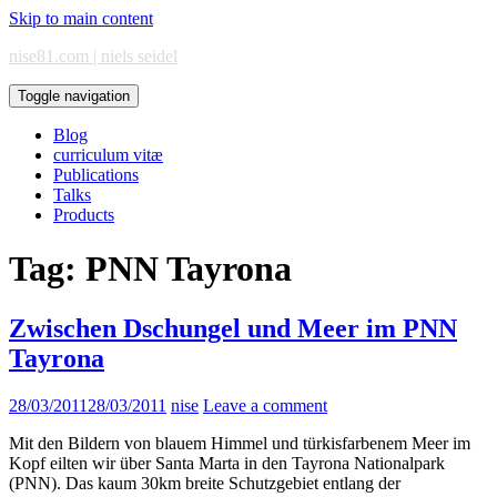
Skip to main content
nise81.com | niels seidel
Toggle navigation
Blog
curriculum vitæ
Publications
Talks
Products
Tag:
PNN Tayrona
Zwischen Dschungel und Meer im PNN
Tayrona
28/03/2011
28/03/2011
nise
Leave a comment
Mit den Bildern von blauem Himmel und türkisfarbenem Meer im
Kopf eilten wir über Santa Marta in den Tayrona Nationalpark
(PNN). Das kaum 30km breite Schutzgebiet entlang der