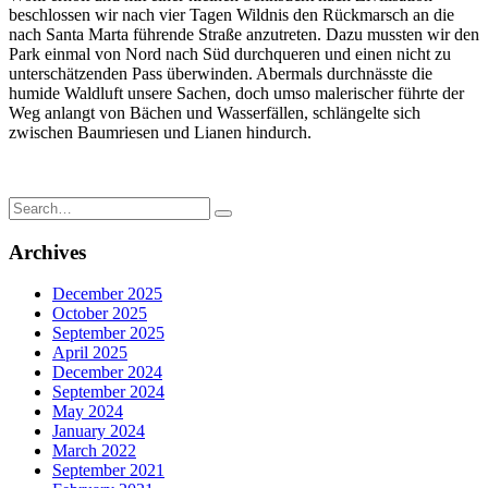
beschlossen wir nach vier Tagen Wildnis den Rückmarsch an die
nach Santa Marta führende Straße anzutreten. Dazu mussten wir den
Park einmal von Nord nach Süd durchqueren und einen nicht zu
unterschätzenden Pass überwinden. Abermals durchnässte die
humide Waldluft unsere Sachen, doch umso malerischer führte der
Weg anlangt von Bächen und Wasserfällen, schlängelte sich
zwischen Baumriesen und Lianen hindurch.
Search
for:
Archives
December 2025
October 2025
September 2025
April 2025
December 2024
September 2024
May 2024
January 2024
March 2022
September 2021