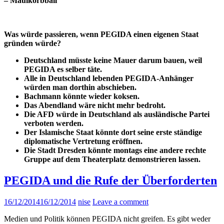
– Maulkorbball
Was würde passieren, wenn PEGIDA einen eigenen Staat
gründen würde?
Deutschland müsste keine Mauer darum bauen, weil
PEGIDA es selber täte.
Alle in Deutschland lebenden PEGIDA-Anhänger
würden man dorthin abschieben.
Bachmann könnte wieder koksen.
Das Abendland wäre nicht mehr bedroht.
Die AFD würde in Deutschland als ausländische Partei
verboten werden.
Der Islamische Staat könnte dort seine erste ständige
diplomatische Vertretung eröffnen.
Die Stadt Dresden könnte montags eine andere rechte
Gruppe auf dem Theaterplatz demonstrieren lassen.
PEGIDA und die Rufe der Überforderten
16/12/2014
16/12/2014
nise
Leave a comment
Medien und Politik können PEGIDA nicht greifen. Es gibt weder