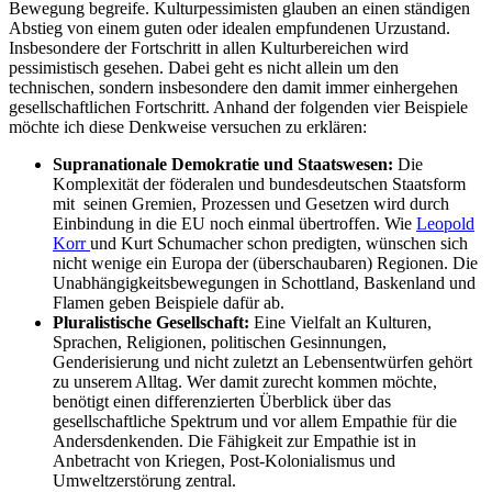
Bewegung begreife. Kulturpessimisten glauben an einen ständigen
Abstieg von einem guten oder idealen empfundenen Urzustand.
Insbesondere der Fortschritt in allen Kulturbereichen wird
pessimistisch gesehen. Dabei geht es nicht allein um den
technischen, sondern insbesondere den damit immer einhergehen
gesellschaftlichen Fortschritt. Anhand der folgenden vier Beispiele
möchte ich diese Denkweise versuchen zu erklären:
Supranationale Demokratie und Staatswesen:
Die
Komplexität der föderalen und bundesdeutschen Staatsform
mit seinen Gremien, Prozessen und Gesetzen wird durch
Einbindung in die EU noch einmal übertroffen. Wie
Leopold
Korr
und Kurt Schumacher schon predigten, wünschen sich
nicht wenige ein Europa der (überschaubaren) Regionen. Die
Unabhängigkeitsbewegungen in Schottland, Baskenland und
Flamen geben Beispiele dafür ab.
Pluralistische Gesellschaft:
Eine Vielfalt an Kulturen,
Sprachen, Religionen, politischen Gesinnungen,
Genderisierung und nicht zuletzt an Lebensentwürfen gehört
zu unserem Alltag. Wer damit zurecht kommen möchte,
benötigt einen differenzierten Überblick über das
gesellschaftliche Spektrum und vor allem Empathie für die
Andersdenkenden. Die Fähigkeit zur Empathie ist in
Anbetracht von Kriegen, Post-Kolonialismus und
Umweltzerstörung zentral.