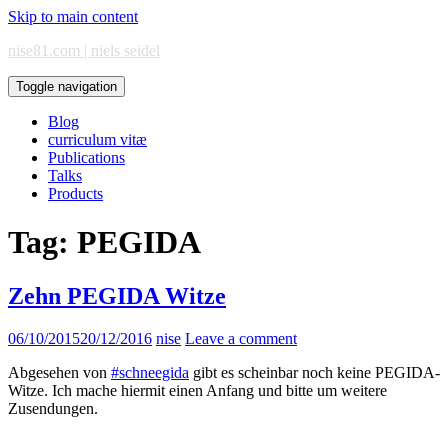
Skip to main content
nise81.com | niels seidel
Toggle navigation
Blog
curriculum vitæ
Publications
Talks
Products
Tag:
PEGIDA
Zehn PEGIDA Witze
06/10/2015
20/12/2016
nise
Leave a comment
Abgesehen von
#schneegida
gibt es scheinbar noch keine PEGIDA-
Witze. Ich mache hiermit einen Anfang und bitte um weitere
Zusendungen.