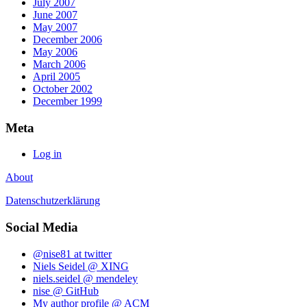
July 2007
June 2007
May 2007
December 2006
May 2006
March 2006
April 2005
October 2002
December 1999
Meta
Log in
About
Datenschutzerklärung
Social Media
@nise81 at twitter
Niels Seidel @ XING
niels.seidel @ mendeley
nise @ GitHub
My author profile @ ACM