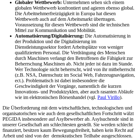
Globaler Wettbewerb:
Unternehmen sehen sich einem
globalen Wettbewerb konfrontiert und agieren ebenso global.
Die Arbeitnehmerfreizügigkeit in Europa hat diesen
Wettbewerb auch auf dem Arbeitsmarkt übertragen.
Voraussetzung für diesen Wettbewerb sind die technischen
Mittel zur Kommunikation und Mobilität.
Automatisierung/Digitalisierung:
Die Automatisierung in
der Produktion und die Digitalisierung im
Dienstleistungssektor fordert Arbeitsplätze von weniger
qualifiziertem Personal. Die Verdrängung des Menschen
durch Maschinen verlangt den Betroffenen die Fähigkeit zur
Beherrschung Maschinen ab. Nicht jeder ist dazu im Stande.
Wer Technologie nicht beherrscht, wird von ihr mitbeherrscht
(z.B. NSA, Datenschutz im Social Web, Fahrzeugnavigation,
ect.). Problematisch ist dabei insbesondere die
Geschwindigkeit der Vorgänge, namentlich die kurzen
Innovations- und Produktzyklen, aber auch rasanten Abläufe
wie im elektronischen Börsenhandel (vgl.
Paul Virillo
).
Die Überforderung mit dem wirtschaftlichen, technologischen und
organisatorischen wie auch dem gesellschaftlichen Fortschritt wälzt
PEGIDA insbesondere auf Asylbewerber ab. Asylsuchende sind in
unserer Gesellschaft am schlechtesten gestellt. Sie werden schlecht
finanziert, besitzen kaum Bewegungsfreiheit, haben kein Recht auf
Arbeit und sind von der demokratischen Teilhabe ausgeschlossen.